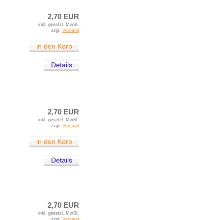
2,70 EUR
inkl. gesetzl. MwSt.
zzgl.
Versand
in den Korb
Details
2,70 EUR
inkl. gesetzl. MwSt.
zzgl.
Versand
in den Korb
Details
2,70 EUR
inkl. gesetzl. MwSt.
zzgl.
Versand