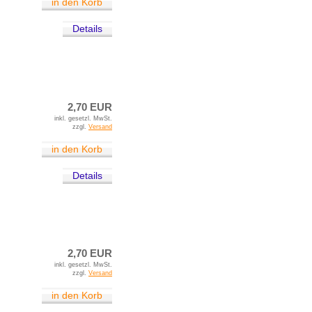
in den Korb
Details
2,70 EUR
inkl. gesetzl. MwSt.
zzgl.
Versand
in den Korb
Details
2,70 EUR
inkl. gesetzl. MwSt.
zzgl.
Versand
in den Korb