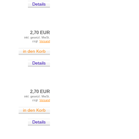
Details
2,70 EUR
inkl. gesetzl. MwSt.
zzgl.
Versand
in den Korb
Details
2,70 EUR
inkl. gesetzl. MwSt.
zzgl.
Versand
in den Korb
Details