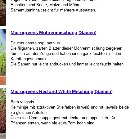
Enhalten sind Beete, Malve und Möhre.
Samentüteninhalt reicht für mehrere Aussaaten.
Microgreens Möhrenmischung (Samen)
Daucus carota ssp. sativus
Die filigranen, zarten Blätter dieser Möhrenmischung zergehen
förmlich auf der Zunge und haben einen ganz leichten, milden
Karottengeschmack.
Die Samen nur leicht andrücken und immer leicht feucht halten.
Microgreens Red and White Mischung (Samen)
Beta vulgaris
Keimlinge mit attraktiven Stielfarben in weiß und rot, jeweils beide
zu gleichen Anteilen.
Über eine Cremesuppe gestreut, lecker und appetitlich. Die
Pflanzen ernten, wenn sie etwa 7cm hoch sind.