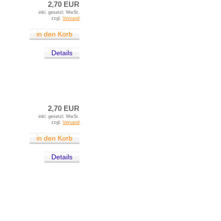
2,70 EUR
inkl. gesetzl. MwSt.
zzgl.
Versand
in den Korb
Details
2,70 EUR
inkl. gesetzl. MwSt.
zzgl.
Versand
in den Korb
Details