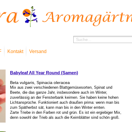
F
Kontakt
Versand
»
Shop
Microg
Babyleaf All Year Round (Samen)
Beta vulgaris, Spinacia oleracea
Mix aus zwei verschiedenen Blattgemüsesorten, Spinat und
Beete, die das ganze Jahr, insbesondere auch im Winter,
zuverlässig an der Fensterbank keimen. Sie haben keine hohen
Lichtansprüche. Funktioniert auch draußen prima: wenn man bis
zum Spätherbst sät, kann man bis in den Winter ernten.
Zarte Triebe in den Farben rot und grün. Es ist ein ergiebiger Mix,
denn sowohl der Trieb als auch die Keimblätter sind schön groß.