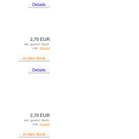
Details
2,70 EUR
inkl. gesetzl. MwSt.
zzgl.
Versand
in den Korb
Details
2,70 EUR
inkl. gesetzl. MwSt.
zzgl.
Versand
in den Korb