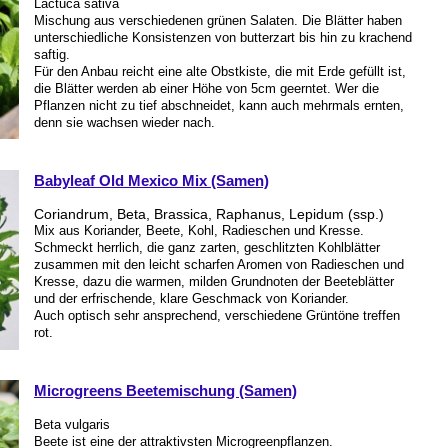
Lactuca sativa
Mischung aus verschiedenen grünen Salaten. Die Blätter haben
unterschiedliche Konsistenzen von butterzart bis hin zu krachend
saftig.
Für den Anbau reicht eine alte Obstkiste, die mit Erde gefüllt ist,
die Blätter werden ab einer Höhe von 5cm geerntet. Wer die
Pflanzen nicht zu tief abschneidet, kann auch mehrmals ernten,
denn sie wachsen wieder nach.
Babyleaf Old Mexico Mix (Samen)
Coriandrum, Beta, Brassica, Raphanus, Lepidum (ssp.)
Mix aus Koriander, Beete, Kohl, Radieschen und Kresse.
Schmeckt herrlich, die ganz zarten, geschlitzten Kohlblätter
zusammen mit den leicht scharfen Aromen von Radieschen und
Kresse, dazu die warmen, milden Grundnoten der Beeteblätter
und der erfrischende, klare Geschmack von Koriander.
Auch optisch sehr ansprechend, verschiedene Grüntöne treffen
rot.
Microgreens Beetemischung (Samen)
Beta vulgaris
Beete ist eine der attraktivsten Microgreenpflanzen.