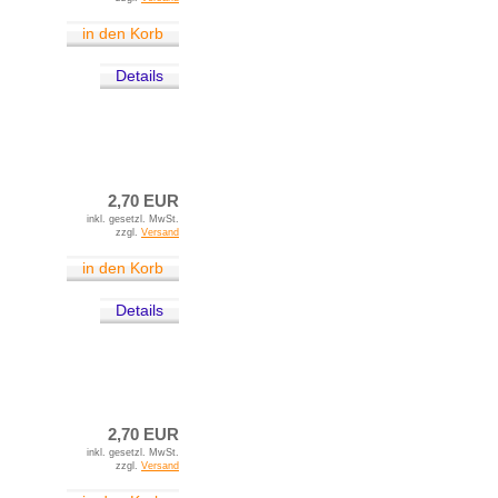
in den Korb
Details
2,70 EUR
inkl. gesetzl. MwSt.
zzgl.
Versand
in den Korb
Details
2,70 EUR
inkl. gesetzl. MwSt.
zzgl.
Versand