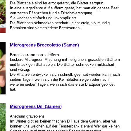
Die Blattstiele sind feuerrot gefärbt, die Blätter zartgrün.
In eine ausgediente Auflaufform gesät, hat man ein ganzes Beet
von zarten Pflänzchen für die Frischeversorgung.
Sie wachsen einfach und unkompliziert.
Die Blättchen schmecken herzhaft, leicht erdig, vollmundig.
Enthalten sind verschiedene Beetesorten.
Microgreens Broccoletto (Samen)
Brassica rapa ssp. oleifera
Leckere Microgreen-Mischung mit hellgrünen, gezackten Blättern
und knackigen Blattstielen. Die Blätter schmecken mildscharf,
sind würzig.
Die Pflanzen entwickeln sich schnell, geerntet werden kann nach
sieben Tagen, wenn sich die Keimblätter zeigen oder nach
weiteren sieben Tagen, wenn sich das erste Blattpaar gebildet
hat.
Microgreens Dill (Samen)
Anethum graveolens
Im Winter gibt es keinen frischen Dill aus dem Garten, aber wir
können uns welchen auf der Fensterbank ziehen! Wer gar keinen