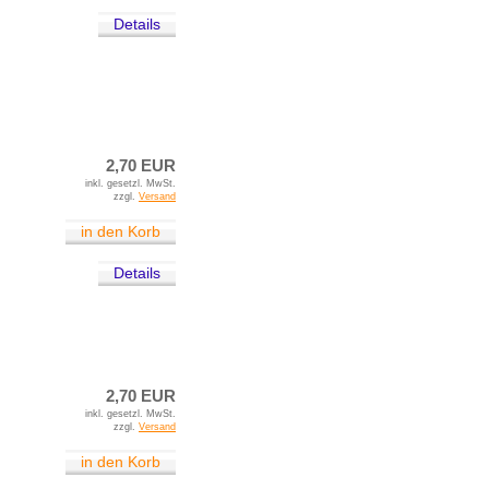
Details
2,70 EUR
inkl. gesetzl. MwSt.
zzgl.
Versand
in den Korb
Details
2,70 EUR
inkl. gesetzl. MwSt.
zzgl.
Versand
in den Korb