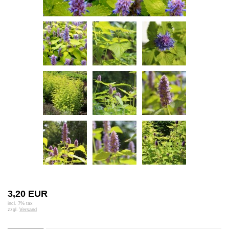
3,20 EUR
incl. 7% tax
zzgl.
Versand