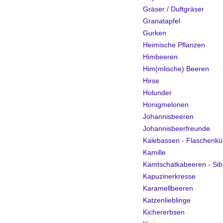
Gräser / Duftgräser
Granatapfel
Gurken
Heimische Pflanzen
Himbeeren
Him(mlische) Beeren
Hirse
Holunder
Honigmelonen
Johannisbeeren
Johannisbeerfreunde
Kalebassen - Flaschenkü
Kamille
Kamtschatkabeeren - Sib
Kapuzinerkresse
Karamellbeeren
Katzenlieblinge
Kichererbsen