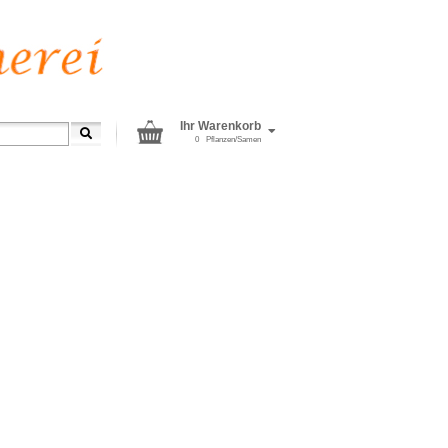
Ihr Warenkorb
0
Pflanzen/Samen