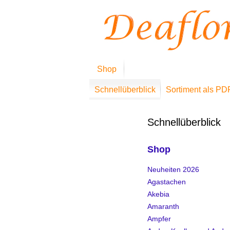
Shop
Schnellüberblick
Sortiment als PD
Schnellüberblick
Shop
Neuheiten 2026
Agastachen
Akebia
Amaranth
Ampfer