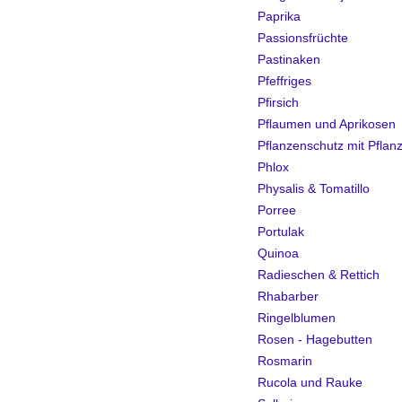
Paprika
Passionsfrüchte
Pastinaken
Pfeffriges
Pfirsich
Pflaumen und Aprikosen
Pflanzenschutz mit Pflan
Phlox
Physalis & Tomatillo
Porree
Portulak
Quinoa
Radieschen & Rettich
Rhabarber
Ringelblumen
Rosen - Hagebutten
Rosmarin
Rucola und Rauke