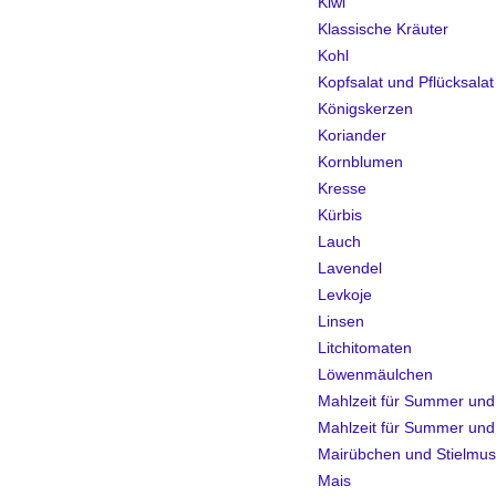
Kiwi
Klassische Kräuter
Kohl
Kopfsalat und Pflücksalat
Königskerzen
Koriander
Kornblumen
Kresse
Kürbis
Lauch
Lavendel
Levkoje
Linsen
Litchitomaten
Löwenmäulchen
Mahlzeit für Summer und
Mahlzeit für Summer und
Mairübchen und Stielmus
Mais