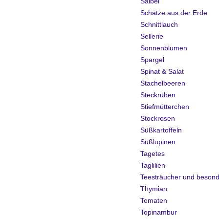
Salbei
Schätze aus der Erde
Schnittlauch
Sellerie
Sonnenblumen
Spargel
Spinat & Salat
Stachelbeeren
Steckrüben
Stiefmütterchen
Stockrosen
Süßkartoffeln
Süßlupinen
Tagetes
Taglilien
Teesträucher und besond
Thymian
Tomaten
Topinambur