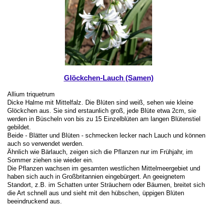
Glöckchen-Lauch (Samen)
Allium triquetrum
Dicke Halme mit Mittelfalz. Die Blüten sind weiß, sehen wie kleine
Glöckchen aus. Sie sind erstaunlich groß, jede Blüte etwa 2cm, sie
werden in Büscheln von bis zu 15 Einzelblüten am langen Blütenstiel
gebildet.
Beide - Blätter und Blüten - schmecken lecker nach Lauch und können
auch so verwendet werden.
Ähnlich wie Bärlauch, zeigen sich die Pflanzen nur im Frühjahr, im
Sommer ziehen sie wieder ein.
Die Pflanzen wachsen im gesamten westlichen Mittelmeergebiet und
haben sich auch in Großbritannien eingebürgert. An geeignetem
Standort, z.B. im Schatten unter Sträuchern oder Bäumen, breitet sich
die Art schnell aus und sieht mit den hübschen, üppigen Blüten
beeindruckend aus.