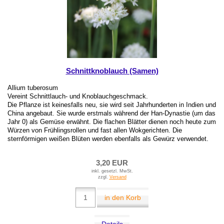
Schnittknoblauch (Samen)
Allium tuberosum
Vereint Schnittlauch- und Knoblauchgeschmack.
Die Pflanze ist keinesfalls neu, sie wird seit Jahrhunderten in Indien und
China angebaut. Sie wurde erstmals während der Han-Dynastie (um das
Jahr 0) als Gemüse erwähnt. Die flachen Blätter dienen noch heute zum
Würzen von Frühlingsrollen und fast allen Wokgerichten. Die
sternförmigen weißen Blüten werden ebenfalls als Gewürz verwendet.
3,20 EUR
inkl. gesetzl. MwSt.
zzgl.
Versand
in den Korb