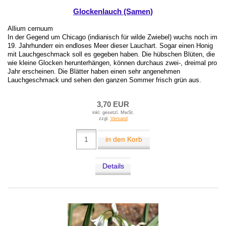
Glockenlauch (Samen)
Allium cernuum
In der Gegend um Chicago (indianisch für wilde Zwiebel) wuchs noch im
19. Jahrhunderr ein endloses Meer dieser Lauchart. Sogar einen Honig
mit Lauchgeschmack soll es gegeben haben. Die hübschen Blüten, die
wie kleine Glocken herunterhängen, können durchaus zwei-, dreimal pro
Jahr erscheinen. Die Blätter haben einen sehr angenehmen
Lauchgeschmack und sehen den ganzen Sommer frisch grün aus.
3,70 EUR
inkl. gesetzl. MwSt.
zzgl.
Versand
in den Korb
Details