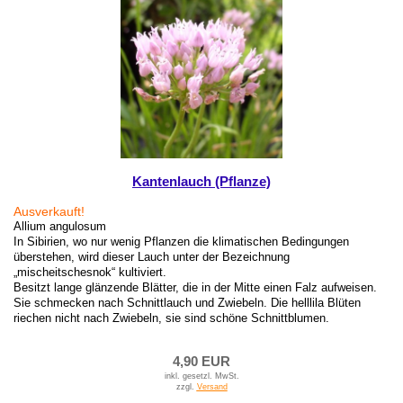
Kantenlauch (Pflanze)
Ausverkauft!
Allium angulosum
In Sibirien, wo nur wenig Pflanzen die klimatischen Bedingungen
überstehen, wird dieser Lauch unter der Bezeichnung
„mischeitschesnok“ kultiviert.
Besitzt lange glänzende Blätter, die in der Mitte einen Falz aufweisen.
Sie schmecken nach Schnittlauch und Zwiebeln. Die helllila Blüten
riechen nicht nach Zwiebeln, sie sind schöne Schnittblumen.
4,90 EUR
inkl. gesetzl. MwSt.
zzgl.
Versand