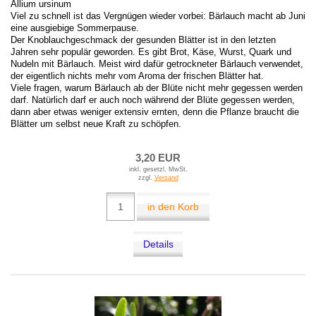
Allium ursinum
Viel zu schnell ist das Vergnügen wieder vorbei: Bärlauch macht ab Juni
eine ausgiebige Sommerpause.
Der Knoblauchgeschmack der gesunden Blätter ist in den letzten
Jahren sehr populär geworden. Es gibt Brot, Käse, Wurst, Quark und
Nudeln mit Bärlauch. Meist wird dafür getrockneter Bärlauch verwendet,
der eigentlich nichts mehr vom Aroma der frischen Blätter hat.
Viele fragen, warum Bärlauch ab der Blüte nicht mehr gegessen werden
darf. Natürlich darf er auch noch während der Blüte gegessen werden,
dann aber etwas weniger extensiv ernten, denn die Pflanze braucht die
Blätter um selbst neue Kraft zu schöpfen.
3,20 EUR
inkl. gesetzl. MwSt.
zzgl.
Versand
in den Korb
Details