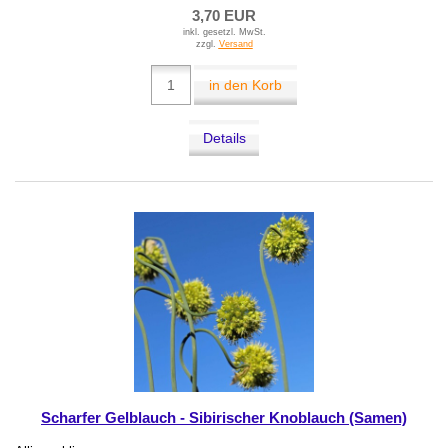
3,70 EUR
inkl. gesetzl. MwSt.
zzgl.
Versand
in den Korb
Details
Scharfer Gelblauch - Sibirischer Knoblauch (Samen)