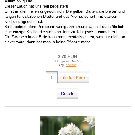
Allium obliquum
Dieser Lauch hat uns hell begeistert!
Er ist in allen Teilen ungewöhnlich. Die gelben Blüten, die breiten und
langen türkisfarbenen Blätter und das Aroma: scharf, mit starkem
Knoblauchgeschmack.
Sieht optisch dem Porree ein wenig ähnlich und wächst auch ähnlich:
eine einzige Knolle, die sich von Jahr zu Jahr jeweils einmal teilt.
Die Zwiebeln in der Erde kann man ebenfalls essen, was nur nicht so
clever wäre, dann hat man ja keine Pflanze mehr.
3,70 EUR
inkl. gesetzl. MwSt.
zzgl.
Versand
in den Korb
Details