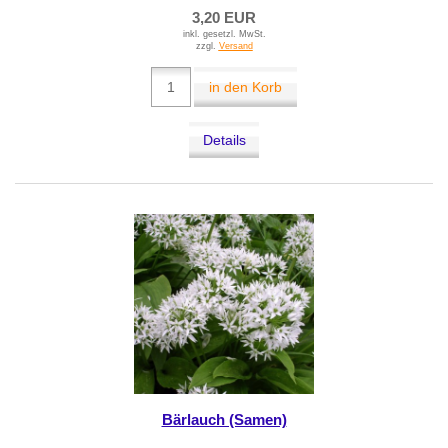
3,20 EUR
inkl. gesetzl. MwSt.
zzgl.
Versand
in den Korb
Details
Bärlauch (Samen)