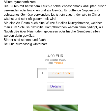
Allium hymenorrhizum
Die Blüten mit herrlichem Lauch-Knoblauchgeschmack abzupfen, frisch
verwenden oder trocknen und als Gewürz für duftende Suppen und
gebratenes Gemüse verwenden. Es ist ein Lauch, der wild in China
wächst und sehr oft gesammelt wird.
Als eine Art Pesto auch eine Würze für alles Kurzgebratene, welches
man zum Schluss dazugibt. Dampfbrötchen werden darin gedippt, als
Nudelsoße über Reisnudeln gegessen oder frische Gemüsestreifen
werden darin gewälzt.
Blätter sind schmal und flach.
Bei uns zuverlässig winterhart.
4,90 EUR
inkl. gesetzl. MwSt.
zzgl.
Versand
in den Korb
Details