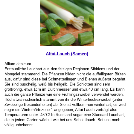
Altai-Lauch (Samen)
Allium altaicum
Erstaunliche Lauchart aus den felsigen Regionen Sibiriens und der
Mongolei stammend. Die Pflanzen bilden nicht die auffälligsten Blüten
aus, dafür sind diese bei Schmetterlingen und Bienen äußerst begehrt.
Sie sind puschelig, weiß bis hellgelb. Die Schlotten sind sehr
großröhrig, etwa 1cm im Durchmesser und etwa 40 cm lang. Es kann
auch die ganze Pflanze wie eine Frühlingszwiebel verwendet werden.
Höchstwahrscheinlich stammt von ihr die Winterheckezwiebel (unter
Zwiebelige Besonderheiten) ab. Sie ist vollkommen winterhart, es wird
sogar die Winterhärtezone 1 angegeben, Altai-Lauch verträgt also
Temperaturen unter -45°C! In Russland sogar eine Standard-Lauchart,
die in jedem Garten wächst wie bei uns Schnittlauch. Bei uns noch
völlig unbekannt.