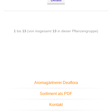
Details
1
bis
13
(von insgesamt
13
in dieser Pflanzengruppe)
Aromagärtnerei Deaflora
Sortiment als PDF
Kontakt