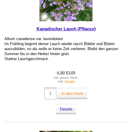
Kanadischer Lauch (Pflanze)
Allium canadense var. lavendulare
Im Frühling beginnt dieser Lauch wieder rasch Blätter und Blüten
auszubilden, so als wolle er keine Zeit verlieren. Bleibt den ganzen
Sommer bis in den Herbst hinein grün.
Starker Lauchgeschmack.
4,90 EUR
inkl. gesetzl. MwSt.
zzgl.
Versand
in den Korb
Details