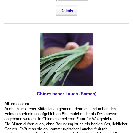
Details
Chinesischer Lauch (Samen)
Allium odorum
Auch chinesischer Blütenlauch genannt, denn es sind neben den
Halmen auch die unaufgeblühten Blütentriebe, die als Delikatesse
angeboten werden. In China eine beliebte Zutat für Wokgerichte.
Die Blüten duften auch, ohne Berührung ist es ein honigsüßer, lieblicher
Geruch. Faßt man sie an, kommt typischer Lauchduft durch.