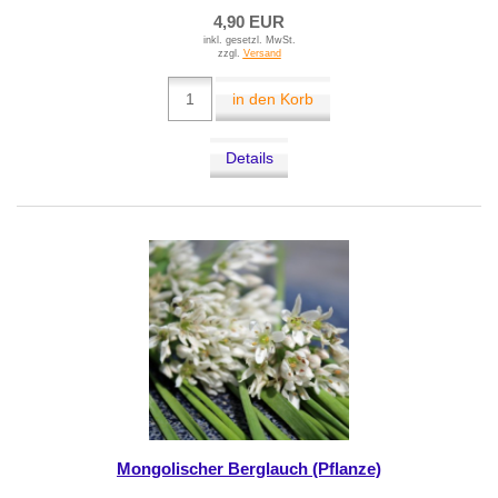
4,90 EUR
inkl. gesetzl. MwSt.
zzgl.
Versand
in den Korb
Details
Mongolischer Berglauch (Pflanze)