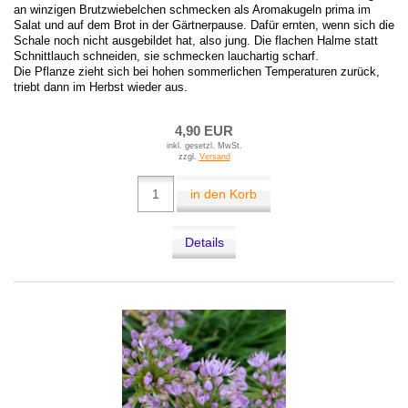
an winzigen Brutzwiebelchen schmecken als Aromakugeln prima im
Salat und auf dem Brot in der Gärtnerpause. Dafür ernten, wenn sich die
Schale noch nicht ausgebildet hat, also jung. Die flachen Halme statt
Schnittlauch schneiden, sie schmecken lauchartig scharf.
Die Pflanze zieht sich bei hohen sommerlichen Temperaturen zurück,
triebt dann im Herbst wieder aus.
4,90 EUR
inkl. gesetzl. MwSt.
zzgl.
Versand
in den Korb
Details