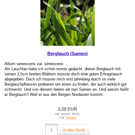
Berglauch (Samen)
Allium senescens var. senescens
Als Lauchfan habe ich schon immer gedacht, dieser Berglauch mit
seinen 1,5cm breiten Blättern müsste doch eine guten Ertragslauch
abgegeben. Doch ich musste mich erst jahrelang durch so viele
Berglauchpflanzen probieren um einen zu finden, der auch wirklich gut
schmeckt. Und von diesem bieten wir nun Samen an. Und warum heißt
er Berglauch? Weil er aus den Bergen Nordasien kommt.
3,20 EUR
inkl. gesetzl. MwSt.
zzgl.
Versand
in den Korb