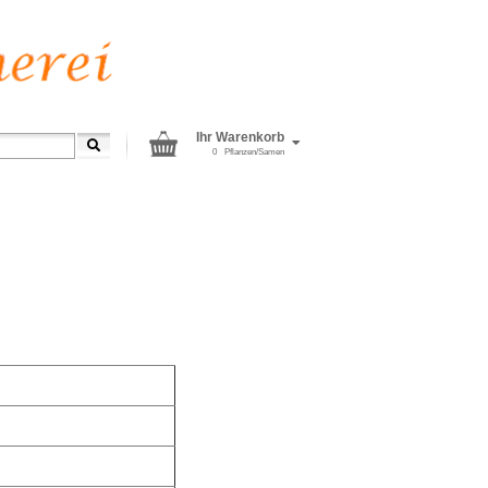
Ihr Warenkorb
0
Pflanzen/Samen
Versand