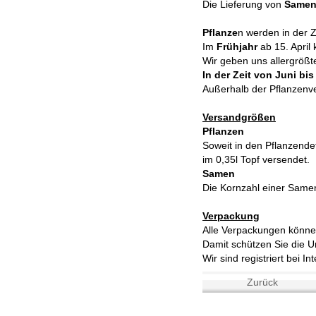
Die Lieferung von
Same
Pflanze
n werden in der 
Im
Frühjahr
ab 15. April
Wir geben uns allergrößt
In der Zeit von Juni bi
Außerhalb der Pflanzenve
Versandgrößen
Pflanzen
Soweit in den Pflanzende
im 0,35l Topf versendet.
Samen
Die Kornzahl einer Samen
Verpackung
Alle Verpackungen könne
Damit schützen Sie die U
Wir sind registriert bei In
Zurück