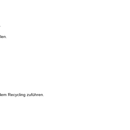
.
len.
dem Recycling zuführen.