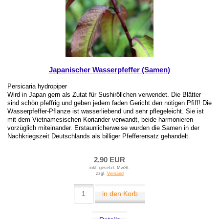
Japanischer Wasserpfeffer (Samen)
Persicaria hydropiper
Wird in Japan gern als Zutat für Sushiröllchen verwendet. Die Blätter
sind schön pfeffrig und geben jedem faden Gericht den nötigen Pfiff! Die
Wasserpfeffer-Pflanze ist wasserliebend und sehr pflegeleicht. Sie ist
mit dem Vietnamesischen Koriander verwandt, beide harmonieren
vorzüglich miteinander. Erstaunlicherweise wurden die Samen in der
Nachkriegszeit Deutschlands als billiger Pfefferersatz gehandelt.
2,90 EUR
inkl. gesetzl. MwSt.
zzgl.
Versand
in den Korb