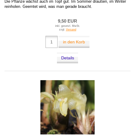
Die Pflanze wächst auch im Topf gut. Im Sommer draußen, im Winter
reinholen. Geerntet wird, was man gerade braucht.
9,50 EUR
inkl. gesetzl. MwSt.
zzgl.
Versand
in den Korb
Details