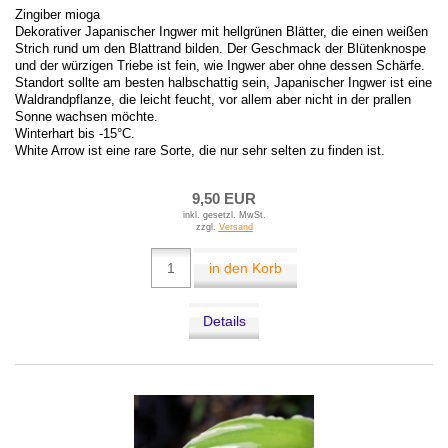
Zingiber mioga
Dekorativer Japanischer Ingwer mit hellgrünen Blätter, die einen weißen
Strich rund um den Blattrand bilden. Der Geschmack der Blütenknospe
und der würzigen Triebe ist fein, wie Ingwer aber ohne dessen Schärfe.
Standort sollte am besten halbschattig sein, Japanischer Ingwer ist eine
Waldrandpflanze, die leicht feucht, vor allem aber nicht in der prallen
Sonne wachsen möchte.
Winterhart bis -15°C.
White Arrow ist eine rare Sorte, die nur sehr selten zu finden ist.
9,50 EUR
inkl. gesetzl. MwSt.
zzgl.
Versand
in den Korb
Details