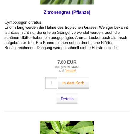
Zitronengras (Pflanze)
Cymbopogon citratus
Enorm lang werden die Halme des tropischen Grases. Weniger bekannt
ist, dass nicht nur die unteren Stängel verwendet werden, auch die
schönen Blätter haben ein ausgeprägtes Aroma. Lecker auch als frisch
aufgebrühter Tee. Pro Kanne reichen schon drei frische Blätter.
Bei ausreichender Düngung werden schnell dichte Horste gebildet.
7,80 EUR
inkl. gesetzl. MwSt.
zzgl.
Versand
in den Korb
Details