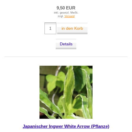
9,50 EUR
inkl. gesetzl. MwSt.
zzgl.
Versand
in den Korb
Details
Japanischer Ingwer White Arrow (Pflanze)