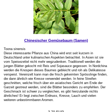
Chinesischer Gemüsebaum (Samen)
Toona sinensis
Diese interessante Pflanze aus China wird erst seit kurzem in
Deutschland unter kulinarischen Aspekten betrachtet. In Asien ist sie
vom Speisezettel nicht mehr wegzudenken. Traditionell werden die
jungen Blätter gekocht mit Reis und Sojasauce gegessen. In Nordchina
werden die Knospen dieses Baumes gebleicht und roh als Delikatesse
verspeist. Vereinzelt kann man die frisch gekeimten Sprösslinge finden,
die dann ähnlich wie Kresse verwendet werden. In feine Streifen
geschnitten, welche frisch über ein asiatisches Gericht am Ende der
Garzeit gestreut werden, sind die Blätter besonders zu empfehlen. Der
Geschmack ist schwer zu vergleichen, es gibt hierzulande nichts
ähnliches! Er liegt zwischen Erdnuss, Kresse, Lauch und vielen
weiteren unbestimmbaren Aromen.
3,70 EUR