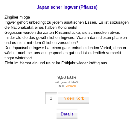
Japanischer Ingwer (Pflanze)
Zingiber mioga
Ingwer gehört unbedingt zu jedem asiatischen Essen. Es ist sozusagen
die Nationalzutat eines halben Kontinents!
Gegessen werden die zarten Rhizomstücke, sie schmecken etwas
milder als die des gewöhnlichen Ingwers. Warum dann diesen pflanzen
und es nicht mit dem üblichen versuchen?
Der Japanische Ingwer hat einen ganz entscheidenden Vorteil, denn er
wächst auch bei uns ausgesprochen gut und ist ordentlich verpackt
sogar winterhart.
Zieht im Herbst ein und treibt im Frühjahr wieder kräftig aus.
9,50 EUR
inkl. gesetzl. MwSt.
zzgl.
Versand
in den Korb
Details