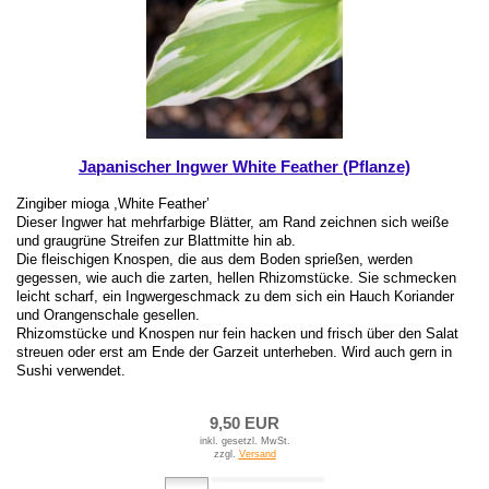
Japanischer Ingwer White Feather (Pflanze)
Zingiber mioga ,White Feather’
Dieser Ingwer hat mehrfarbige Blätter, am Rand zeichnen sich weiße
und graugrüne Streifen zur Blattmitte hin ab.
Die fleischigen Knospen, die aus dem Boden sprießen, werden
gegessen, wie auch die zarten, hellen Rhizomstücke. Sie schmecken
leicht scharf, ein Ingwergeschmack zu dem sich ein Hauch Koriander
und Orangenschale gesellen.
Rhizomstücke und Knospen nur fein hacken und frisch über den Salat
streuen oder erst am Ende der Garzeit unterheben. Wird auch gern in
Sushi verwendet.
9,50 EUR
inkl. gesetzl. MwSt.
zzgl.
Versand