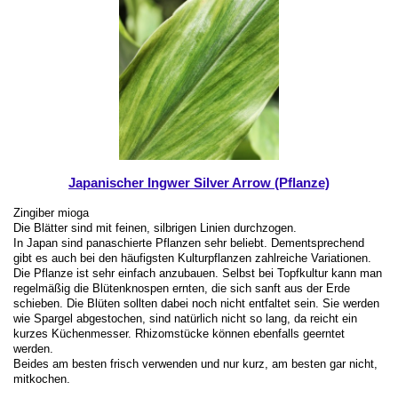
Japanischer Ingwer Silver Arrow (Pflanze)
Zingiber mioga
Die Blätter sind mit feinen, silbrigen Linien durchzogen.
In Japan sind panaschierte Pflanzen sehr beliebt. Dementsprechend
gibt es auch bei den häufigsten Kulturpflanzen zahlreiche Variationen.
Die Pflanze ist sehr einfach anzubauen. Selbst bei Topfkultur kann man
regelmäßig die Blütenknospen ernten, die sich sanft aus der Erde
schieben. Die Blüten sollten dabei noch nicht entfaltet sein. Sie werden
wie Spargel abgestochen, sind natürlich nicht so lang, da reicht ein
kurzes Küchenmesser. Rhizomstücke können ebenfalls geerntet
werden.
Beides am besten frisch verwenden und nur kurz, am besten gar nicht,
mitkochen.