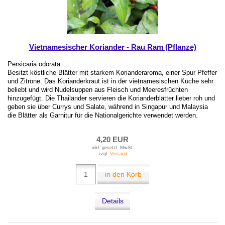
Vietnamesischer Koriander - Rau Ram (Pflanze)
Persicaria odorata
Besitzt köstliche Blätter mit starkem Korianderaroma, einer Spur Pfeffer
und Zitrone. Das Korianderkraut ist in der vietnamesischen Küche sehr
beliebt und wird Nudelsuppen aus Fleisch und Meeresfrüchten
hinzugefügt. Die Thailänder servieren die Korianderblätter lieber roh und
geben sie über Currys und Salate, während in Singapur und Malaysia
die Blätter als Garnitur für die Nationalgerichte verwendet werden.
4,20 EUR
inkl. gesetzl. MwSt.
zzgl.
Versand
in den Korb
Details