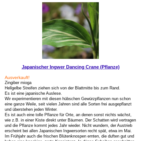
Japanischer Ingwer Dancing Crane (Pflanze)
Ausverkauft!
Zingiber mioga
Hellgelbe Streifen ziehen sich von der Blattmitte bis zum Rand.
Es ist eine japanische Auslese.
Wir experimentieren mit diesen hübschen Gewürzpflanzen nun schon
eine ganze Weile, seit vielen Jahren sind alle Sorten frei ausgepflanzt
und überstehen jeden Winter.
Es ist auch eine tolle Pflanze für Orte, an denen sonst nichts wächst,
wie z.B. in einer Kiste direkt unter Bäumen. Der Schatten wird vertragen
und die Pflanze kommt jedes Jahr wieder. Nicht wundern, der Austrieb
erscheint bei allen Japanischen Ingwersorten recht spät, etwa im Mai.
Im Frühjahr auch die frischen Blütenknospen ernten, die duften gut und