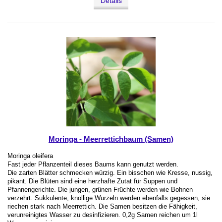
Details
Moringa - Meerrettichbaum (Samen)
Moringa oleifera
Fast jeder Pflanzenteil dieses Baums kann genutzt werden.
Die zarten Blätter schmecken würzig. Ein bisschen wie Kresse, nussig,
pikant. Die Blüten sind eine herzhafte Zutat für Suppen und
Pfannengerichte. Die jungen, grünen Früchte werden wie Bohnen
verzehrt. Sukkulente, knollige Wurzeln werden ebenfalls gegessen, sie
riechen stark nach Meerrettich. Die Samen besitzen die Fähigkeit,
verunreinigtes Wasser zu desinfizieren. 0,2g Samen reichen um 1l