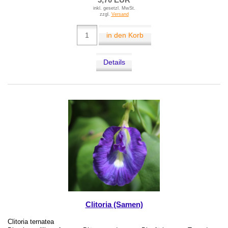
inkl. gesetzl. MwSt.
zzgl.
Versand
in den Korb
Details
Clitoria (Samen)
Clitoria ternatea