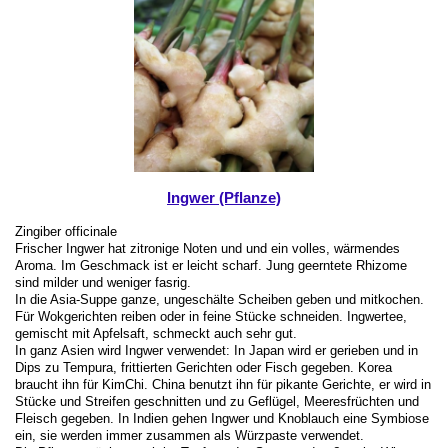
Ingwer (Pflanze)
Zingiber officinale
Frischer Ingwer hat zitronige Noten und und ein volles, wärmendes
Aroma. Im Geschmack ist er leicht scharf. Jung geerntete Rhizome
sind milder und weniger fasrig.
In die Asia-Suppe ganze, ungeschälte Scheiben geben und mitkochen.
Für Wokgerichten reiben oder in feine Stücke schneiden. Ingwertee,
gemischt mit Apfelsaft, schmeckt auch sehr gut.
In ganz Asien wird Ingwer verwendet: In Japan wird er gerieben und in
Dips zu Tempura, frittierten Gerichten oder Fisch gegeben. Korea
braucht ihn für KimChi. China benutzt ihn für pikante Gerichte, er wird in
Stücke und Streifen geschnitten und zu Geflügel, Meeresfrüchten und
Fleisch gegeben. In Indien gehen Ingwer und Knoblauch eine Symbiose
ein, sie werden immer zusammen als Würzpaste verwendet.