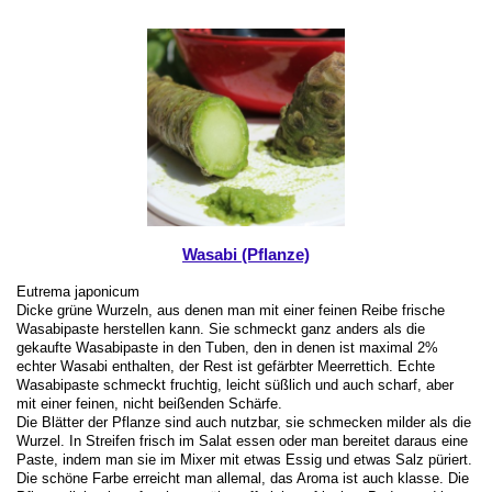
Wasabi (Pflanze)
Eutrema japonicum
Dicke grüne Wurzeln, aus denen man mit einer feinen Reibe frische
Wasabipaste herstellen kann. Sie schmeckt ganz anders als die
gekaufte Wasabipaste in den Tuben, den in denen ist maximal 2%
echter Wasabi enthalten, der Rest ist gefärbter Meerrettich. Echte
Wasabipaste schmeckt fruchtig, leicht süßlich und auch scharf, aber
mit einer feinen, nicht beißenden Schärfe.
Die Blätter der Pflanze sind auch nutzbar, sie schmecken milder als die
Wurzel. In Streifen frisch im Salat essen oder man bereitet daraus eine
Paste, indem man sie im Mixer mit etwas Essig und etwas Salz püriert.
Die schöne Farbe erreicht man allemal, das Aroma ist auch klasse. Die