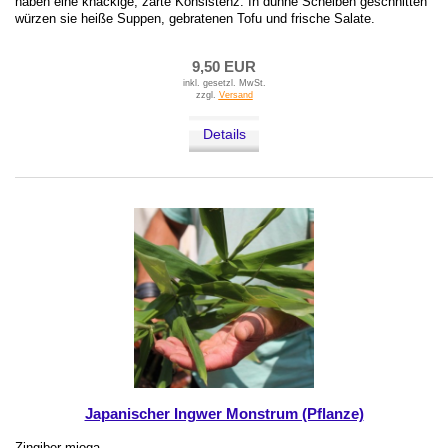
haben eine knackige, zarte Konsistenz. In dünne Scheiben geschnitten
würzen sie heiße Suppen, gebratenen Tofu und frische Salate.
9,50 EUR
inkl. gesetzl. MwSt.
zzgl.
Versand
Details
Japanischer Ingwer Monstrum (Pflanze)
Zingiber mioga