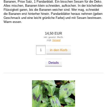
Bananen, Prise Salz, 1 Pandanblatt. Ein bisschen Sesam für die Deko.
Alles mischen, Bananen klein schneiden, aufkochen. In der köchelnden
Flüssigkeit garen, bis die Bananen weicher sind. Wer mag, schneidet
die Bananen erst hinterher hinein. Pandanblätter heraus nehmen (geben
Geschmack und eine leicht grünliche Farbe) und mit Sesam bestreuen.
Warm essen.
14,50 EUR
inkl. gesetzl. MwSt.
zzgl.
Versand
in den Korb
Details