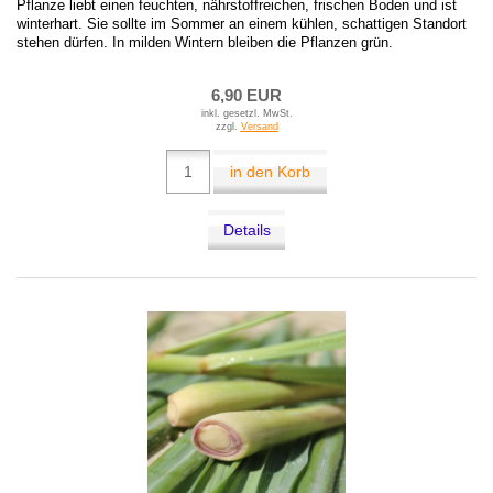
Pflanze liebt einen feuchten, nährstoffreichen, frischen Boden und ist
winterhart. Sie sollte im Sommer an einem kühlen, schattigen Standort
stehen dürfen. In milden Wintern bleiben die Pflanzen grün.
6,90 EUR
inkl. gesetzl. MwSt.
zzgl.
Versand
in den Korb
Details