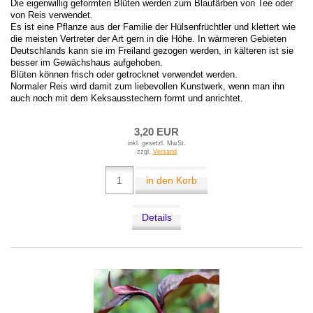
Die eigenwillig geformten Blüten werden zum Blaufärben von Tee oder
von Reis verwendet.
Es ist eine Pflanze aus der Familie der Hülsenfrüchtler und klettert wie
die meisten Vertreter der Art gern in die Höhe. In wärmeren Gebieten
Deutschlands kann sie im Freiland gezogen werden, in kälteren ist sie
besser im Gewächshaus aufgehoben.
Blüten können frisch oder getrocknet verwendet werden.
Normaler Reis wird damit zum liebevollen Kunstwerk, wenn man ihn
auch noch mit dem Keksausstechern formt und anrichtet.
3,20 EUR
inkl. gesetzl. MwSt.
zzgl.
Versand
in den Korb
Details