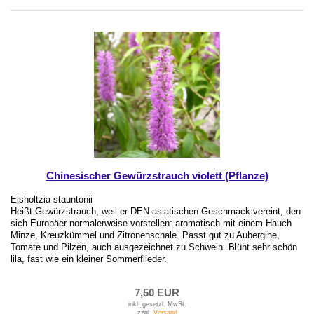
Chinesischer Gewürzstrauch violett (Pflanze)
Elsholtzia stauntonii
Heißt Gewürzstrauch, weil er DEN asiatischen Geschmack vereint, den
sich Europäer normalerweise vorstellen: aromatisch mit einem Hauch
Minze, Kreuzkümmel und Zitronenschale. Passt gut zu Aubergine,
Tomate und Pilzen, auch ausgezeichnet zu Schwein. Blüht sehr schön
lila, fast wie ein kleiner Sommerflieder.
7,50 EUR
inkl. gesetzl. MwSt.
zzgl.
Versand