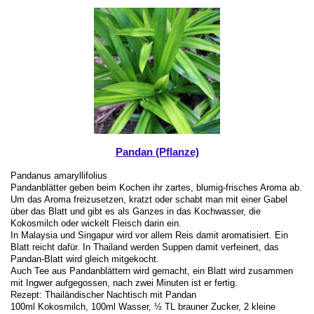
Pandan (Pflanze)
Pandanus amaryllifolius
Pandanblätter geben beim Kochen ihr zartes, blumig-frisches Aroma ab.
Um das Aroma freizusetzen, kratzt oder schabt man mit einer Gabel
über das Blatt und gibt es als Ganzes in das Kochwasser, die
Kokosmilch oder wickelt Fleisch darin ein.
In Malaysia und Singapur wird vor allem Reis damit aromatisiert. Ein
Blatt reicht dafür. In Thailand werden Suppen damit verfeinert, das
Pandan-Blatt wird gleich mitgekocht.
Auch Tee aus Pandanblättern wird gemacht, ein Blatt wird zusammen
mit Ingwer aufgegossen, nach zwei Minuten ist er fertig.
Rezept: Thailändischer Nachtisch mit Pandan
100ml Kokosmilch, 100ml Wasser, ½ TL brauner Zucker, 2 kleine