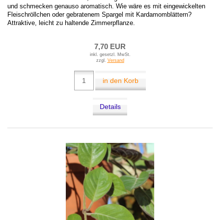
und schmecken genauso aromatisch. Wie wäre es mit eingewickelten
Fleischröllchen oder gebratenem Spargel mit Kardamomblättern?
Attraktive, leicht zu haltende Zimmerpflanze.
7,70 EUR
inkl. gesetzl. MwSt.
zzgl.
Versand
in den Korb
Details