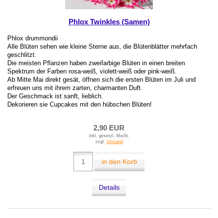
Phlox Twinkles (Samen)
Phlox drummondii
Alle Blüten sehen wie kleine Sterne aus, die Blütenblätter mehrfach
geschlitzt.
Die meisten Pflanzen haben zweifarbige Blüten in einen breiten
Spektrum der Farben rosa-weiß, violett-weiß oder pink-weiß.
Ab Mitte Mai direkt gesät, öffnen sich die ersten Blüten im Juli und
erfreuen uns mit ihrem zarten, charmanten Duft.
Der Geschmack ist sanft, lieblich.
Dekorieren sie Cupcakes mit den hübschen Blüten!
2,90 EUR
inkl. gesetzl. MwSt.
zzgl.
Versand
in den Korb
Details