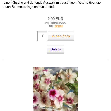
eine hübsche und duftende Auswahl mit buschigem Wuchs über die
auch Schmetterlinge entzückt sind.
2,90 EUR
inkl. gesetzl. MwSt.
zzgl.
Versand
in den Korb
Details