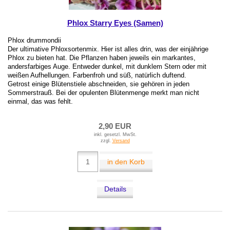
Phlox Starry Eyes (Samen)
Phlox drummondii
Der ultimative Phloxsortenmix. Hier ist alles drin, was der einjährige
Phlox zu bieten hat. Die Pflanzen haben jeweils ein markantes,
andersfarbiges Auge. Entweder dunkel, mit dunklem Stern oder mit
weißen Aufhellungen. Farbenfroh und süß, natürlich duftend.
Getrost einige Blütenstiele abschneiden, sie gehören in jeden
Sommerstrauß. Bei der opulenten Blütenmenge merkt man nicht
einmal, das was fehlt.
2,90 EUR
inkl. gesetzl. MwSt.
zzgl.
Versand
in den Korb
Details