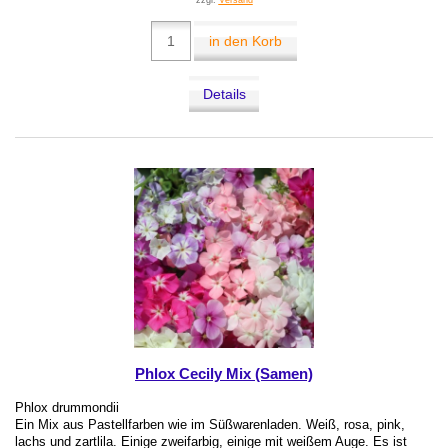
zzgl.
Versand
in den Korb
Details
Phlox Cecily Mix (Samen)
Phlox drummondii
Ein Mix aus Pastellfarben wie im Süßwarenladen. Weiß, rosa, pink,
lachs und zartlila. Einige zweifarbig, einige mit weißem Auge. Es ist