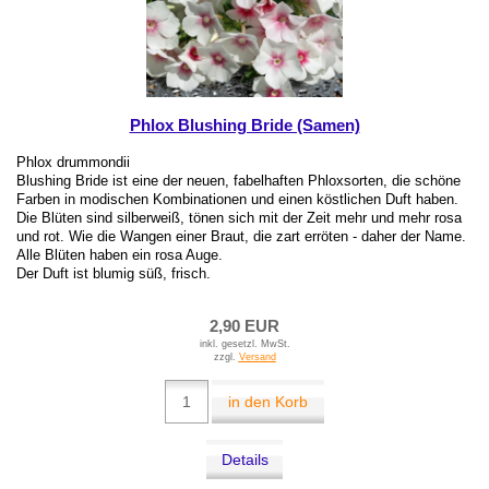
Phlox Blushing Bride (Samen)
Phlox drummondii
Blushing Bride ist eine der neuen, fabelhaften Phloxsorten, die schöne
Farben in modischen Kombinationen und einen köstlichen Duft haben.
Die Blüten sind silberweiß, tönen sich mit der Zeit mehr und mehr rosa
und rot. Wie die Wangen einer Braut, die zart erröten - daher der Name.
Alle Blüten haben ein rosa Auge.
Der Duft ist blumig süß, frisch.
2,90 EUR
inkl. gesetzl. MwSt.
zzgl.
Versand
in den Korb
Details