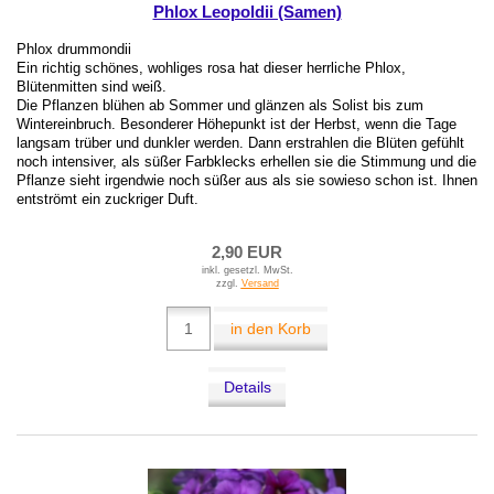
Phlox Leopoldii (Samen)
Phlox drummondii
Ein richtig schönes, wohliges rosa hat dieser herrliche Phlox,
Blütenmitten sind weiß.
Die Pflanzen blühen ab Sommer und glänzen als Solist bis zum
Wintereinbruch. Besonderer Höhepunkt ist der Herbst, wenn die Tage
langsam trüber und dunkler werden. Dann erstrahlen die Blüten gefühlt
noch intensiver, als süßer Farbklecks erhellen sie die Stimmung und die
Pflanze sieht irgendwie noch süßer aus als sie sowieso schon ist. Ihnen
entströmt ein zuckriger Duft.
2,90 EUR
inkl. gesetzl. MwSt.
zzgl.
Versand
in den Korb
Details