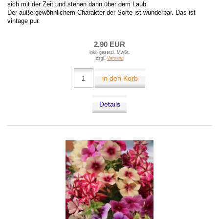
sich mit der Zeit und stehen dann über dem Laub.
Der außergewöhnlichem Charakter der Sorte ist wunderbar. Das ist
vintage pur.
2,90 EUR
inkl. gesetzl. MwSt.
zzgl.
Versand
in den Korb
Details