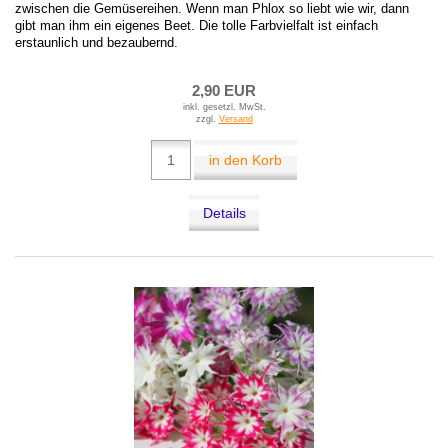
zwischen die Gemüsereihen. Wenn man Phlox so liebt wie wir, dann
gibt man ihm ein eigenes Beet. Die tolle Farbvielfalt ist einfach
erstaunlich und bezaubernd.
2,90 EUR
inkl. gesetzl. MwSt.
zzgl.
Versand
in den Korb
Details