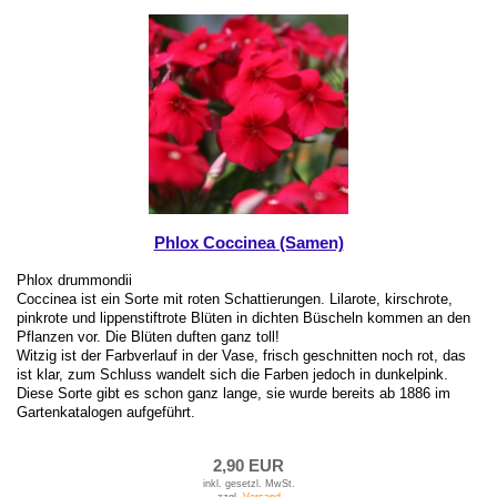
Phlox Coccinea (Samen)
Phlox drummondii
Coccinea ist ein Sorte mit roten Schattierungen. Lilarote, kirschrote,
pinkrote und lippenstiftrote Blüten in dichten Büscheln kommen an den
Pflanzen vor. Die Blüten duften ganz toll!
Witzig ist der Farbverlauf in der Vase, frisch geschnitten noch rot, das
ist klar, zum Schluss wandelt sich die Farben jedoch in dunkelpink.
Diese Sorte gibt es schon ganz lange, sie wurde bereits ab 1886 im
Gartenkatalogen aufgeführt.
2,90 EUR
inkl. gesetzl. MwSt.