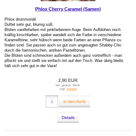
Phlox Cherry Caramel (Samen)
Phlox drummondii
Duftet sehr gut, blumig süß.
Blüten vanillefarben mit pinkfarbenem Auge. Beim Aufblühen noch
kräftig kirschfarben, später wandelt sich die Farbe in verschiedene
Karamelltöne, sehr hübsch wenn beide Farben an einer Pflanze zu
finden sind. Sie passen auch so gut zum angesagten Shabby-Chic
durch die harmonischen, antiken Pastelltönen.
Die Blüten sind schmecken außerdem auch ganz vortrefflich - man
pflückt sie und stellt sie einfach mit auf den Tisch. Was übrig bleibt,
hält sich sehr gut in der Vase!
2,90 EUR
inkl. gesetzl. MwSt.
zzgl.
Versand
in den Korb
Details