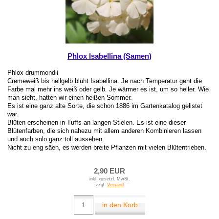
Phlox Isabellina (Samen)
Phlox drummondii
Cremeweiß bis hellgelb blüht Isabellina. Je nach Temperatur geht die
Farbe mal mehr ins weiß oder gelb. Je wärmer es ist, um so heller. Wie
man sieht, hatten wir einen heißen Sommer.
Es ist eine ganz alte Sorte, die schon 1886 im Gartenkatalog gelistet
war.
Blüten erscheinen in Tuffs an langen Stielen. Es ist eine dieser
Blütenfarben, die sich nahezu mit allem anderen Kombinieren lassen
und auch solo ganz toll aussehen.
Nicht zu eng säen, es werden breite Pflanzen mit vielen Blütentrieben.
2,90 EUR
inkl. gesetzl. MwSt.
zzgl.
Versand
in den Korb