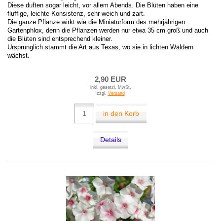
Diese duften sogar leicht, vor allem Abends. Die Blüten haben eine
fluffige, leichte Konsistenz, sehr weich und zart.
Die ganze Pflanze wirkt wie die Miniaturform des mehrjährigen
Gartenphlox, denn die Pflanzen werden nur etwa 35 cm groß und auch
die Blüten sind entsprechend kleiner.
Ursprünglich stammt die Art aus Texas, wo sie in lichten Wäldern
wächst.
2,90 EUR
inkl. gesetzl. MwSt.
zzgl.
Versand
in den Korb
Details