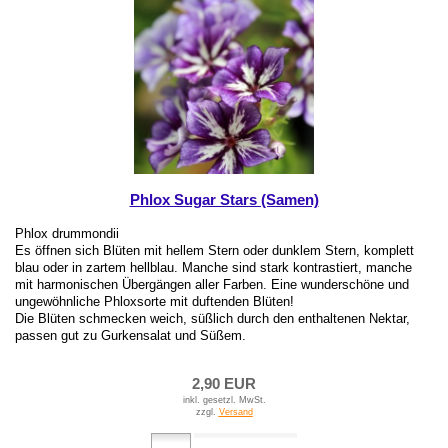
Phlox Sugar Stars (Samen)
Phlox drummondii
Es öffnen sich Blüten mit hellem Stern oder dunklem Stern, komplett
blau oder in zartem hellblau. Manche sind stark kontrastiert, manche
mit harmonischen Übergängen aller Farben. Eine wunderschöne und
ungewöhnliche Phloxsorte mit duftenden Blüten!
Die Blüten schmecken weich, süßlich durch den enthaltenen Nektar,
passen gut zu Gurkensalat und Süßem.
2,90 EUR
inkl. gesetzl. MwSt.
zzgl.
Versand