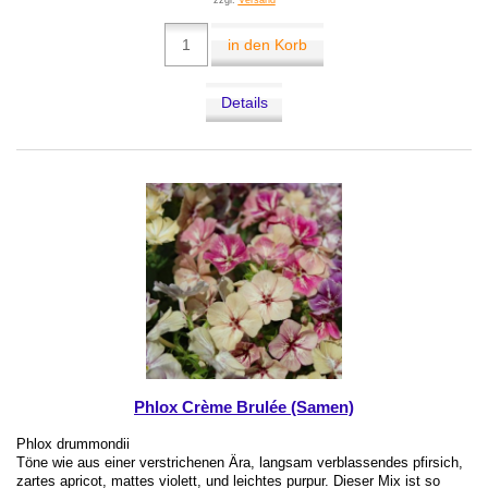
zzgl.
Versand
in den Korb
Details
Phlox Crème Brulée (Samen)
Phlox drummondii
Töne wie aus einer verstrichenen Ära, langsam verblassendes pfirsich,
zartes apricot, mattes violett, und leichtes purpur. Dieser Mix ist so