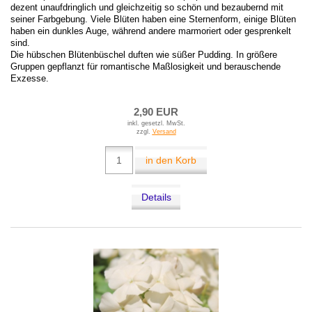
dezent unaufdringlich und gleichzeitig so schön und bezaubernd mit
seiner Farbgebung. Viele Blüten haben eine Sternenform, einige Blüten
haben ein dunkles Auge, während andere marmoriert oder gesprenkelt
sind.
Die hübschen Blütenbüschel duften wie süßer Pudding. In größere
Gruppen gepflanzt für romantische Maßlosigkeit und berauschende
Exzesse.
2,90 EUR
inkl. gesetzl. MwSt.
zzgl.
Versand
in den Korb
Details