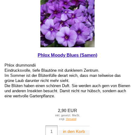
Phlox Moody Blues (Samen)
Phlox drummondii
Eindrucksvolle, tiefe Blautöne mit dunklerem Zentrum.
Im Sommer ist der Blütenfülle derart reich, dass man teilweise das
grüne Laub darunter nicht mehr sieht.
Die Blüten haben einen schönen Duft. Sie werden auch gern von Bienen
und anderen Insekten besucht. Damit nicht nur hübsch, sondern auch
eine wertvolle Gartenpflanze.
2,90 EUR
inkl. gesetzl. MwSt.
zzgl.
Versand
in den Korb