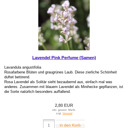
Lavendel Pink Perfume (Samen)
Lavandula angustifolia
Rosafarbene Blüten und graugrünes Laub. Diese zierliche Schönheit
duftet betörend.
Rosa Lavendel als Solitär sieht bezaubernd aus, einfach mal was
anderes. Zusammen mit blauem Lavendel als Minihecke gepflanzen, ist
die Sorte natürlich besonders auffallend.
2,80 EUR
inkl. gesetzl. MwSt.
zzgl.
Versand
in den Korb