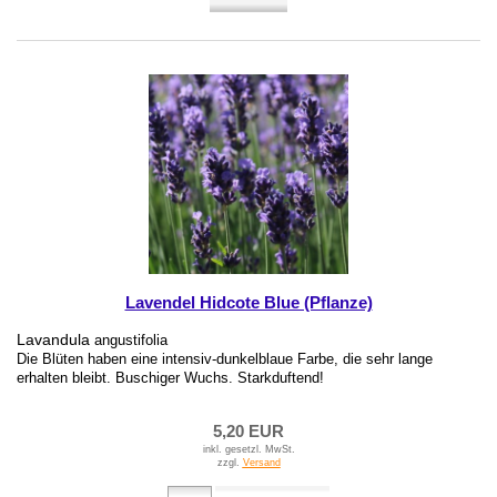
Lavendel Hidcote Blue (Pflanze)
Lavandula
angustifolia
Die Blüten haben eine intensiv-dunkelblaue Farbe, die sehr lange
erhalten bleibt. Buschiger Wuchs. Starkduftend!
5,20 EUR
inkl. gesetzl. MwSt.
zzgl.
Versand