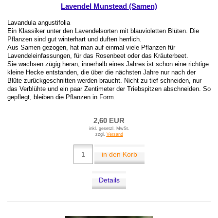
Lavendel Munstead (Samen)
Lavandula angustifolia
Ein Klassiker unter den Lavendelsorten mit blauvioletten Blüten. Die
Pflanzen sind gut winterhart und duften herrlich.
Aus Samen gezogen, hat man auf einmal viele Pflanzen für
Lavendeleinfassungen, für das Rosenbeet oder das Kräuterbeet.
Sie wachsen zügig heran, innerhalb eines Jahres ist schon eine richtige
kleine Hecke entstanden, die über die nächsten Jahre nur nach der
Blüte zurückgeschnitten werden braucht. Nicht zu tief schneiden, nur
das Verblühte und ein paar Zentimeter der Triebspitzen abschneiden. So
gepflegt, bleiben die Pflanzen in Form.
2,60 EUR
inkl. gesetzl. MwSt.
zzgl.
Versand
in den Korb
Details