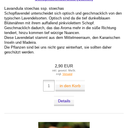
Lavandula
stoechas ssp. stoechas
Schopflavendel unterscheidet sich optisch und geschmacklich von den
typischen Lavendelsorten. Optisch sind da die tief dunkelblauen
Blütenähren mit ihrem auffallend pinkviolettem Schopf.
Geschmacklich dadurch, das das Aroma mehr in die süße Richtung
tendiert, hinzu kommen tief würzige Nuancen.
Diese Lavendelart stammt aus dem Mittelmeerraum, den Kanarischen
Inseln und Madeira.
Die Pflanzen sind bei uns nicht ganz winterhart, sie sollten daher
geschützt werden.
2,90 EUR
inkl. gesetzl. MwSt.
zzgl.
Versand
in den Korb
Details