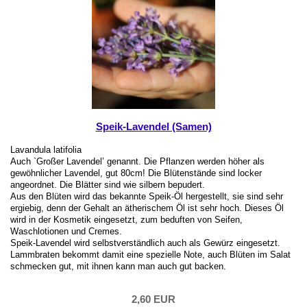
Speik-Lavendel (Samen)
Lavandula latifolia
Auch `Großer Lavendel’ genannt. Die Pflanzen werden höher als
gewöhnlicher Lavendel, gut 80cm! Die Blütenstände sind locker
angeordnet. Die Blätter sind wie silbern bepudert.
Aus den Blüten wird das bekannte Speik-Öl hergestellt, sie sind sehr
ergiebig, denn der Gehalt an ätherischem Öl ist sehr hoch. Dieses Öl
wird in der Kosmetik eingesetzt, zum beduften von Seifen,
Waschlotionen und Cremes.
Speik-Lavendel wird selbstverständlich auch als Gewürz eingesetzt.
Lammbraten bekommt damit eine spezielle Note, auch Blüten im Salat
schmecken gut, mit ihnen kann man auch gut backen.
2,60 EUR