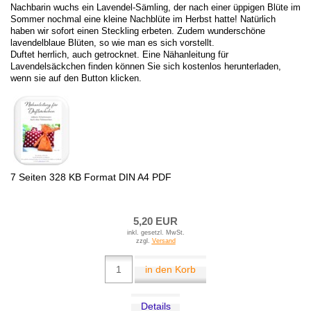
Nachbarin wuchs ein Lavendel-Sämling, der nach einer üppigen Blüte im
Sommer nochmal eine kleine Nachblüte im Herbst hatte! Natürlich
haben wir sofort einen Steckling erbeten. Zudem wunderschöne
lavendelblaue Blüten, so wie man es sich vorstellt.
Duftet herrlich, auch getrocknet. Eine Nähanleitung für
Lavendelsäckchen finden können Sie sich kostenlos herunterladen,
wenn sie auf den Button klicken.
7 Seiten 328 KB Format DIN A4 PDF
5,20 EUR
inkl. gesetzl. MwSt.
zzgl.
Versand
in den Korb
Details