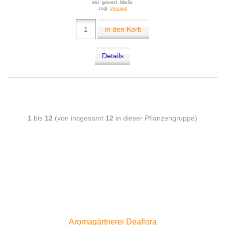
inkl. gesetzl. MwSt.
zzgl.
Versand
in den Korb
Details
1
bis
12
(von insgesamt
12
in dieser Pflanzengruppe)
Aromagärtnerei Deaflora