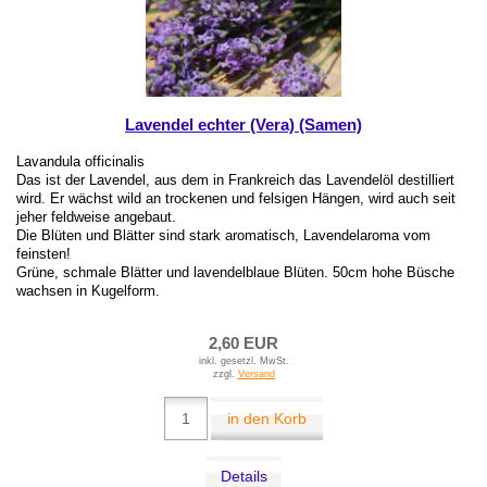
Lavendel echter (Vera) (Samen)
Lavandula officinalis
Das ist der Lavendel, aus dem in Frankreich das Lavendelöl destilliert
wird. Er wächst wild an trockenen und felsigen Hängen, wird auch seit
jeher feldweise angebaut.
Die Blüten und Blätter sind stark aromatisch, Lavendelaroma vom
feinsten!
Grüne, schmale Blätter und lavendelblaue Blüten. 50cm hohe Büsche
wachsen in Kugelform.
2,60 EUR
inkl. gesetzl. MwSt.
zzgl.
Versand
in den Korb
Details