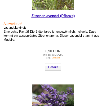
Zitronenlavendel (Pflanze)
Ausverkauft!
Lavandula viridis
Eine echte Rarität! Die Blütenfarbe ist ungewöhnlich: hellgelb. Dazu
kommt ein ausgeprägtes Zitronenaroma. Dieser Lavendel stammt aus
Madeira.
6,90 EUR
inkl. gesetzl. MwSt.
zzgl.
Versand
Details