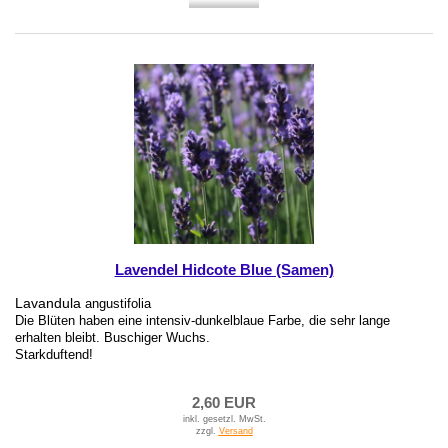
Lavendel Hidcote Blue (Samen)
Lavandula
angustifolia
Die Blüten haben eine intensiv-dunkelblaue Farbe, die sehr lange
erhalten bleibt. Buschiger Wuchs.
Starkduftend!
2,60 EUR
inkl. gesetzl. MwSt.
zzgl.
Versand