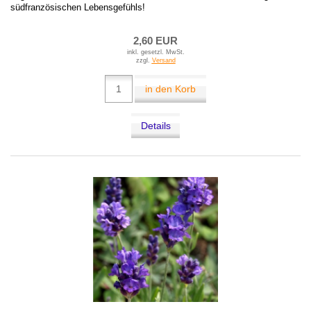
südfranzösischen Lebensgefühls!
2,60 EUR
inkl. gesetzl. MwSt.
zzgl.
Versand
in den Korb
Details