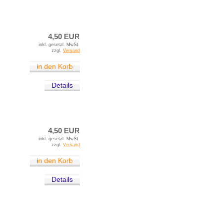
4,50 EUR
inkl. gesetzl. MwSt.
zzgl.
Versand
in den Korb
Details
4,50 EUR
inkl. gesetzl. MwSt.
zzgl.
Versand
in den Korb
Details