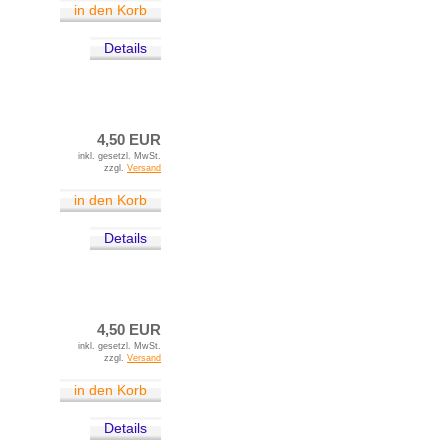
in den Korb
Details
4,50 EUR
inkl. gesetzl. MwSt.
zzgl.
Versand
in den Korb
Details
4,50 EUR
inkl. gesetzl. MwSt.
zzgl.
Versand
in den Korb
Details