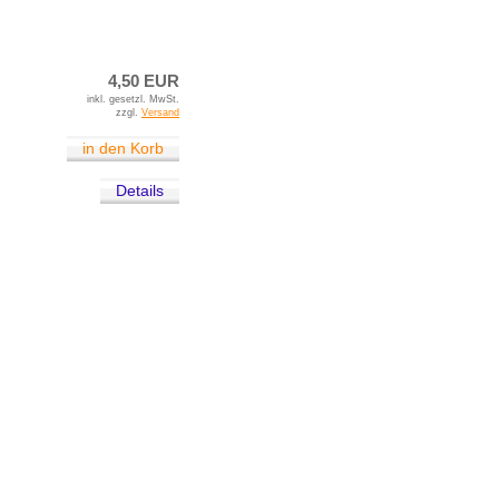
4,50 EUR
inkl. gesetzl. MwSt.
zzgl.
Versand
in den Korb
Details