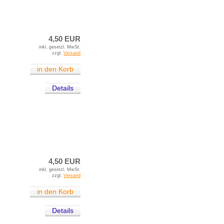
4,50 EUR
inkl. gesetzl. MwSt.
zzgl.
Versand
in den Korb
Details
4,50 EUR
inkl. gesetzl. MwSt.
zzgl.
Versand
in den Korb
Details