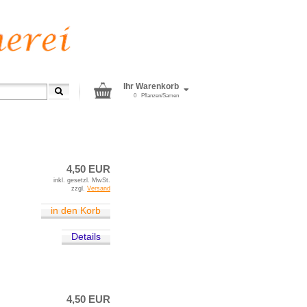
Ihr Warenkorb
0
Pflanzen/Samen
»
Minze
4,50 EUR
inkl. gesetzl. MwSt.
zzgl.
Versand
in den Korb
Details
4,50 EUR