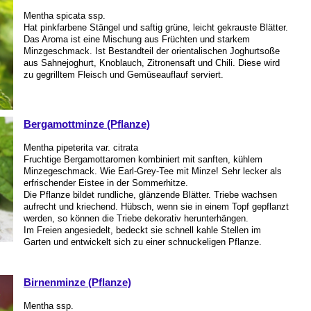
Mentha spicata ssp.
Hat pinkfarbene Stängel und saftig grüne, leicht gekrauste Blätter.
Das Aroma ist eine Mischung aus Früchten und starkem
Minzgeschmack. Ist Bestandteil der orientalischen Joghurtsoße
aus Sahnejoghurt, Knoblauch, Zitronensaft und Chili. Diese wird
zu gegrilltem Fleisch und Gemüseauflauf serviert.
Bergamottminze (Pflanze)
Mentha pipeterita var. citrata
Fruchtige Bergamottaromen kombiniert mit sanften, kühlem
Minzegeschmack. Wie Earl-Grey-Tee mit Minze! Sehr lecker als
erfrischender Eistee in der Sommerhitze.
Die Pflanze bildet rundliche, glänzende Blätter. Triebe wachsen
aufrecht und kriechend. Hübsch, wenn sie in einem Topf gepflanzt
werden, so können die Triebe dekorativ herunterhängen.
Im Freien angesiedelt, bedeckt sie schnell kahle Stellen im
Garten und entwickelt sich zu einer schnuckeligen Pflanze.
Birnenminze (Pflanze)
Mentha ssp.