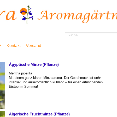
F
Kontakt
Versand
Shop
Ägyptische Minze (Pflanze)
Mentha piperita
Mit einem ganz klaren Minzearoma. Der Geschmack ist sehr
intensiv und außerordentlich kühlend – für einen erfrischenden
Eistee im Sommer!
Algerische Fruchtminze (Pflanze)