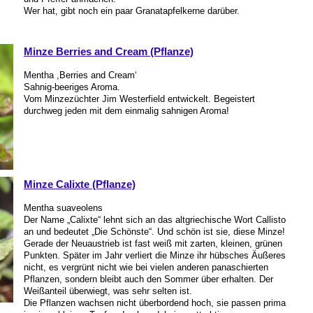
Wer hat, gibt noch ein paar Granatapfelkerne darüber.
Minze Berries and Cream (Pflanze)
Mentha ,Berries and Cream‘
Sahnig-beeriges Aroma.
Vom Minzezüchter Jim Westerfield entwickelt. Begeistert
durchweg jeden mit dem einmalig sahnigen Aroma!
Minze Calixte (Pflanze)
Mentha suaveolens
Der Name „Calixte“ lehnt sich an das altgriechische Wort Callisto
an und bedeutet „Die Schönste“. Und schön ist sie, diese Minze!
Gerade der Neuaustrieb ist fast weiß mit zarten, kleinen, grünen
Punkten. Später im Jahr verliert die Minze ihr hübsches Äußeres
nicht, es vergrünt nicht wie bei vielen anderen panaschierten
Pflanzen, sondern bleibt auch den Sommer über erhalten. Der
Weißanteil überwiegt, was sehr selten ist.
Die Pflanzen wachsen nicht überbordend hoch, sie passen prima