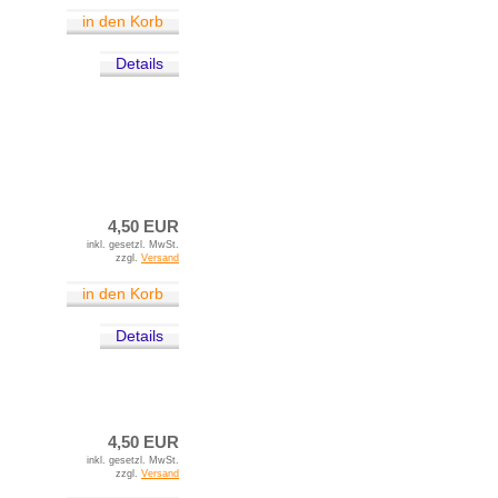
in den Korb
Details
4,50 EUR
inkl. gesetzl. MwSt.
zzgl.
Versand
in den Korb
Details
4,50 EUR
inkl. gesetzl. MwSt.
zzgl.
Versand