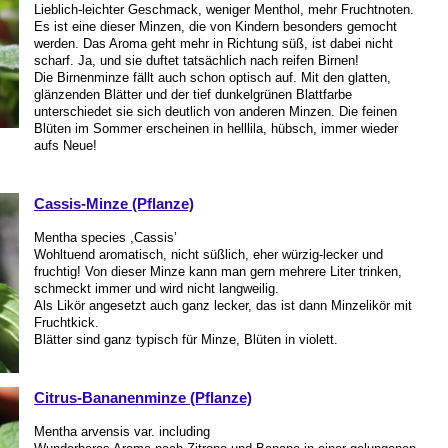
Lieblich-leichter Geschmack, weniger Menthol, mehr Fruchtnoten.
Es ist eine dieser Minzen, die von Kindern besonders gemocht
werden. Das Aroma geht mehr in Richtung süß, ist dabei nicht
scharf. Ja, und sie duftet tatsächlich nach reifen Birnen!
Die Birnenminze fällt auch schon optisch auf. Mit den glatten,
glänzenden Blätter und der tief dunkelgrünen Blattfarbe
unterschiedet sie sich deutlich von anderen Minzen. Die feinen
Blüten im Sommer erscheinen in helllila, hübsch, immer wieder
aufs Neue!
Cassis-Minze (Pflanze)
Mentha species ,Cassis’
Wohltuend aromatisch, nicht süßlich, eher würzig-lecker und
fruchtig! Von dieser Minze kann man gern mehrere Liter trinken,
schmeckt immer und wird nicht langweilig.
Als Likör angesetzt auch ganz lecker, das ist dann Minzelikör mit
Fruchtkick.
Blätter sind ganz typisch für Minze, Blüten in violett.
Citrus-Bananenminze (Pflanze)
Mentha arvensis var. including