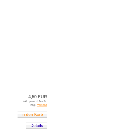
4,50 EUR
inkl. gesetzl. MwSt.
zzgl.
Versand
in den Korb
Details