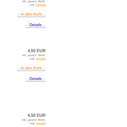
inkl. gesetzl. MwSt.
zzgl.
Versand
in den Korb
Details
4,50 EUR
inkl. gesetzl. MwSt.
zzgl.
Versand
in den Korb
Details
4,50 EUR
inkl. gesetzl. MwSt.
zzgl.
Versand