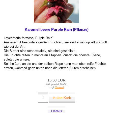
Karamellbeere Purple Rain (Pflanze)
Leycesteria formosa ‘Purple Rain’
Auslese mit besonders großen Früchten, sie sind etwa doppelt so groß
wie bei der Art.
Die Blätter sind sehr attraktiv, sie sind geschlitzt.
Die Früchte reifen in mehreren Etappen. Zuerst die oberste Ebene,
zuletzt die untere.
Soll heißen: an ein und der selben Rispe kann man oben reife Früchte
ernten, während ganz unten noch die letzten Blüten erscheinen.
15,50 EUR
inkl. gesetzl. MwSt.
zzgl.
Versand
in den Korb
Details