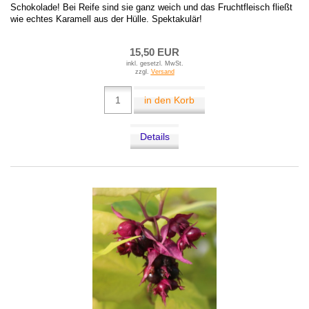
Schokolade! Bei Reife sind sie ganz weich und das Fruchtfleisch fließt
wie echtes Karamell aus der Hülle. Spektakulär!
15,50 EUR
inkl. gesetzl. MwSt.
zzgl.
Versand
in den Korb
Details