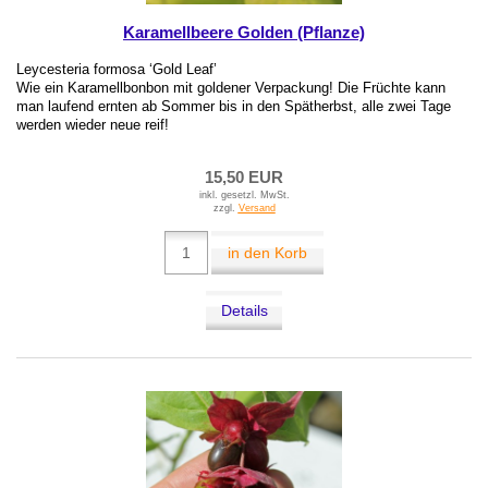
Karamellbeere Golden (Pflanze)
Leycesteria formosa ‘Gold Leaf’
Wie ein Karamellbonbon mit goldener Verpackung! Die Früchte kann
man laufend ernten ab Sommer bis in den Spätherbst, alle zwei Tage
werden wieder neue reif!
15,50 EUR
inkl. gesetzl. MwSt.
zzgl.
Versand
in den Korb
Details