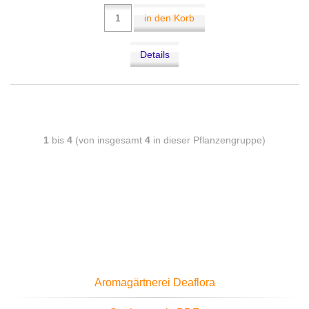
in den Korb
Details
1
bis
4
(von insgesamt
4
in dieser Pflanzengruppe)
Aromagärtnerei Deaflora