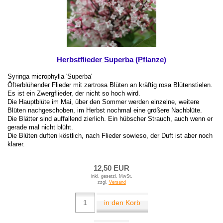
Herbstflieder Superba (Pflanze)
Syringa microphylla 'Superba'
Öfterblühender Flieder mit zartrosa Blüten an kräftig rosa Blütenstielen.
Es ist ein Zwergflieder, der nicht so hoch wird.
Die Hauptblüte im Mai, über den Sommer werden einzelne, weitere
Blüten nachgeschoben, im Herbst nochmal eine größere Nachblüte.
Die Blätter sind auffallend zierlich. Ein hübscher Strauch, auch wenn er
gerade mal nicht blüht.
Die Blüten duften köstlich, nach Flieder sowieso, der Duft ist aber noch
klarer.
12,50 EUR
inkl. gesetzl. MwSt.
zzgl.
Versand
in den Korb