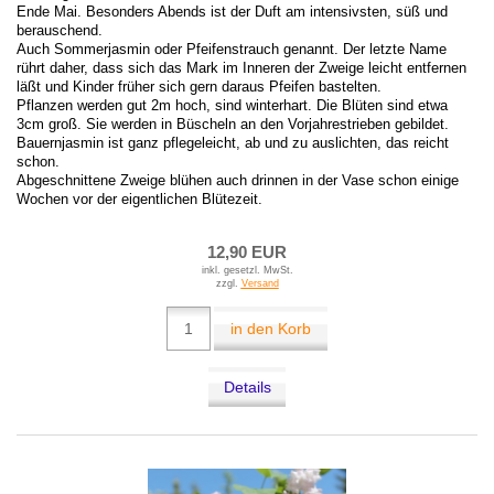
Ende Mai. Besonders Abends ist der Duft am intensivsten, süß und
berauschend.
Auch Sommerjasmin oder Pfeifenstrauch genannt. Der letzte Name
rührt daher, dass sich das Mark im Inneren der Zweige leicht entfernen
läßt und Kinder früher sich gern daraus Pfeifen bastelten.
Pflanzen werden gut 2m hoch, sind winterhart. Die Blüten sind etwa
3cm groß. Sie werden in Büscheln an den Vorjahrestrieben gebildet.
Bauernjasmin ist ganz pflegeleicht, ab und zu auslichten, das reicht
schon.
Abgeschnittene Zweige blühen auch drinnen in der Vase schon einige
Wochen vor der eigentlichen Blütezeit.
12,90 EUR
inkl. gesetzl. MwSt.
zzgl.
Versand
in den Korb
Details