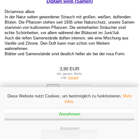
Diptam weiß (Samen)
Dictamnus albus
In der Natur selten gewordener Strauch mit großen, weißen, duftenden
Blüten. Die Pflanzen stehen seit 1936 unter Naturschutz, unsere Samen
stammen von kultivierten Pflanzen. Die winterharten Sträucher sind
echte Schönheiten, vor allem während der Blütezeit im Juni/Juli.
Auch die reifen Samenstände duften intensiv, wie eine Mischung aus
Vanille und Zitrone. Den Duft kann man schon von Weitem
wahrnehmen.
Blätter und Samenstände sind deutlich heller als bei der rosa Form.
3,90 EUR
inkl. gesetzl. MwSt.
zzgl.
Versand
in den Korb
Diese Website nutzt Cookies, um bestmöglich zu funktionieren.
Mehr
Infos.
Details
Annehmen
Anpassen