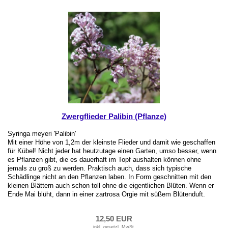
Zwergflieder Palibin (Pflanze)
Syringa meyeri 'Palibin'
Mit einer Höhe von 1,2m der kleinste Flieder und damit wie geschaffen
für Kübel! Nicht jeder hat heutzutage einen Garten, umso besser, wenn
es Pflanzen gibt, die es dauerhaft im Topf aushalten können ohne
jemals zu groß zu werden. Praktisch auch, dass sich typische
Schädlinge nicht an den Pflanzen laben. In Form geschnitten mit den
kleinen Blättern auch schon toll ohne die eigentlichen Blüten. Wenn er
Ende Mai blüht, dann in einer zartrosa Orgie mit süßem Blütenduft.
12,50 EUR
inkl. gesetzl. MwSt.