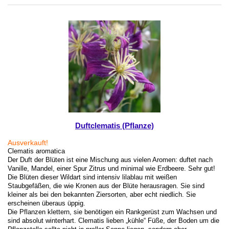
Duftclematis (Pflanze)
Ausverkauft!
Clematis aromatica
Der Duft der Blüten ist eine Mischung aus vielen Aromen: duftet nach
Vanille, Mandel, einer Spur Zitrus und minimal wie Erdbeere. Sehr gut!
Die Blüten dieser Wildart sind intensiv lilablau mit weißen
Staubgefäßen, die wie Kronen aus der Blüte herausragen. Sie sind
kleiner als bei den bekannten Ziersorten, aber echt niedlich. Sie
erscheinen überaus üppig.
Die Pflanzen klettern, sie benötigen ein Rankgerüst zum Wachsen und
sind absolut winterhart. Clematis lieben „kühle“ Füße, der Boden um die