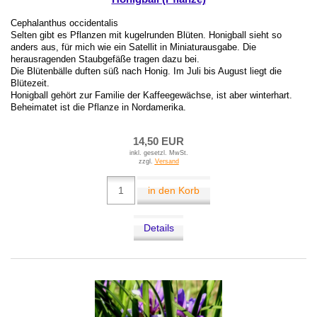
Cephalanthus occidentalis
Selten gibt es Pflanzen mit kugelrunden Blüten. Honigball sieht so
anders aus, für mich wie ein Satellit in Miniaturausgabe. Die
herausragenden Staubgefäße tragen dazu bei.
Die Blütenbälle duften süß nach Honig. Im Juli bis August liegt die
Blütezeit.
Honigball gehört zur Familie der Kaffeegewächse, ist aber winterhart.
Beheimatet ist die Pflanze in Nordamerika.
14,50 EUR
inkl. gesetzl. MwSt.
zzgl.
Versand
in den Korb
Details