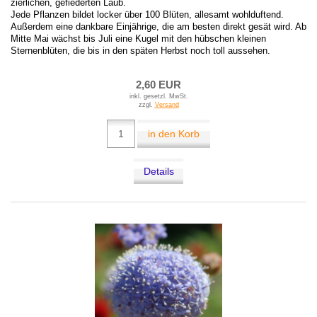
zierlichen, gefiederten Laub.
Jede Pflanzen bildet locker über 100 Blüten, allesamt wohlduftend.
Außerdem eine dankbare Einjährige, die am besten direkt gesät wird. Ab
Mitte Mai wächst bis Juli eine Kugel mit den hübschen kleinen
Sternenblüten, die bis in den späten Herbst noch toll aussehen.
2,60 EUR
inkl. gesetzl. MwSt.
zzgl.
Versand
in den Korb
Details