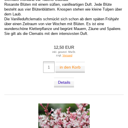
Rosarote Blüten mit einem süßen, vanilleartigen Duft. Jede Blüte
besteht aus vier Blütenblättern. Knospen stehen wie kleine Tulpen über
dem Laub.
Die Vanilleduftclematis schmückt sich schon ab dem späten Frühjahr
über einen Zeitraum von vier Wochen mit Blüten. Es ist eine
wunderschöne Kletterpflanze und begrünt Mauern, Zäune und Spaliere.
Sie gilt als die Clematis mit dem intensivsten Duft.
12,50 EUR
inkl. gesetzl. MwSt.
zzgl.
Versand
in den Korb
Details