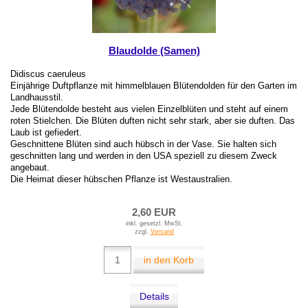
Blaudolde (Samen)
Didiscus caeruleus
Einjährige Duftpflanze mit himmelblauen Blütendolden für den Garten im
Landhausstil.
Jede Blütendolde besteht aus vielen Einzelblüten und steht auf einem
roten Stielchen. Die Blüten duften nicht sehr stark, aber sie duften. Das
Laub ist gefiedert.
Geschnittene Blüten sind auch hübsch in der Vase. Sie halten sich
geschnitten lang und werden in den USA speziell zu diesem Zweck
angebaut.
Die Heimat dieser hübschen Pflanze ist Westaustralien.
2,60 EUR
inkl. gesetzl. MwSt.
zzgl.
Versand
in den Korb
Details