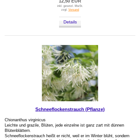
12,50 EUR
inkl. gesetzl. MwSt.
zzgl.
Versand
Details
Schneeflockenstrauch (Pflanze)
Chionanthus virginicus
Leichte und grazile, Blüten, jede einzelne ist ganz zart mit dünnen
Blütenblättern.
Schneeflockenstrauch heißt er nicht, weil er im Winter blüht, sondern