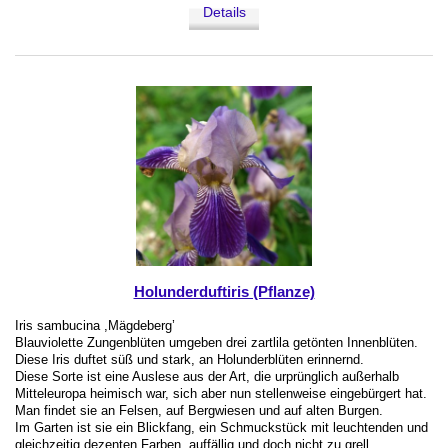
Details
Holunderduftiris (Pflanze)
Iris sambucina ,Mägdeberg’
Blauviolette Zungenblüten umgeben drei zartlila getönten Innenblüten.
Diese Iris duftet süß und stark, an Holunderblüten erinnernd.
Diese Sorte ist eine Auslese aus der Art, die urprünglich außerhalb
Mitteleuropa heimisch war, sich aber nun stellenweise eingebürgert hat.
Man findet sie an Felsen, auf Bergwiesen und auf alten Burgen.
Im Garten ist sie ein Blickfang, ein Schmuckstück mit leuchtenden und
gleichzeitig dezenten Farben, auffällig und doch nicht zu grell.