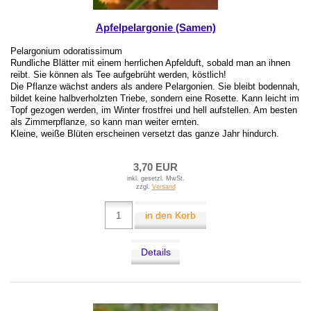
Apfelpelargonie (Samen)
Pelargonium odoratissimum
Rundliche Blätter mit einem herrlichen Apfelduft, sobald man an ihnen
reibt. Sie können als Tee aufgebrüht werden, köstlich!
Die Pflanze wächst anders als andere Pelargonien. Sie bleibt bodennah,
bildet keine halbverholzten Triebe, sondern eine Rosette. Kann leicht im
Topf gezogen werden, im Winter frostfrei und hell aufstellen. Am besten
als Zimmerpflanze, so kann man weiter ernten.
Kleine, weiße Blüten erscheinen versetzt das ganze Jahr hindurch.
3,70 EUR
inkl. gesetzl. MwSt.
zzgl.
Versand
in den Korb
Details