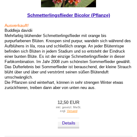
Schmetterlingsflieder Bicolor (Pflanze)
Ausverkauft!
Buddleja davidii
Mehrfarbig blühender Schmetterlingsflieder mit orange bis
purpurfarbenen Blüten. Knospen sind purpur, wandeln sich während des
Aufblühens in lila, rosa und schließlich orange. An jeder Blütenrispe
befinden sich Blüten in jedem Stadium und so entsteht der Eindruck
einer bunten Blüte. Es ist der einzige Schmetterlingsflieder in dieser
Farbkombination. Im Jahr 2008 zum schönsten Sommerflieder gewählt.
Das Dufterlebnis bei Sommerflieder ist berauschend, der kleine Strauch
blüht über und über und verströmt seinen süßen Blütenduft
umschwänglich.
Die Pflanzen sind winterhart, können in sehr strengen Winter etwas
zurückfrieren, treiben dann aber von unten neu aus.
12,50 EUR
inkl. gesetzl. MwSt.
zzgl.
Versand
Details