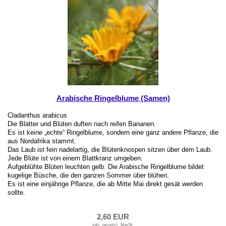
Arabische Ringelblume (Samen)
Cladanthus arabicus
Die Blätter und Blüten duften nach reifen Bananen.
Es ist keine „echte“ Ringelblume, sondern eine ganz andere Pflanze, die
aus Nordafrika stammt.
Das Laub ist fein nadelartig, die Blütenknospen sitzen über dem Laub.
Jede Blüte ist von einem Blattkranz umgeben.
Aufgeblühte Blüten leuchten gelb. Die Arabische Ringelblume bildet
kugelige Büsche, die den ganzen Sommer über blühen.
Es ist eine einjährige Pflanze, die ab Mitte Mai direkt gesät werden
sollte.
2,60 EUR
inkl. gesetzl. MwSt.