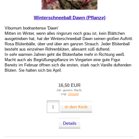
Winterschneeball Dawn (Pflanze)
Viburnum bodnantense 'Dawn'
Mitten im Winter, wenn alles ringsrum noch grau ist, kein Blättchen
ausgetrieben hat, hat der Winterschneeball Dawn seinen großen Auftritt.
Rosa Blütenbälle, über und über am ganzen Strauch. Jeder Blütenball
besteht aus einzelnen Röhrenblüten, allesamt süß duftend.
In sehr warmen Jahren geht die Blütenfarbe mehr in Richtung weiß.
Macht auch als Begrüßungspflanze im Vorgarten eine gute Figur.
Bereits im Februar öffnen sich die ersten, stark nach Vanille duftenden
Blüten. Sie halten sich bis April.
16,50 EUR
inkl. gesetzl. MwSt.
zzgl.
Versand
in den Korb
Details