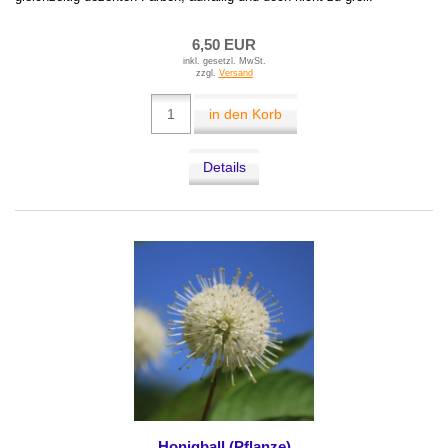
6,50 EUR
inkl. gesetzl. MwSt.
zzgl.
Versand
in den Korb
Details
Honigball (Pflanze)