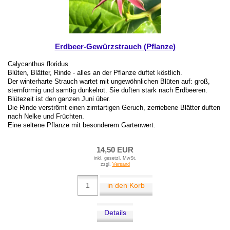
Erdbeer-Gewürzstrauch (Pflanze)
Calycanthus floridus
Blüten, Blätter, Rinde - alles an der Pflanze duftet köstlich.
Der winterharte Strauch wartet mit ungewöhnlichen Blüten auf: groß,
sternförmig und samtig dunkelrot. Sie duften stark nach Erdbeeren.
Blütezeit ist den ganzen Juni über.
Die Rinde verströmt einen zimtartigen Geruch, zerriebene Blätter duften
nach Nelke und Früchten.
Eine seltene Pflanze mit besonderem Gartenwert.
14,50 EUR
inkl. gesetzl. MwSt.
zzgl.
Versand
in den Korb
Details