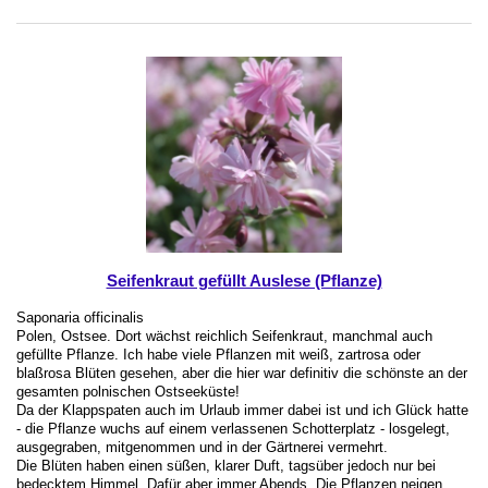
Seifenkraut gefüllt Auslese (Pflanze)
Saponaria officinalis
Polen, Ostsee. Dort wächst reichlich Seifenkraut, manchmal auch
gefüllte Pflanze. Ich habe viele Pflanzen mit weiß, zartrosa oder
blaßrosa Blüten gesehen, aber die hier war definitiv die schönste an der
gesamten polnischen Ostseeküste!
Da der Klappspaten auch im Urlaub immer dabei ist und ich Glück hatte
- die Pflanze wuchs auf einem verlassenen Schotterplatz - losgelegt,
ausgegraben, mitgenommen und in der Gärtnerei vermehrt.
Die Blüten haben einen süßen, klarer Duft, tagsüber jedoch nur bei
bedecktem Himmel. Dafür aber immer Abends. Die Pflanzen neigen