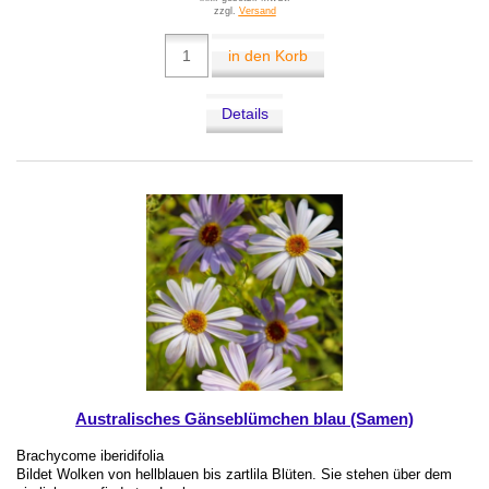
zzgl.
Versand
in den Korb
Details
Australisches Gänseblümchen blau (Samen)
Brachycome iberidifolia
Bildet Wolken von hellblauen bis zartlila Blüten. Sie stehen über dem