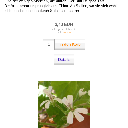
Eine der wenigen Akeleien, die duften. Der Duft ist ganz zart.
Die Art stammt ursprünglich aus China. An Stellen, wo sie sich wohl
fühlt, siedelt sie sich durch Selbstaussaat an.
3,40 EUR
inkl. gesetzl. MwSt.
zzgl.
Versand
in den Korb
Details