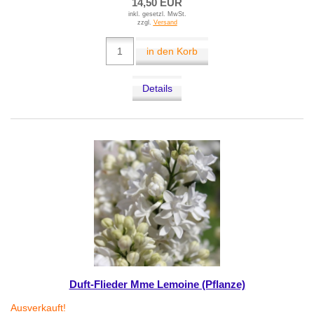
14,50 EUR
inkl. gesetzl. MwSt.
zzgl.
Versand
in den Korb
Details
Duft-Flieder Mme Lemoine (Pflanze)
Ausverkauft!