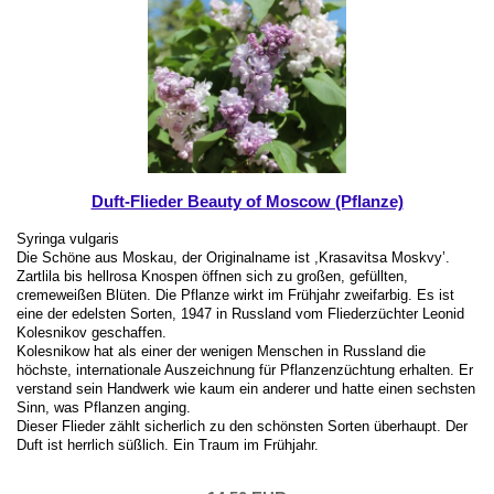
Duft-Flieder Beauty of Moscow (Pflanze)
Syringa vulgaris
Die Schöne aus Moskau, der Originalname ist ,Krasavitsa Moskvy’.
Zartlila bis hellrosa Knospen öffnen sich zu großen, gefüllten,
cremeweißen Blüten. Die Pflanze wirkt im Frühjahr zweifarbig. Es ist
eine der edelsten Sorten, 1947 in Russland vom Fliederzüchter Leonid
Kolesnikov geschaffen.
Kolesnikow hat als einer der wenigen Menschen in Russland die
höchste, internationale Auszeichnung für Pflanzenzüchtung erhalten. Er
verstand sein Handwerk wie kaum ein anderer und hatte einen sechsten
Sinn, was Pflanzen anging.
Dieser Flieder zählt sicherlich zu den schönsten Sorten überhaupt. Der
Duft ist herrlich süßlich. Ein Traum im Frühjahr.