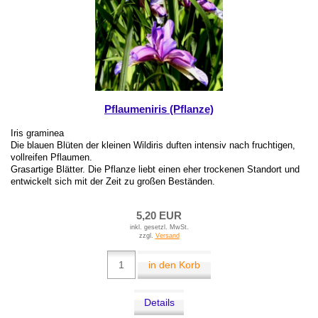
Pflaumeniris (Pflanze)
Iris graminea
Die blauen Blüten der kleinen Wildiris duften intensiv nach fruchtigen,
vollreifen Pflaumen.
Grasartige Blätter. Die Pflanze liebt einen eher trockenen Standort und
entwickelt sich mit der Zeit zu großen Beständen.
5,20 EUR
inkl. gesetzl. MwSt.
zzgl.
Versand
in den Korb
Details