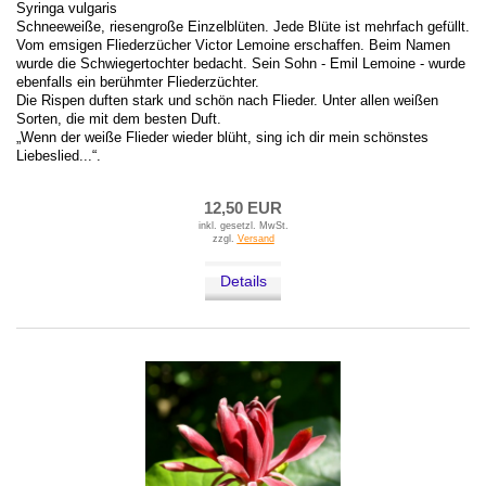
Syringa vulgaris
Schneeweiße, riesengroße Einzelblüten. Jede Blüte ist mehrfach gefüllt.
Vom emsigen Fliederzücher Victor Lemoine erschaffen. Beim Namen
wurde die Schwiegertochter bedacht. Sein Sohn - Emil Lemoine - wurde
ebenfalls ein berühmter Fliederzüchter.
Die Rispen duften stark und schön nach Flieder. Unter allen weißen
Sorten, die mit dem besten Duft.
„Wenn der weiße Flieder wieder blüht, sing ich dir mein schönstes
Liebeslied...“.
12,50 EUR
inkl. gesetzl. MwSt.
zzgl.
Versand
Details