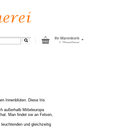
Ihr Warenkorb
0
Pflanzen/Samen
en Innenblüten. Diese Iris
ich außerhalb Mitteleuropa
hat. Man findet sie an Felsen,
 leuchtenden und gleichzeitig