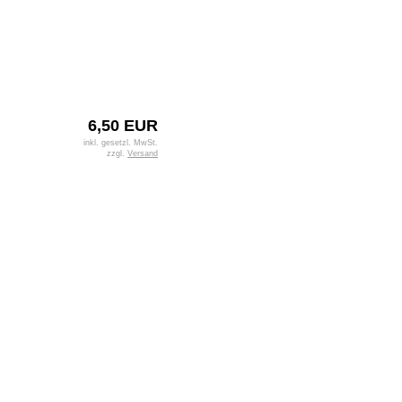
6,50 EUR
inkl. gesetzl. MwSt.
zzgl.
Versand