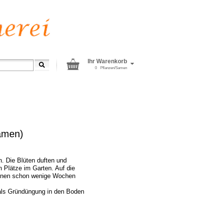
Ihr Warenkorb
0
Pflanzen/Samen
amen)
n. Die Blüten duften und
n Plätze im Garten. Auf die
einen schon wenige Wochen
 als Gründüngung in den Boden