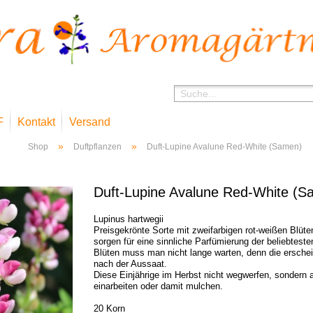
F
Kontakt
Versand
»
»
Shop
Duftpflanzen
Duft-Lupine Avalune Red-White (Samen)
Duft-Lupine Avalune Red-White (S
Lupinus hartwegii
Preisgekrönte Sorte mit zweifarbigen rot-weißen Blüte
sorgen für eine sinnliche Parfümierung der beliebteste
Blüten muss man nicht lange warten, denn die ersch
nach der Aussaat.
Diese Einjährige im Herbst nicht wegwerfen, sondern
einarbeiten oder damit mulchen.
20 Korn