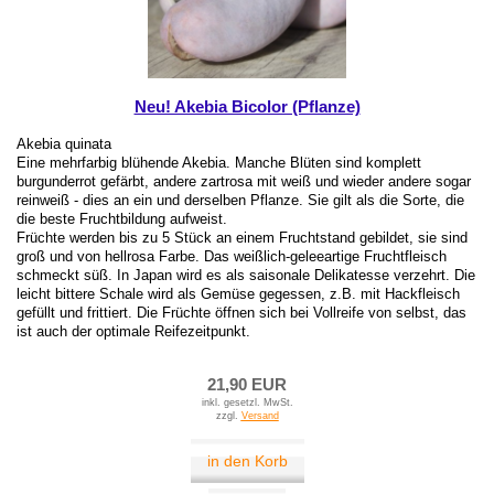
Neu! Akebia Bicolor (Pflanze)
Akebia quinata
Eine mehrfarbig blühende Akebia. Manche Blüten sind komplett
burgunderrot gefärbt, andere zartrosa mit weiß und wieder andere sogar
reinweiß - dies an ein und derselben Pflanze. Sie gilt als die Sorte, die
die beste Fruchtbildung aufweist.
Früchte werden bis zu 5 Stück an einem Fruchtstand gebildet, sie sind
groß und von hellrosa Farbe. Das weißlich-geleeartige Fruchtfleisch
schmeckt süß. In Japan wird es als saisonale Delikatesse verzehrt. Die
leicht bittere Schale wird als Gemüse gegessen, z.B. mit Hackfleisch
gefüllt und frittiert. Die Früchte öffnen sich bei Vollreife von selbst, das
ist auch der optimale Reifezeitpunkt.
21,90 EUR
inkl. gesetzl. MwSt.
zzgl.
Versand
in den Korb