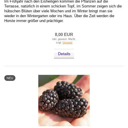
Im Frühjahr nach den Eisheiligen kommen die Pflanzen auf die
Terrasse, natürlich in einem schicken Topf, im Sommer zeigen sich die
hübschen Blüten über viele Wochen und im Winter bringt man sie
wieder in den Wintergarten oder ins Haus. Über die Zeit werden die
Horste immer größer und prächtiger.
8,00 EUR
inkl. gesetzl. MwSt.
zzgl.
Versand
Details
NEU