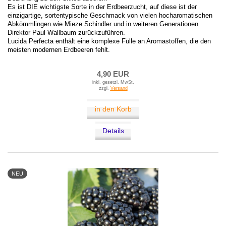
Es ist DIE wichtigste Sorte in der Erdbeerzucht, auf diese ist der
einzigartige, sortentypische Geschmack von vielen hocharomatischen
Abkömmlingen wie Mieze Schindler und in weiteren Generationen
Direktor Paul Wallbaum zurückzuführen.
Lucida Perfecta enthält eine komplexe Fülle an Aromastoffen, die den
meisten modernen Erdbeeren fehlt.
4,90 EUR
inkl. gesetzl. MwSt.
zzgl.
Versand
in den Korb
Details
NEU