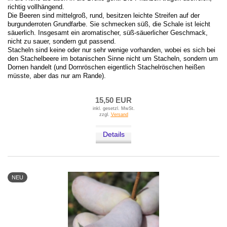
richtig vollhängend.
Die Beeren sind mittelgroß, rund, besitzen leichte Streifen auf der
burgunderroten Grundfarbe. Sie schmecken süß, die Schale ist leicht
säuerlich. Insgesamt ein aromatischer, süß-säuerlicher Geschmack,
nicht zu sauer, sondern gut passend.
Stacheln sind keine oder nur sehr wenige vorhanden, wobei es sich bei
den Stachelbeere im botanischen Sinne nicht um Stacheln, sondern um
Dornen handelt (und Dornröschen eigentlich Stachelröschen heißen
müsste, aber das nur am Rande).
15,50 EUR
inkl. gesetzl. MwSt.
zzgl.
Versand
Details
NEU