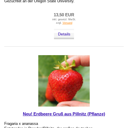
Gezüchtet an der Oregon State University.
13,50 EUR
inkl. gesetzl. MwSt.
zzgl.
Versand
Details
Neu! Erdbeere Gruß aus Pillnitz (Pflanze)
Fragaria x ananassa