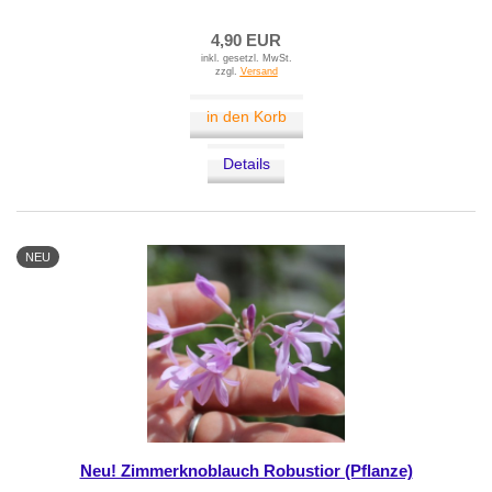
4,90 EUR
inkl. gesetzl. MwSt.
zzgl.
Versand
in den Korb
Details
NEU
Neu! Zimmerknoblauch Robustior (Pflanze)