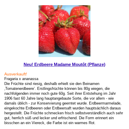
Neu! Erdbeere Madame Moutôt (Pflanze)
Ausverkauft!
Fragaria x ananassa
Die Früchte sind riesig, deshalb erhielt sie den Beinamen
‚Tomatenerdbeere’. Erstlingsfrüchte können bis 80g wiegen, die
nachfolgenden immer noch gute 60g. Seit ihrer Entstehung im Jahr
1906 fast 60 Jahre lang hauptangebaute Sorte, die vor allem - wie
damals üblich - zur Konservierung geerntet wurde. Erdbeermarmelade,
eingekochte Erdbeeren oder Erdbeersaft wurden hauptsächlich daraus
hergestellt. Die Früchte schmecken frisch selbstverständlich auch sehr
gut, herrlich süß und lecker und erfrischend. Die Form erinnert ein
bisschen an ein Viereck, die Farbe ist ein warmes Rot.