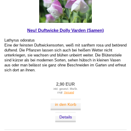
Neu! Duftwicke Dolly Varden (Samen)
Lathyrus odoratus
Eine der feinsten Duftwickensorten, weiß mit sanftem rosa und betörend
duftend. Die Pflanzen lassen sich auch bei heißem Wetter nicht
unterkriegen, sie wachsen und blühen unbeirrt weiter. Die Blütenstiele
sind kürzer als bei modernen Sorten, sehen hübsch in kleinen Vasen
aus oder man belässt sie ganz ohne Beschneiden im Garten und erfreut
sich dort an ihnen.
2,90 EUR
inkl. gesetzl. MwSt.
zzgl.
Versand
in den Korb
Details