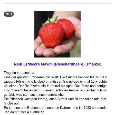
NEU
Neu! Erdbeere Maxim (Riesenerdbeere) (Pflanze)
Fragaria x ananassa
Eine der größten Erdbeeren der Welt. Die Früchte können bis zu 100g
wiegen. Für ein Kilo Erdbeeren müssen Sie gerade einmal 10 Früchte
pflücken. Der Reifezeitpunkt ist mittel bis spät. Das feste und saftige
Fruchtfleisch begeistert mit einem schönen Aroma. Außen herrlich rot
gefärbt, was sich auch innen durchzieht.
Die Pflanzen wachsen kräftig, auch Blätter und Blüten fallen mit ihrer
Größe auf.
Es ist eine alte Erdbeersorte neueren Datums, sie ist 1983 entstanden
und damit über 40 Jahre alt.