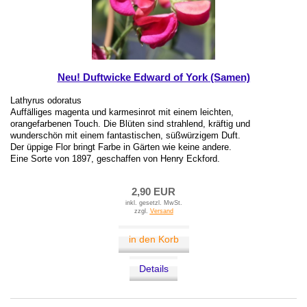
Neu! Duftwicke Edward of York (Samen)
Lathyrus odoratus
Auffälliges magenta und karmesinrot mit einem leichten,
orangefarbenen Touch. Die Blüten sind strahlend, kräftig und
wunderschön mit einem fantastischen, süßwürzigem Duft.
Der üppige Flor bringt Farbe in Gärten wie keine andere.
Eine Sorte von 1897, geschaffen von Henry Eckford.
2,90 EUR
inkl. gesetzl. MwSt.
zzgl.
Versand
in den Korb
Details