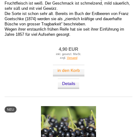
Fruchtfleisch ist weiß. Der Geschmack ist schmelzend, mild säuerlich,
sehr süß und mit viel Gewürz.
Die Sorte ist schon sehr alt. Bereits im Buch der Erdbeeren von Franz
Goetschke (1874) werden sie als „ziemlich kräftige und dauerhafte
Büsche von grosser Tragbarkeit“ beschrieben.
Wegen ihrer erstaunlich frühen Reife hat sie seit ihrer Einführung im
Jahre 1857 für viel Aufsehen gesorgt.
4,90 EUR
inkl. gesetzl. MwSt.
zzgl.
Versand
in den Korb
Details
NEU