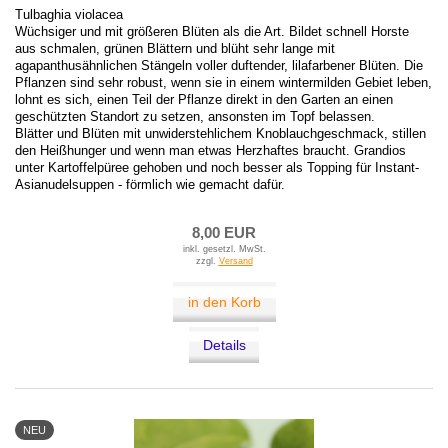
Tulbaghia violacea
Wüchsiger und mit größeren Blüten als die Art. Bildet schnell Horste
aus schmalen, grünen Blättern und blüht sehr lange mit
agapanthusähnlichen Stängeln voller duftender, lilafarbener Blüten. Die
Pflanzen sind sehr robust, wenn sie in einem wintermilden Gebiet leben,
lohnt es sich, einen Teil der Pflanze direkt in den Garten an einen
geschützten Standort zu setzen, ansonsten im Topf belassen.
Blätter und Blüten mit unwiderstehlichem Knoblauchgeschmack, stillen
den Heißhunger und wenn man etwas Herzhaftes braucht. Grandios
unter Kartoffelpüree gehoben und noch besser als Topping für Instant-
Asianudelsuppen - förmlich wie gemacht dafür.
8,00 EUR
inkl. gesetzl. MwSt.
zzgl.
Versand
in den Korb
Details
NEU