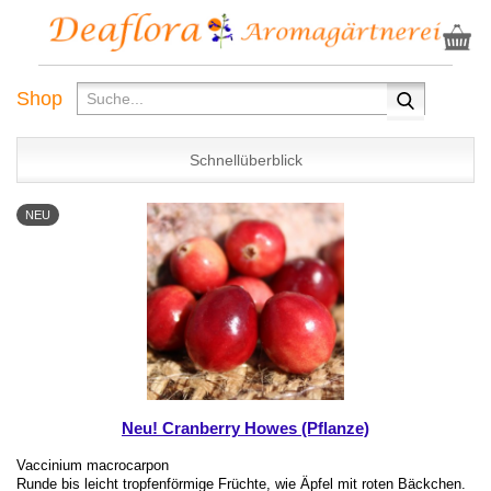
Shop
Schnellüberblick
NEU
Neu! Cranberry Howes (Pflanze)
Vaccinium macrocarpon
Runde bis leicht tropfenförmige Früchte, wie Äpfel mit roten Bäckchen.