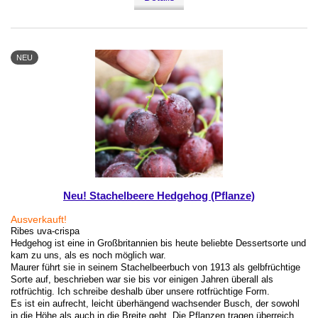
NEU
Neu! Stachelbeere Hedgehog (Pflanze)
Ausverkauft!
Ribes uva-crispa
Hedgehog ist eine in Großbritannien bis heute beliebte Dessertsorte und
kam zu uns, als es noch möglich war.
Maurer führt sie in seinem Stachelbeerbuch von 1913 als gelbfrüchtige
Sorte auf, beschrieben war sie bis vor einigen Jahren überall als
rotfrüchtig. Ich schreibe deshalb über unsere rotfrüchtige Form.
Es ist ein aufrecht, leicht überhängend wachsender Busch, der sowohl
in die Höhe als auch in die Breite geht. Die Pflanzen tragen überreich,