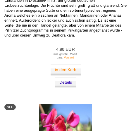
Entstanden in Dresden/Pillnitz, der großen deutschen
Erdbeerzuchtanlage. Die Früchte sind sehr groß, glatt und glänzend. Sie
haben eine ausgeprägte Süße und ein sortenuntypisches, eigenes
Aroma welches ein bisschen an Nektarinen, Mandarinen oder Ananas
erinnert. Außerordentlich lecker und auch schön saftig. Es ist eine
Sorte, die nie in den Handel gelangte, aber von einem Mitarbeiter des
Pillnitzer Zuchtprogramms in seinem Privatgarten angepflanzt wurde -
und über diesen Umweg zu Deaflora kam.
4,90 EUR
inkl. gesetzl. MwSt.
zzgl.
Versand
in den Korb
Details
NEU