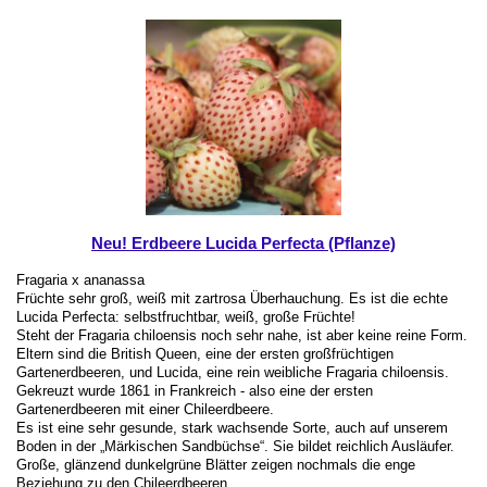
Neu! Erdbeere Lucida Perfecta (Pflanze)
Fragaria x ananassa
Früchte sehr groß, weiß mit zartrosa Überhauchung. Es ist die echte
Lucida Perfecta: selbstfruchtbar, weiß, große Früchte!
Steht der Fragaria chiloensis noch sehr nahe, ist aber keine reine Form.
Eltern sind die British Queen, eine der ersten großfrüchtigen
Gartenerdbeeren, und Lucida, eine rein weibliche Fragaria chiloensis.
Gekreuzt wurde 1861 in Frankreich - also eine der ersten
Gartenerdbeeren mit einer Chileerdbeere.
Es ist eine sehr gesunde, stark wachsende Sorte, auch auf unserem
Boden in der „Märkischen Sandbüchse“. Sie bildet reichlich Ausläufer.
Große, glänzend dunkelgrüne Blätter zeigen nochmals die enge
Beziehung zu den Chileerdbeeren.