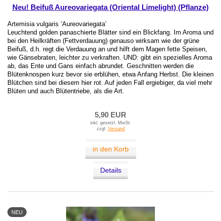
Neu! Beifuß Aureovariegata (Oriental Limelight) (Pflanze)
Artemisia vulgaris ‘Aureovariegata’
Leuchtend golden panaschierte Blätter sind ein Blickfang. Im Aroma und
bei den Heilkräften (Fettverdauung) genauso wirksam wie der grüne
Beifuß, d.h. regt die Verdauung an und hilft dem Magen fette Speisen,
wie Gänsebraten, leichter zu verkraften. UND: gibt ein spezielles Aroma
ab, das Ente und Gans einfach abrundet. Geschnitten werden die
Blütenknospen kurz bevor sie erblühen, etwa Anfang Herbst. Die kleinen
Blütchen sind bei diesem hier rot. Auf jeden Fall ergiebiger, da viel mehr
Blüten und auch Blütentriebe, als die Art.
5,90 EUR
inkl. gesetzl. MwSt.
zzgl.
Versand
in den Korb
Details
NEU