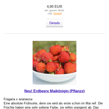
4,90 EUR
inkl. gesetzl. MwSt.
zzgl.
Versand
Details
Neu! Erdbeere Maikönigin (Pflanze)
Fragaria x ananassa
Eine absolute Frühsorte, denn sie wird als erste schon im Mai reif. Die
Früchte haben eine sehr seltene Farbe, sie reifen orangerot ab. Das