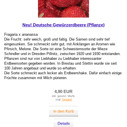
Neu! Deutsche Gewürzerdbeere (Pflanze)
Fragaria x ananassa
Die Frucht: sehr weich, groß und faltig. Die Samen sind sehr tief
eingesunken. Sie schmeckt sehr gut, mit Anklängen an Aromen wie
Pfirsich, Melone. Die Sorte ist eine Schwesternsorte der Mieze
Schindler und in Dresden Pillnitz, zwischen 1920 und 1930 entstanden.
Pflanzen sind nur von Liebhaber zu Liebhaber interessanter
Erdbeersorten gegeben worden. In Breslau und Stettin wurde sie seit
100 Jahren angebaut und wurde so erhalten.
Die Sorte schmeckt auch lecker als Erdbeershake. Dafür einfach einige
Früchte zusammen mit Milch pürieren.
4,90 EUR
inkl. gesetzl. MwSt.
zzgl.
Versand
in den Korb
Details