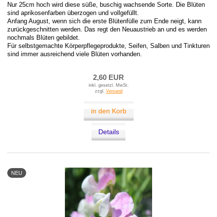
Nur 25cm hoch wird diese süße, buschig wachsende Sorte. Die Blüten
sind aprikosenfarben überzogen und vollgefüllt.
Anfang August, wenn sich die erste Blütenfülle zum Ende neigt, kann
zurückgeschnitten werden. Das regt den Neuaustrieb an und es werden
nochmals Blüten gebildet.
Für selbstgemachte Körperpflegeprodukte, Seifen, Salben und Tinkturen
sind immer ausreichend viele Blüten vorhanden.
2,60 EUR
inkl. gesetzl. MwSt.
zzgl.
Versand
in den Korb
Details
NEU