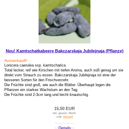
Neu! Kamtschatkabeere Bakczarskaja Jubilejnaja (Pflanze)
Ausverkauft!
Lonicera caerulea ssp. kamtschatica
Total lecker, reif wie Kirschen mit tiefen Aroma, auch süß genug um sie
direkt vom Strauch zu essen. Bakczarskaja Jubilejnaja ist eine der
besseren Sorten für den Frischverzehr.
Die Früchte sind groß, wie auch die Blätter. Überhaupt legen die
Pflanzen ein starkes Wachstum an den Tag.
Die Früchte sind 2-3cm lang und leicht knautschig.
15,50 EUR
inkl. gesetzl. MwSt.
zzgl.
Versand
Details