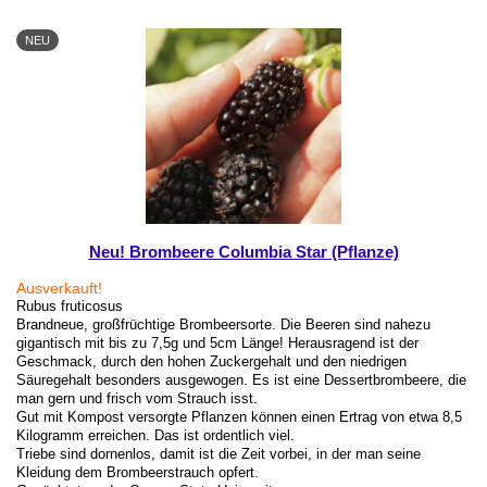
NEU
Neu! Brombeere Columbia Star (Pflanze)
Ausverkauft!
Rubus fruticosus
Brandneue, großfrüchtige Brombeersorte. Die Beeren sind nahezu
gigantisch mit bis zu 7,5g und 5cm Länge! Herausragend ist der
Geschmack, durch den hohen Zuckergehalt und den niedrigen
Säuregehalt besonders ausgewogen. Es ist eine Dessertbrombeere, die
man gern und frisch vom Strauch isst.
Gut mit Kompost versorgte Pflanzen können einen Ertrag von etwa 8,5
Kilogramm erreichen. Das ist ordentlich viel.
Triebe sind dornenlos, damit ist die Zeit vorbei, in der man seine
Kleidung dem Brombeerstrauch opfert.