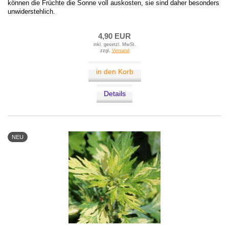
können die Früchte die Sonne voll auskosten, sie sind daher besonders
unwiderstehlich.
4,90 EUR
inkl. gesetzl. MwSt.
zzgl.
Versand
in den Korb
Details
NEU