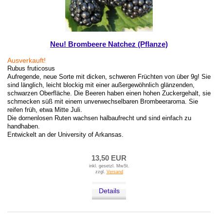
Neu! Brombeere Natchez (Pflanze)
Ausverkauft!
Rubus fruticosus
Aufregende, neue Sorte mit dicken, schweren Früchten von über 9g! Sie
sind länglich, leicht blockig mit einer außergewöhnlich glänzenden,
schwarzen Oberfläche. Die Beeren haben einen hohen Zuckergehalt, sie
schmecken süß mit einem unverwechselbaren Brombeeraroma. Sie
reifen früh, etwa Mitte Juli.
Die dornenlosen Ruten wachsen halbaufrecht und sind einfach zu
handhaben.
Entwickelt an der University of Arkansas.
13,50 EUR
inkl. gesetzl. MwSt.
zzgl.
Versand
Details