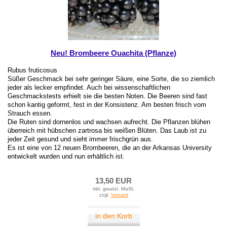
Neu! Brombeere Ouachita (Pflanze)
Rubus fruticosus
Süßer Geschmack bei sehr geringer Säure, eine Sorte, die so ziemlich
jeder als lecker empfindet. Auch bei wissenschaftlichen
Geschmackstests erhielt sie die besten Noten. Die Beeren sind fast
schon kantig geformt, fest in der Konsistenz. Am besten frisch vom
Strauch essen.
Die Ruten sind dornenlos und wachsen aufrecht. Die Pflanzen blühen
überreich mit hübschen zartrosa bis weißen Blüten. Das Laub ist zu
jeder Zeit gesund und sieht immer frischgrün aus.
Es ist eine von 12 neuen Brombeeren, die an der Arkansas University
entwickelt wurden und nun erhältlich ist.
13,50 EUR
inkl. gesetzl. MwSt.
zzgl.
Versand
in den Korb