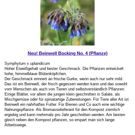
Neu! Beinwell Bocking No. 4 (Pflanze)
Symphytum x uplandicum
Hoher Eiweißgehalt und bester Geschmack. Die Pflanzen entwickelt
hohe, himmelblaue Blütenköpfchen.
Der Geschmack erinnert an frische Gurke, wenn auch nur sehr mild.
Das ist ein Beinwell, der frisch gegessen werden kann und das sowohl
vom Menschen als auch von Tieren und selbstverständlich Pflanzen:
Einige Blätter, vor allem die jungen klein geschnitten in Salate, als
Mischgemüse oder für spinatartige Zubereitungen. Für Tiere aller Art ist
Beinwell ein nahrhaftes Futter. Für Bienen und Co auch eine wichtige
Nahrungspflanze. Als Biomasselieferant für den Kompost ziemlich
ergiebig und kann mehrmals pro Jahr geschnitten werden. Am besten
gleich neben den Kompost pflanzen, so erspart man sich lange
Arbeitswege.