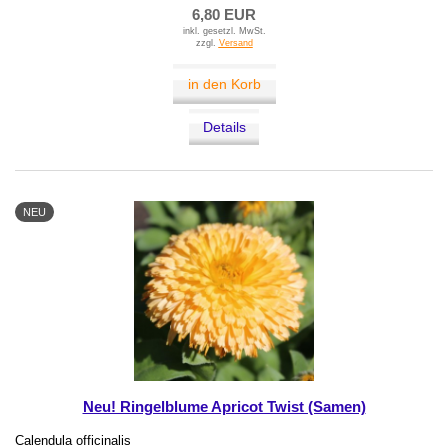
6,80 EUR
inkl. gesetzl. MwSt.
zzgl.
Versand
in den Korb
Details
NEU
Neu! Ringelblume Apricot Twist (Samen)
Calendula officinalis