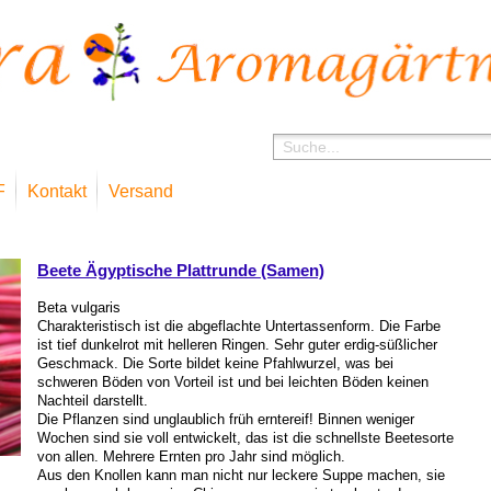
F
Kontakt
Versand
»
Shop
Beete Ägyptische Plattrunde (Samen)
Beta vulgaris
Charakteristisch ist die abgeflachte Untertassenform. Die Farbe
ist tief dunkelrot mit helleren Ringen. Sehr guter erdig-süßlicher
Geschmack. Die Sorte bildet keine Pfahlwurzel, was bei
schweren Böden von Vorteil ist und bei leichten Böden keinen
Nachteil darstellt.
Die Pflanzen sind unglaublich früh erntereif! Binnen weniger
Wochen sind sie voll entwickelt, das ist die schnellste Beetesorte
von allen. Mehrere Ernten pro Jahr sind möglich.
Aus den Knollen kann man nicht nur leckere Suppe machen, sie