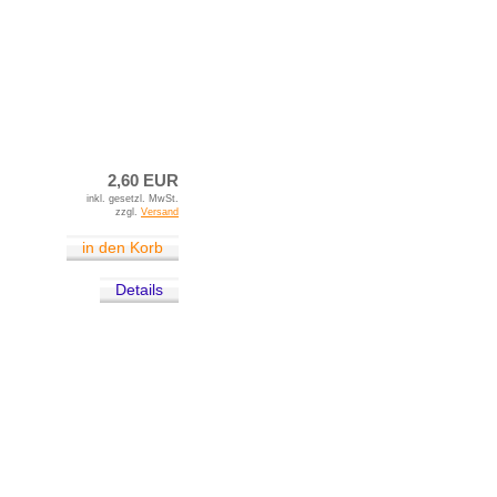
2,60 EUR
inkl. gesetzl. MwSt.
zzgl.
Versand
in den Korb
Details