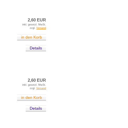
2,60 EUR
inkl. gesetzl. MwSt.
zzgl.
Versand
in den Korb
Details
2,60 EUR
inkl. gesetzl. MwSt.
zzgl.
Versand
in den Korb
Details