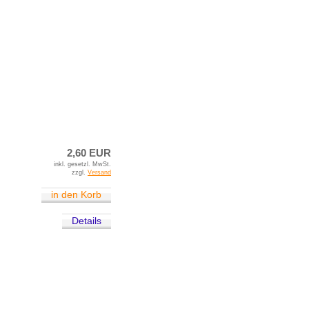
2,60 EUR
inkl. gesetzl. MwSt.
zzgl.
Versand
in den Korb
Details