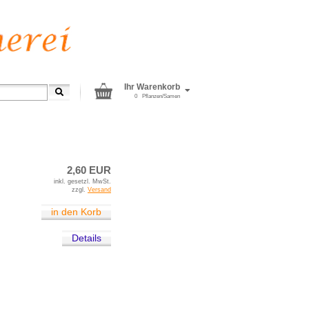
Ihr Warenkorb
0
Pflanzen/Samen
Beete - Rote Rüben
2,60 EUR
inkl. gesetzl. MwSt.
zzgl.
Versand
in den Korb
Details