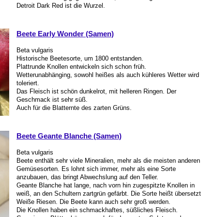
Detroit Dark Red ist die Wurzel.
Beete Early Wonder (Samen)
Beta vulgaris
Historische Beetesorte, um 1800 entstanden.
Plattrunde Knollen entwickeln sich schon früh.
Wetterunabhänging, sowohl heißes als auch kühleres Wetter wird
toleriert.
Das Fleisch ist schön dunkelrot, mit helleren Ringen. Der
Geschmack ist sehr süß.
Auch für die Blatternte des zarten Grüns.
Beete Geante Blanche (Samen)
Beta vulgaris
Beete enthält sehr viele Mineralien, mehr als die meisten anderen
Gemüsesorten. Es lohnt sich immer, mehr als eine Sorte
anzubauen, das bringt Abwechslung auf den Teller.
Geante Blanche hat lange, nach vorn hin zugespitzte Knollen in
weiß, an den Schultern zartgrün gefärbt. Die Sorte heißt übersetzt
Weiße Riesen. Die Beete kann auch sehr groß werden.
Die Knollen haben ein schmackhaftes, süßliches Fleisch.