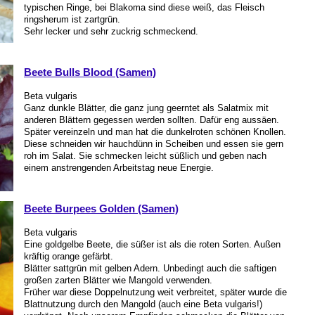
typischen Ringe, bei Blakoma sind diese weiß, das Fleisch
ringsherum ist zartgrün.
Sehr lecker und sehr zuckrig schmeckend.
Beete Bulls Blood (Samen)
Beta vulgaris
Ganz dunkle Blätter, die ganz jung geerntet als Salatmix mit
anderen Blättern gegessen werden sollten. Dafür eng aussäen.
Später vereinzeln und man hat die dunkelroten schönen Knollen.
Diese schneiden wir hauchdünn in Scheiben und essen sie gern
roh im Salat. Sie schmecken leicht süßlich und geben nach
einem anstrengenden Arbeitstag neue Energie.
Beete Burpees Golden (Samen)
Beta vulgaris
Eine goldgelbe Beete, die süßer ist als die roten Sorten. Außen
kräftig orange gefärbt.
Blätter sattgrün mit gelben Adern. Unbedingt auch die saftigen
großen zarten Blätter wie Mangold verwenden.
Früher war diese Doppelnutzung weit verbreitet, später wurde die
Blattnutzung durch den Mangold (auch eine Beta vulgaris!)