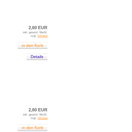
2,60 EUR
inkl. gesetzl. MwSt.
zzgl.
Versand
in den Korb
Details
2,60 EUR
inkl. gesetzl. MwSt.
zzgl.
Versand
in den Korb