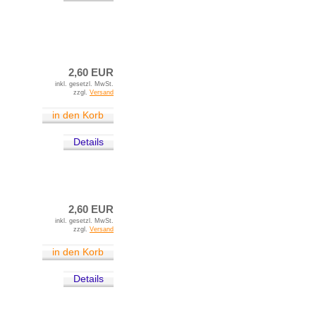
2,60 EUR
inkl. gesetzl. MwSt.
zzgl.
Versand
in den Korb
Details
2,60 EUR
inkl. gesetzl. MwSt.
zzgl.
Versand
in den Korb
Details