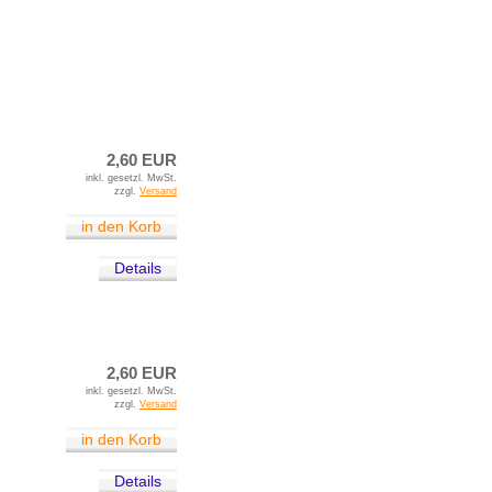
2,60 EUR
inkl. gesetzl. MwSt.
zzgl.
Versand
in den Korb
Details
2,60 EUR
inkl. gesetzl. MwSt.
zzgl.
Versand
in den Korb
Details