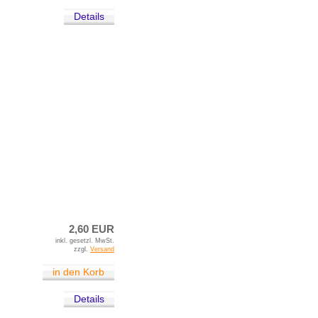
Details
2,60 EUR
inkl. gesetzl. MwSt.
zzgl.
Versand
in den Korb
Details