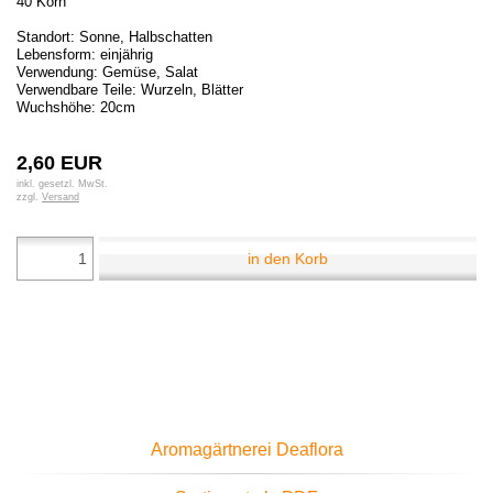
40 Korn
Standort: Sonne, Halbschatten
Lebensform: einjährig
Verwendung: Gemüse, Salat
Verwendbare Teile: Wurzeln, Blätter
Wuchshöhe: 20cm
2,60 EUR
inkl. gesetzl. MwSt.
zzgl.
Versand
in den Korb
Aromagärtnerei Deaflora