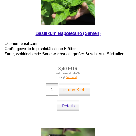
Basilikum Napoletano (Samen)
Ocimum basilicum
Große gewellte kopfsalatähnliche Blätter.
Zarte, wohlriechende Sorte wächst als großer Busch. Aus Süditalien.
3,40 EUR
inkl. gesetzl. MwSt.
zzgl.
Versand
in den Korb
Details