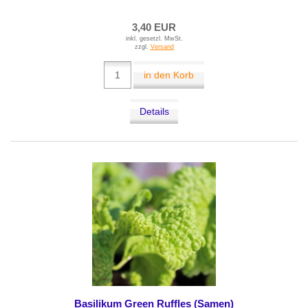
3,40 EUR
inkl. gesetzl. MwSt.
zzgl.
Versand
in den Korb
Details
Basilikum Green Ruffles (Samen)