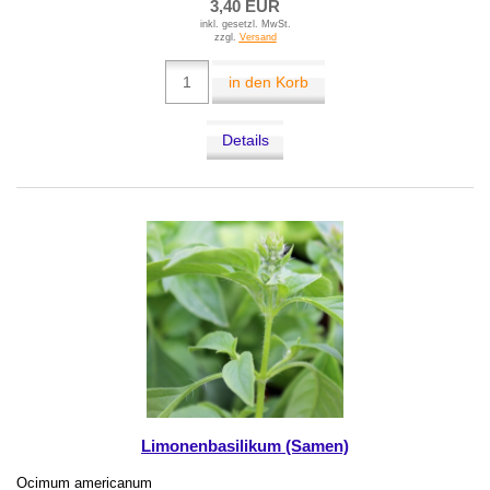
3,40 EUR
inkl. gesetzl. MwSt.
zzgl.
Versand
in den Korb
Details
Limonenbasilikum (Samen)
Ocimum americanum