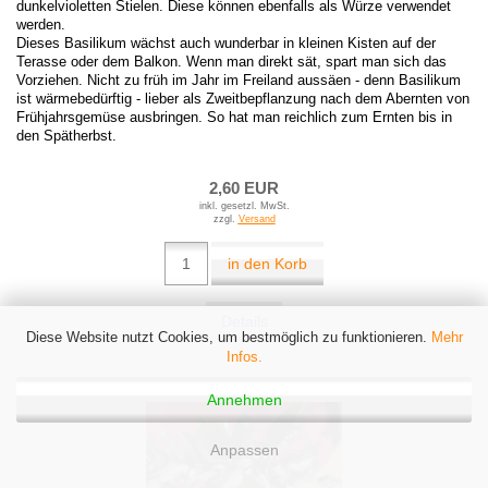
dunkelvioletten Stielen. Diese können ebenfalls als Würze verwendet
werden.
Dieses Basilikum wächst auch wunderbar in kleinen Kisten auf der
Terasse oder dem Balkon. Wenn man direkt sät, spart man sich das
Vorziehen. Nicht zu früh im Jahr im Freiland aussäen - denn Basilikum
ist wärmebedürftig - lieber als Zweitbepflanzung nach dem Abernten von
Frühjahrsgemüse ausbringen. So hat man reichlich zum Ernten bis in
den Spätherbst.
2,60 EUR
inkl. gesetzl. MwSt.
zzgl.
Versand
in den Korb
Details
Diese Website nutzt Cookies, um bestmöglich zu funktionieren.
Mehr
Infos.
Annehmen
Anpassen