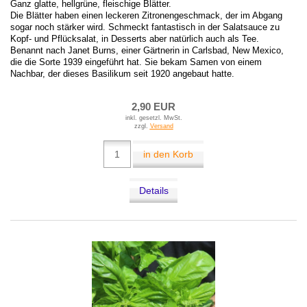
Ganz glatte, hellgrüne, fleischige Blätter.
Die Blätter haben einen leckeren Zitronengeschmack, der im Abgang
sogar noch stärker wird. Schmeckt fantastisch in der Salatsauce zu
Kopf- und Pflücksalat, in Desserts aber natürlich auch als Tee.
Benannt nach Janet Burns, einer Gärtnerin in Carlsbad, New Mexico,
die die Sorte 1939 eingeführt hat. Sie bekam Samen von einem
Nachbar, der dieses Basilikum seit 1920 angebaut hatte.
2,90 EUR
inkl. gesetzl. MwSt.
zzgl.
Versand
in den Korb
Details