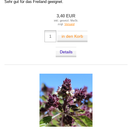
Sehr gut für das Freiland geeignet.
3,40 EUR
inkl. gesetzl. MwSt.
zzgl.
Versand
in den Korb
Details