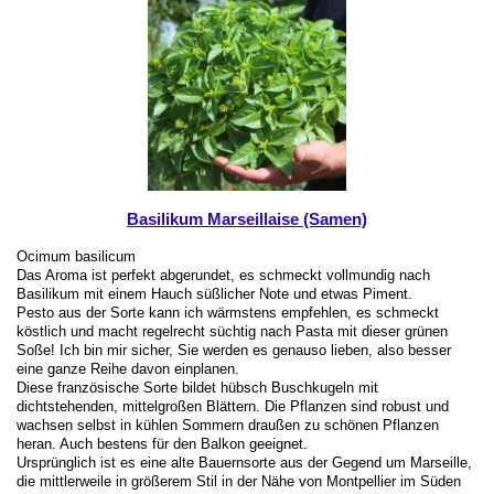
Basilikum Marseillaise (Samen)
Ocimum basilicum
Das Aroma ist perfekt abgerundet, es schmeckt vollmundig nach
Basilikum mit einem Hauch süßlicher Note und etwas Piment.
Pesto aus der Sorte kann ich wärmstens empfehlen, es schmeckt
köstlich und macht regelrecht süchtig nach Pasta mit dieser grünen
Soße! Ich bin mir sicher, Sie werden es genauso lieben, also besser
eine ganze Reihe davon einplanen.
Diese französische Sorte bildet hübsch Buschkugeln mit
dichtstehenden, mittelgroßen Blättern. Die Pflanzen sind robust und
wachsen selbst in kühlen Sommern draußen zu schönen Pflanzen
heran. Auch bestens für den Balkon geeignet.
Ursprünglich ist es eine alte Bauernsorte aus der Gegend um Marseille,
die mittlerweile in größerem Stil in der Nähe von Montpellier im Süden