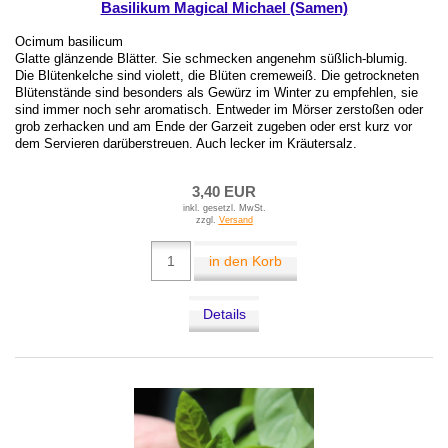
Basilikum Magical Michael (Samen)
Ocimum basilicum
Glatte glänzende Blätter. Sie schmecken angenehm süßlich-blumig.
Die Blütenkelche sind violett, die Blüten cremeweiß. Die getrockneten
Blütenstände sind besonders als Gewürz im Winter zu empfehlen, sie
sind immer noch sehr aromatisch. Entweder im Mörser zerstoßen oder
grob zerhacken und am Ende der Garzeit zugeben oder erst kurz vor
dem Servieren darüberstreuen. Auch lecker im Kräutersalz.
3,40 EUR
inkl. gesetzl. MwSt.
zzgl.
Versand
in den Korb
Details