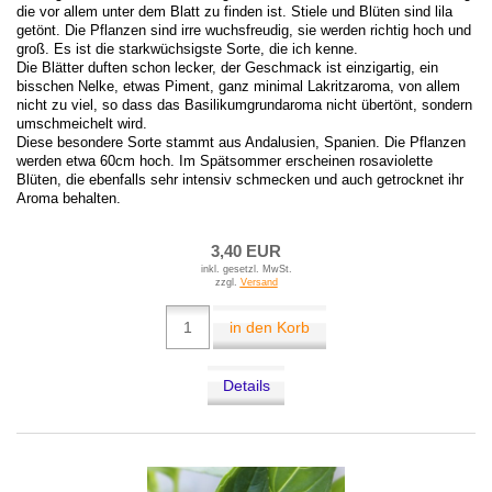
die vor allem unter dem Blatt zu finden ist. Stiele und Blüten sind lila
getönt. Die Pflanzen sind irre wuchsfreudig, sie werden richtig hoch und
groß. Es ist die starkwüchsigste Sorte, die ich kenne.
Die Blätter duften schon lecker, der Geschmack ist einzigartig, ein
bisschen Nelke, etwas Piment, ganz minimal Lakritzaroma, von allem
nicht zu viel, so dass das Basilikumgrundaroma nicht übertönt, sondern
umschmeichelt wird.
Diese besondere Sorte stammt aus Andalusien, Spanien. Die Pflanzen
werden etwa 60cm hoch. Im Spätsommer erscheinen rosaviolette
Blüten, die ebenfalls sehr intensiv schmecken und auch getrocknet ihr
Aroma behalten.
3,40 EUR
inkl. gesetzl. MwSt.
zzgl.
Versand
in den Korb
Details