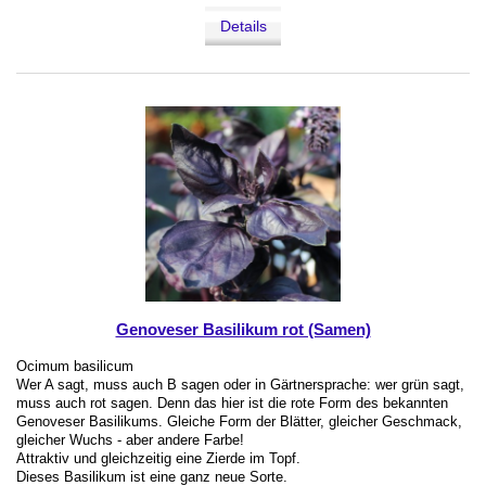
Details
Genoveser Basilikum rot (Samen)
Ocimum basilicum
Wer A sagt, muss auch B sagen oder in Gärtnersprache: wer grün sagt,
muss auch rot sagen. Denn das hier ist die rote Form des bekannten
Genoveser Basilikums. Gleiche Form der Blätter, gleicher Geschmack,
gleicher Wuchs - aber andere Farbe!
Attraktiv und gleichzeitig eine Zierde im Topf.
Dieses Basilikum ist eine ganz neue Sorte.