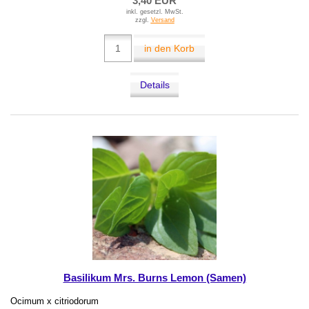
3,40 EUR
inkl. gesetzl. MwSt.
zzgl.
Versand
in den Korb
Details
Basilikum Mrs. Burns Lemon (Samen)
Ocimum x citriodorum