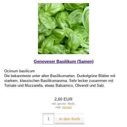
Genoveser Basilikum (Samen)
Ocimum basilicum
Die bekannteste unter allen Basilikumarten. Dunkelgrüne Blätter mit
starkem, klassischen Basilikumaroma. Sehr lecker zusammen mit
Tomate und Mozzarella, etwas Balsamico, Olivenöl und Salz.
2,60 EUR
inkl. gesetzl. MwSt.
zzgl.
Versand
in den Korb