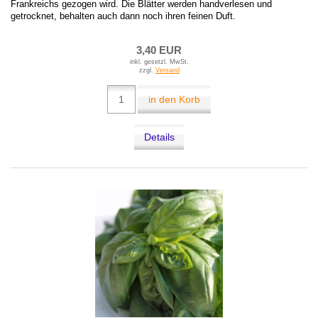
Frankreichs gezogen wird. Die Blätter werden handverlesen und
getrocknet, behalten auch dann noch ihren feinen Duft.
3,40 EUR
inkl. gesetzl. MwSt.
zzgl.
Versand
in den Korb
Details