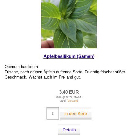
Apfelbasilikum (Samen)
Ocimum basilicum
Frische, nach grünen Äpfeln duftende Sorte. Fruchtig-frischer süßer
Geschmack. Wächst auch im Freiland gut.
3,40 EUR
inkl. gesetzl. MwSt.
zzgl.
Versand
in den Korb
Details