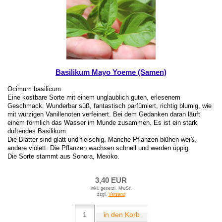
Basilikum Mayo Yoeme (Samen)
Ocimum basilicum
Eine kostbare Sorte mit einem unglaublich guten, erlesenem
Geschmack. Wunderbar süß, fantastisch parfümiert, richtig blumig, wie
mit würzigen Vanillenoten verfeinert. Bei dem Gedanken daran läuft
einem förmlich das Wasser im Munde zusammen. Es ist ein stark
duftendes Basilikum.
Die Blätter sind glatt und fleischig. Manche Pflanzen blühen weiß,
andere violett. Die Pflanzen wachsen schnell und werden üppig.
Die Sorte stammt aus Sonora, Mexiko.
3,40 EUR
inkl. gesetzl. MwSt.
zzgl.
Versand
in den Korb