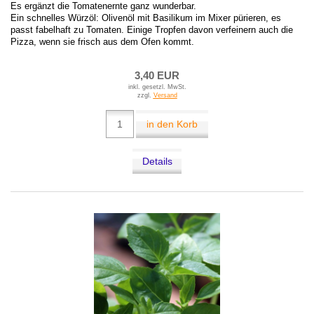
Es ergänzt die Tomatenernte ganz wunderbar.
Ein schnelles Würzöl: Olivenöl mit Basilikum im Mixer pürieren, es
passt fabelhaft zu Tomaten. Einige Tropfen davon verfeinern auch die
Pizza, wenn sie frisch aus dem Ofen kommt.
3,40 EUR
inkl. gesetzl. MwSt.
zzgl.
Versand
in den Korb
Details