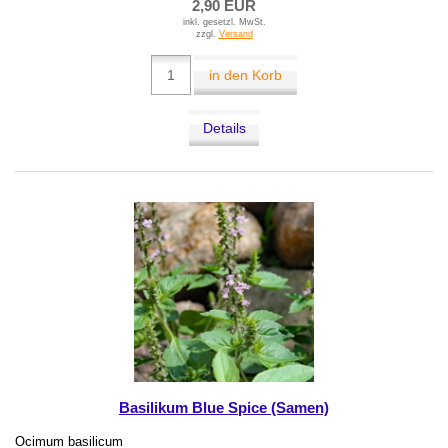
2,90 EUR
inkl. gesetzl. MwSt.
zzgl.
Versand
in den Korb
Details
Basilikum Blue Spice (Samen)
Ocimum basilicum