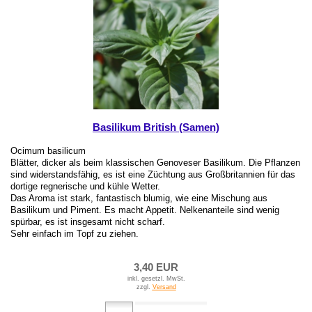
Basilikum British (Samen)
Ocimum basilicum
Blätter, dicker als beim klassischen Genoveser Basilikum. Die Pflanzen
sind widerstandsfähig, es ist eine Züchtung aus Großbritannien für das
dortige regnerische und kühle Wetter.
Das Aroma ist stark, fantastisch blumig, wie eine Mischung aus
Basilikum und Piment. Es macht Appetit. Nelkenanteile sind wenig
spürbar, es ist insgesamt nicht scharf.
Sehr einfach im Topf zu ziehen.
3,40 EUR
inkl. gesetzl. MwSt.
zzgl.
Versand