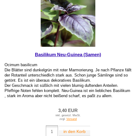
Basilikum Neu-Guinea (Samen)
Ocimum basilicum
Die Blätter sind dunkelgrün mit roter Marmorierung. Je nach Pflanze fällt
der Rotanteil unterschiedlich stark aus. Schon junge Sämlinge sind so
getönt. Es ist ein überaus dekoratives Basilikum.
Der Geschmack ist süßlich mit vielen blumig duftenden Anteilen.
Pfeffrige Noten fehlen komplett. Neu-Guinea ist ein liebliches Basilikum
, stark im Aroma aber nicht beißend scharf, es paßt zu allem.
3,40 EUR
inkl. gesetzl. MwSt.
zzgl.
Versand
in den Korb