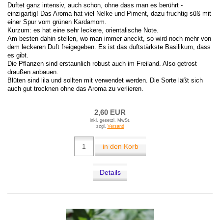
Duftet ganz intensiv, auch schon, ohne dass man es berührt -
einzigartig! Das Aroma hat viel Nelke und Piment, dazu fruchtig süß mit
einer Spur vom grünen Kardamom.
Kurzum: es hat eine sehr leckere, orientalische Note.
Am besten dahin stellen, wo man immer aneckt, so wird noch mehr von
dem leckeren Duft freigegeben. Es ist das duftstärkste Basilikum, dass
es gibt.
Die Pflanzen sind erstaunlich robust auch im Freiland. Also getrost
draußen anbauen.
Blüten sind lila und sollten mit verwendet werden. Die Sorte läßt sich
auch gut trocknen ohne das Aroma zu verlieren.
2,60 EUR
inkl. gesetzl. MwSt.
zzgl.
Versand
in den Korb
Details