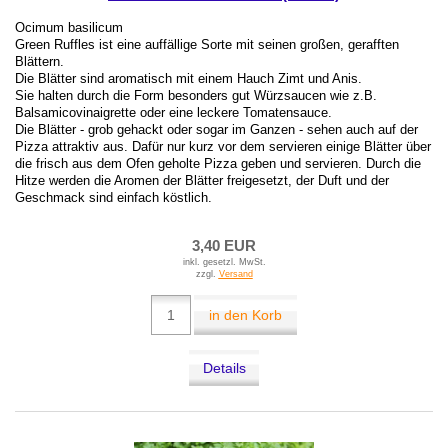
Ocimum basilicum
Green Ruffles ist eine auffällige Sorte mit seinen großen, gerafften
Blättern.
Die Blätter sind aromatisch mit einem Hauch Zimt und Anis.
Sie halten durch die Form besonders gut Würzsaucen wie z.B.
Balsamicovinaigrette oder eine leckere Tomatensauce.
Die Blätter - grob gehackt oder sogar im Ganzen - sehen auch auf der
Pizza attraktiv aus. Dafür nur kurz vor dem servieren einige Blätter über
die frisch aus dem Ofen geholte Pizza geben und servieren. Durch die
Hitze werden die Aromen der Blätter freigesetzt, der Duft und der
Geschmack sind einfach köstlich.
3,40 EUR
inkl. gesetzl. MwSt.
zzgl.
Versand
in den Korb
Details