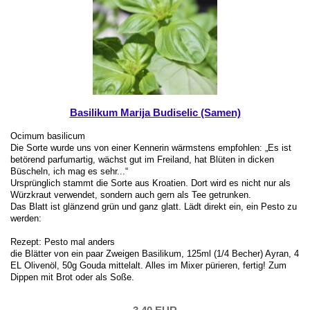
Basilikum Marija Budiselic (Samen)
Ocimum basilicum
Die Sorte wurde uns von einer Kennerin wärmstens empfohlen: „Es ist
betörend parfumartig, wächst gut im Freiland, hat Blüten in dicken
Büscheln, ich mag es sehr...“
Ursprünglich stammt die Sorte aus Kroatien. Dort wird es nicht nur als
Würzkraut verwendet, sondern auch gern als Tee getrunken.
Das Blatt ist glänzend grün und ganz glatt. Lädt direkt ein, ein Pesto zu
werden:
Rezept: Pesto mal anders
die Blätter von ein paar Zweigen Basilikum, 125ml (1/4 Becher) Ayran, 4
EL Olivenöl, 50g Gouda mittelalt. Alles im Mixer pürieren, fertig! Zum
Dippen mit Brot oder als Soße.