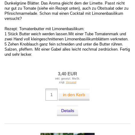
Dunkelgrüne Blätter. Das Aroma gleicht dem der Limette. Passt nicht
nur gut zu Tomate (siehe ein Rezept unten), auch zu Obstsalat oder zu
Pfirsichmarmelade. Schon mal einen Cocktail mit Limonenbasilikum
versucht?
Rezept: Tomatenbutter mit Limonenbasilikum:
1 Stück Butter weich werden lassen.Mit einer Tube Tomatenmark und
zwei Hand voll kleingeschnittenen Limonenbasilikumblättern verkneten.
5 Zehen Knoblauch ganz fein schneiden und unter die Butter rühren.
Salzen, pfeffern. Mit einer Gabel alles leicht nochmal zerdrücken. Fertig
und sehr lecker.
3,40 EUR
inkl. gesetzl. MwSt.
zzgl.
Versand
in den Korb
Details