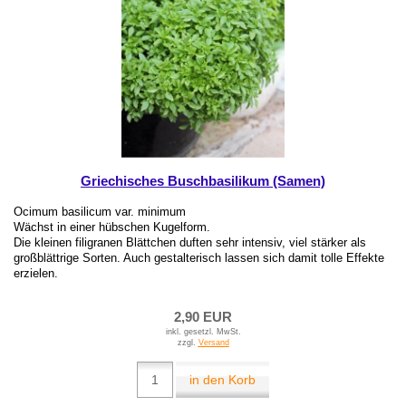
Griechisches Buschbasilikum (Samen)
Ocimum basilicum var. minimum
Wächst in einer hübschen Kugelform.
Die kleinen filigranen Blättchen duften sehr intensiv, viel stärker als
großblättrige Sorten. Auch gestalterisch lassen sich damit tolle Effekte
erzielen.
2,90 EUR
inkl. gesetzl. MwSt.
zzgl.
Versand
in den Korb