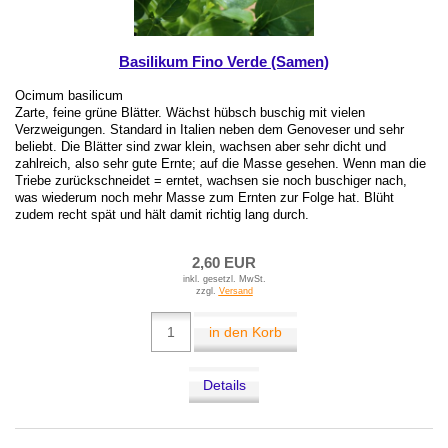
Basilikum Fino Verde (Samen)
Ocimum basilicum
Zarte, feine grüne Blätter. Wächst hübsch buschig mit vielen
Verzweigungen. Standard in Italien neben dem Genoveser und sehr
beliebt. Die Blätter sind zwar klein, wachsen aber sehr dicht und
zahlreich, also sehr gute Ernte; auf die Masse gesehen. Wenn man die
Triebe zurückschneidet = erntet, wachsen sie noch buschiger nach,
was wiederum noch mehr Masse zum Ernten zur Folge hat. Blüht
zudem recht spät und hält damit richtig lang durch.
2,60 EUR
inkl. gesetzl. MwSt.
zzgl.
Versand
in den Korb
Details