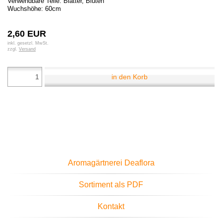
Verwendbare Teile: Blätter, Blüten
Wuchshöhe: 60cm
2,60 EUR
inkl. gesetzl. MwSt.
zzgl.
Versand
in den Korb
Aromagärtnerei Deaflora
Sortiment als PDF
Kontakt