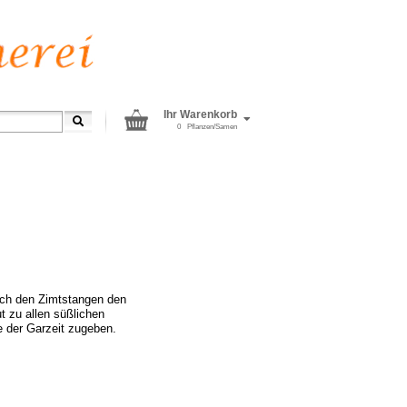
Ihr Warenkorb
0
Pflanzen/Samen
uch den Zimtstangen den
t zu allen süßlichen
 der Garzeit zugeben.