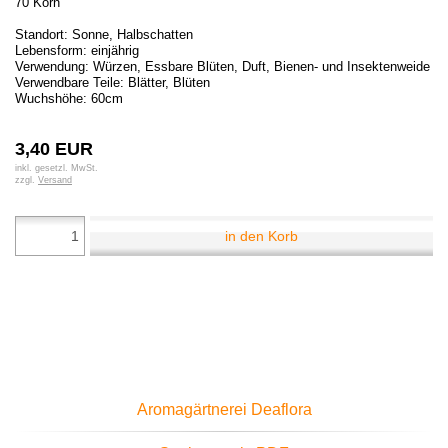
70 Korn
Standort: Sonne, Halbschatten
Lebensform: einjährig
Verwendung: Würzen, Essbare Blüten, Duft, Bienen- und Insektenweide
Verwendbare Teile: Blätter, Blüten
Wuchshöhe: 60cm
3,40 EUR
inkl. gesetzl. MwSt.
zzgl.
Versand
in den Korb
Aromagärtnerei Deaflora