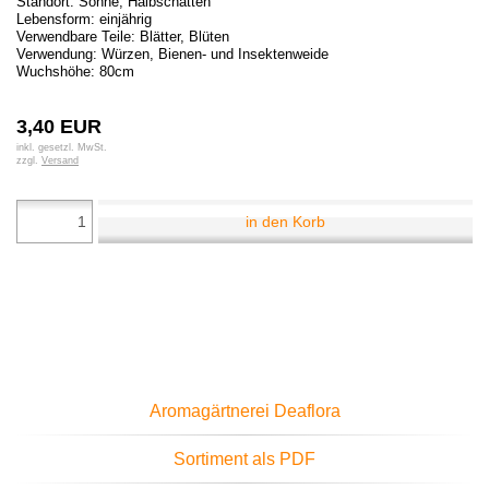
Standort: Sonne, Halbschatten
Lebensform: einjährig
Verwendbare Teile: Blätter, Blüten
Verwendung: Würzen, Bienen- und Insektenweide
Wuchshöhe: 80cm
3,40 EUR
inkl. gesetzl. MwSt.
zzgl.
Versand
in den Korb
Aromagärtnerei Deaflora
Sortiment als PDF