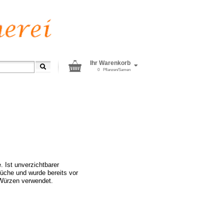
Ihr Warenkorb
0
Pflanzen/Samen
 Ist unverzichtbarer
üche und wurde bereits vor
Würzen verwendet.