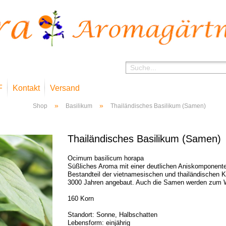
F
Kontakt
Versand
»
»
Shop
Basilikum
Thailändisches Basilikum (Samen)
Thailändisches Basilikum (Samen)
Ocimum basilicum horapa
Süßliches Aroma mit einer deutlichen Aniskomponente.
Bestandteil der vietnamesischen und thailändischen K
3000 Jahren angebaut. Auch die Samen werden zum 
160 Korn
Standort: Sonne, Halbschatten
Lebensform: einjährig