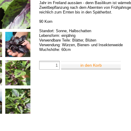
Jahr im Freiland aussäen - denn Basilikum ist wärmebed
Zweitbepflanzung nach dem Abernten von Frühjahrsg
reichlich zum Ernten bis in den Spätherbst.
90 Korn
Standort: Sonne, Halbschatten
Lebensform: einjährig
Verwendbare Teile: Blätter, Blüten
Verwendung: Würzen, Bienen- und Insektenweide
Wuchshöhe: 60cm
in den Korb