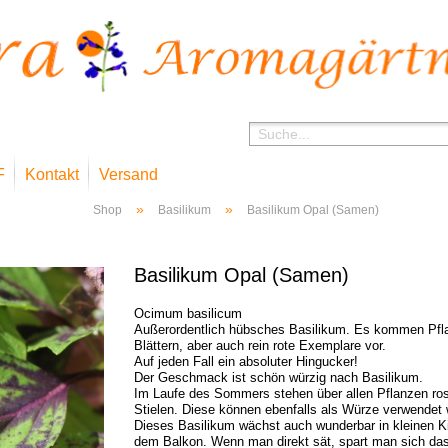
F
Kontakt
Versand
»
»
Shop
Basilikum
Basilikum Opal (Samen)
Basilikum Opal (Samen)
Ocimum basilicum
Außerordentlich hübsches Basilikum. Es kommen Pfla
Blättern, aber auch rein rote Exemplare vor.
Auf jeden Fall ein absoluter Hingucker!
Der Geschmack ist schön würzig nach Basilikum.
Im Laufe des Sommers stehen über allen Pflanzen ros
Stielen. Diese können ebenfalls als Würze verwendet
Dieses Basilikum wächst auch wunderbar in kleinen Ki
dem Balkon. Wenn man direkt sät, spart man sich das 