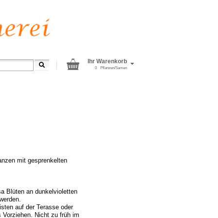
Ihr Warenkorb
0
Pflanzen/Samen
nzen mit gesprenkelten
a Blüten an dunkelvioletten
 werden.
sten auf der Terasse oder
Vorziehen. Nicht zu früh im