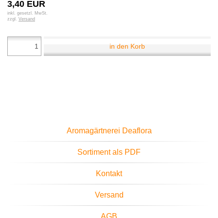
3,40 EUR
inkl. gesetzl. MwSt.
zzgl.
Versand
in den Korb
Aromagärtnerei Deaflora
Sortiment als PDF
Kontakt
Versand
AGB