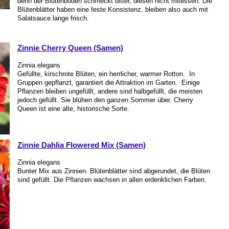
denn der Blütenboden schmeckt bitter, diesen nicht mitessen. Die
Blütenblätter haben eine feste Konsistenz, bleiben also auch mit
Salatsauce lange frisch.
Zinnie Cherry Queen (Samen)
Zinnia elegans
Gefüllte, kirschrote Blüten, ein herrlicher, warmer Rotton. In
Gruppen gepflanzt, garantiert die Attraktion im Garten. Einige
Pflanzen bleiben ungefüllt, andere sind halbgefüllt, die meisten
jedoch gefüllt. Sie blühen den ganzen Sommer über. Cherry
Queen ist eine alte, historische Sorte.
Zinnie Dahlia Flowered Mix (Samen)
Zinnia elegans
Bunter Mix aus Zinnien. Blütenblätter sind abgerundet, die Blüten
sind gefüllt. Die Pflanzen wachsen in allen erdenklichen Farben.