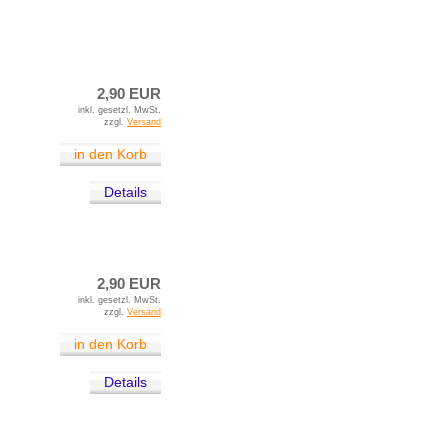
2,90 EUR
inkl. gesetzl. MwSt.
zzgl.
Versand
in den Korb
Details
2,90 EUR
inkl. gesetzl. MwSt.
zzgl.
Versand
in den Korb
Details