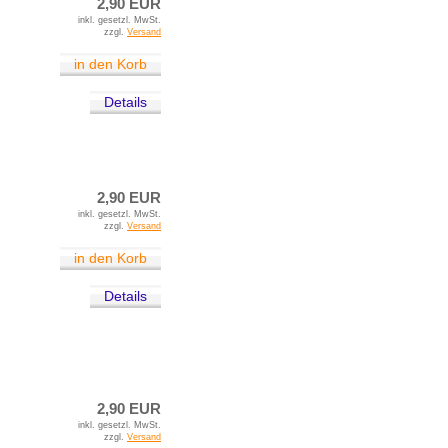
2,90 EUR
inkl. gesetzl. MwSt.
zzgl.
Versand
in den Korb
Details
2,90 EUR
inkl. gesetzl. MwSt.
zzgl.
Versand
in den Korb
Details
2,90 EUR
inkl. gesetzl. MwSt.
zzgl.
Versand