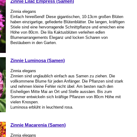
Zinnie Lilac Empress (Samen)
Zinnia elegans
Einfach hinreißend! Diese gigantischen, 10-13cm großen Blüten
haben einzigartige, gefiederte Blütenblätter. Die langen, kräftigen
Stiele sind eine hervorragende Schnittpflanze und erreichen eine
Höhe von 80cm. Die lila Kaktusblüten verleihen edlen
Blumenarrangements Eleganz und locken Scharen von
Bestäubern in den Garten.
Zinnie Luminosa (Samen)
Zinnia elegans
Zinnien sind unglaublich einfach aus Samen zu ziehen. Die
vollkommene Blume für jeden Anfänger. Die Pflanzen sind stark
und nehmen kleine Fehler nicht übel. Am besten nach den
Eisheiligen Mitte Mai an Ort und Stelle aussäen. Bis zum
Sommer entwickeln sich kräftige Pflanzen von 80cm Höhe mit
vielen Knospen.
Luminosa erblüht in leuchtend rosa.
Zinnie Macarenia (Samen)
Zinnia elegans