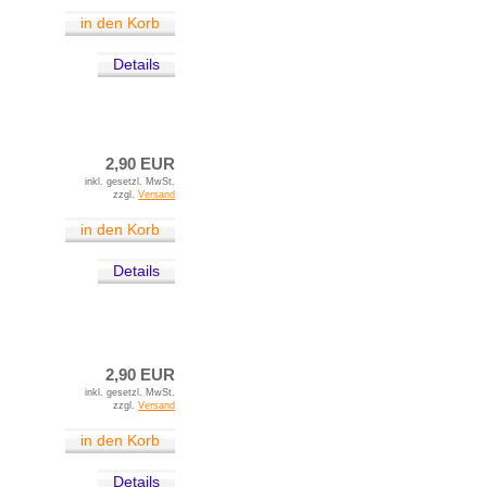
in den Korb
Details
2,90 EUR
inkl. gesetzl. MwSt.
zzgl.
Versand
in den Korb
Details
2,90 EUR
inkl. gesetzl. MwSt.
zzgl.
Versand
in den Korb
Details