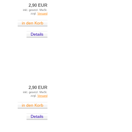
2,90 EUR
inkl. gesetzl. MwSt.
zzgl.
Versand
in den Korb
Details
2,90 EUR
inkl. gesetzl. MwSt.
zzgl.
Versand
in den Korb
Details