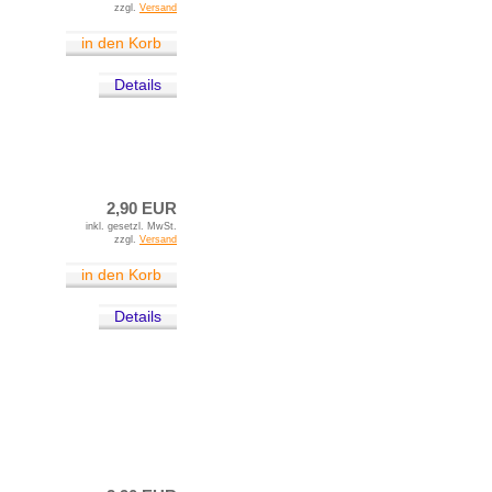
zzgl.
Versand
in den Korb
Details
2,90 EUR
inkl. gesetzl. MwSt.
zzgl.
Versand
in den Korb
Details