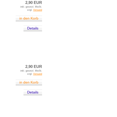
2,90 EUR
inkl. gesetzl. MwSt.
zzgl.
Versand
in den Korb
Details
2,90 EUR
inkl. gesetzl. MwSt.
zzgl.
Versand
in den Korb
Details