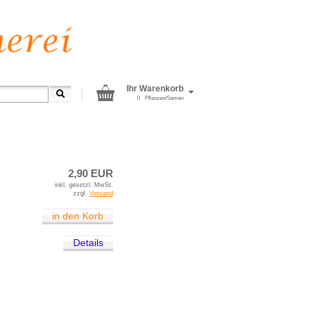
Ihr Warenkorb
0
Pflanzen/Samen
»
Zinnien
2,90 EUR
inkl. gesetzl. MwSt.
zzgl.
Versand
in den Korb
Details