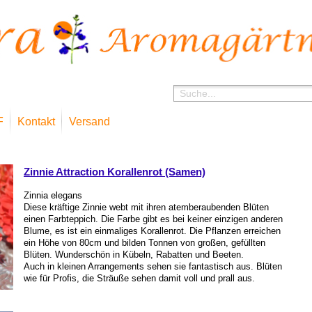
F
Kontakt
Versand
Shop
Zinnie Attraction Korallenrot (Samen)
Zinnia elegans
Diese kräftige Zinnie webt mit ihren atemberaubenden Blüten
einen Farbteppich. Die Farbe gibt es bei keiner einzigen anderen
Blume, es ist ein einmaliges Korallenrot. Die Pflanzen erreichen
ein Höhe von 80cm und bilden Tonnen von großen, gefüllten
Blüten. Wunderschön in Kübeln, Rabatten und Beeten.
Auch in kleinen Arrangements sehen sie fantastisch aus. Blüten
wie für Profis, die Sträuße sehen damit voll und prall aus.