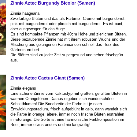
Zinnie Aztec Burgundy Bicolor (Samen)
Zinnia haageana
Zweifarbige Blüten und das als Farbmix. Creme mit burgunderrot,
pink mit burgunderrot oder pfirsich mit burgunderrot. Es ist bunt,
aber ausgewogen für das Auge.
Es sind kompakte Pflanzen mit 40cm Höhe und zierlichen Blüten.
Diese bezaubernde Zinnie hat mit ihrem robusten Wuchs und der
Mischung aus gelungenen Farbnuancen schnell das Herz des
Gärtners erobert.
Die Blätter sind zu jeder Zeit supergesund und sehen frischgrün
aus.
Zinnie Aztec Cactus Giant (Samen)
Zinnia elegans
Eine schöne Zinnie vom Kaktustyp mit großen, gefüllten Blüten in
warmen Orangetönen. Daraus ergeben sich wunderschöne
Schnittblumen! Die Bandbreite der Farbe ist je nach
Entwicklungsstadium, frisch aufgeblüht in gelb, dann wandelt sich
die Farbe in orange, ältere, immer noch frische Blüten erstrahlen
in rotorange. Die Sorte ist eine harmonische Farbkomposition im
Beet, immer etwas anders und nie langweilig!