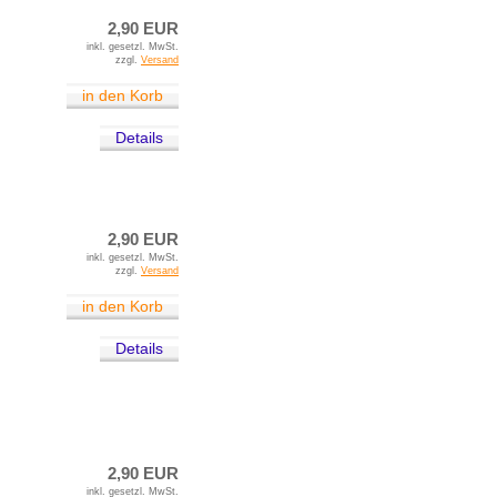
2,90 EUR
inkl. gesetzl. MwSt.
zzgl.
Versand
in den Korb
Details
2,90 EUR
inkl. gesetzl. MwSt.
zzgl.
Versand
in den Korb
Details
2,90 EUR
inkl. gesetzl. MwSt.