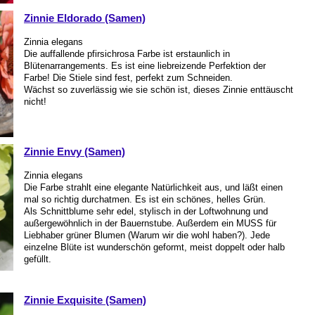
Zinnie Eldorado (Samen)
Zinnia elegans
Die auffallende pfirsichrosa Farbe ist erstaunlich in
Blütenarrangements. Es ist eine liebreizende Perfektion der
Farbe! Die Stiele sind fest, perfekt zum Schneiden.
Wächst so zuverlässig wie sie schön ist, dieses Zinnie enttäuscht
nicht!
Zinnie Envy (Samen)
Zinnia elegans
Die Farbe strahlt eine elegante Natürlichkeit aus, und läßt einen
mal so richtig durchatmen. Es ist ein schönes, helles Grün.
Als Schnittblume sehr edel, stylisch in der Loftwohnung und
außergewöhnlich in der Bauernstube. Außerdem ein MUSS für
Liebhaber grüner Blumen (Warum wir die wohl haben?). Jede
einzelne Blüte ist wunderschön geformt, meist doppelt oder halb
gefüllt.
Zinnie Exquisite (Samen)