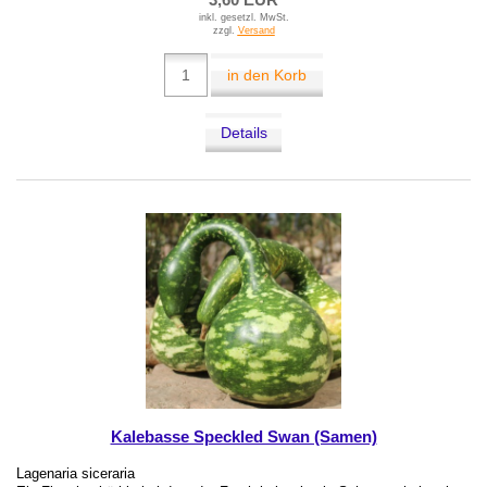
inkl. gesetzl. MwSt.
zzgl.
Versand
in den Korb
Details
Kalebasse Speckled Swan (Samen)
Lagenaria siceraria