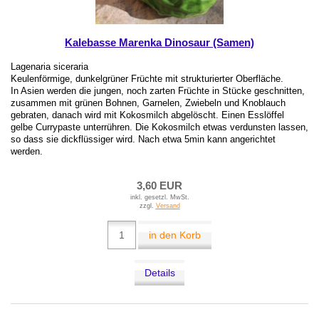
Kalebasse Marenka Dinosaur (Samen)
Lagenaria siceraria
Keulenförmige, dunkelgrüner Früchte mit strukturierter Oberfläche.
In Asien werden die jungen, noch zarten Früchte in Stücke geschnitten,
zusammen mit grünen Bohnen, Garnelen, Zwiebeln und Knoblauch
gebraten, danach wird mit Kokosmilch abgelöscht. Einen Esslöffel
gelbe Currypaste unterrühren. Die Kokosmilch etwas verdunsten lassen,
so dass sie dickflüssiger wird. Nach etwa 5min kann angerichtet
werden.
3,60 EUR
inkl. gesetzl. MwSt.
zzgl.
Versand
in den Korb
Details