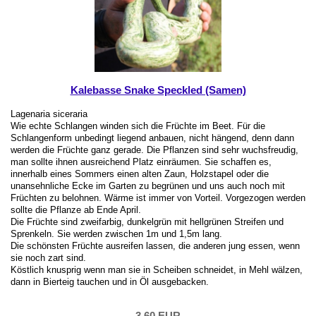
Kalebasse Snake Speckled (Samen)
Lagenaria siceraria
Wie echte Schlangen winden sich die Früchte im Beet. Für die
Schlangenform unbedingt liegend anbauen, nicht hängend, denn dann
werden die Früchte ganz gerade. Die Pflanzen sind sehr wuchsfreudig,
man sollte ihnen ausreichend Platz einräumen. Sie schaffen es,
innerhalb eines Sommers einen alten Zaun, Holzstapel oder die
unansehnliche Ecke im Garten zu begrünen und uns auch noch mit
Früchten zu belohnen. Wärme ist immer von Vorteil. Vorgezogen werden
sollte die Pflanze ab Ende April.
Die Früchte sind zweifarbig, dunkelgrün mit hellgrünen Streifen und
Sprenkeln. Sie werden zwischen 1m und 1,5m lang.
Die schönsten Früchte ausreifen lassen, die anderen jung essen, wenn
sie noch zart sind.
Köstlich knusprig wenn man sie in Scheiben schneidet, in Mehl wälzen,
dann in Bierteig tauchen und in Öl ausgebacken.
3,60 EUR