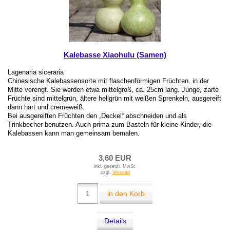
Kalebasse Xiaohulu (Samen)
Lagenaria siceraria
Chinesische Kalebassensorte mit flaschenförmigen Früchten, in der
Mitte verengt. Sie werden etwa mittelgroß, ca. 25cm lang. Junge, zarte
Früchte sind mittelgrün, ältere hellgrün mit weißen Sprenkeln, ausgereift
dann hart und cremeweiß.
Bei ausgereiften Früchten den „Deckel“ abschneiden und als
Trinkbecher benutzen. Auch prima zum Basteln für kleine Kinder, die
Kalebassen kann man gemeinsam bemalen.
3,60 EUR
inkl. gesetzl. MwSt.
zzgl.
Versand
in den Korb
Details