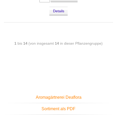
Details
1
bis
14
(von insgesamt
14
in dieser Pflanzengruppe)
Aromagärtnerei Deaflora
Sortiment als PDF