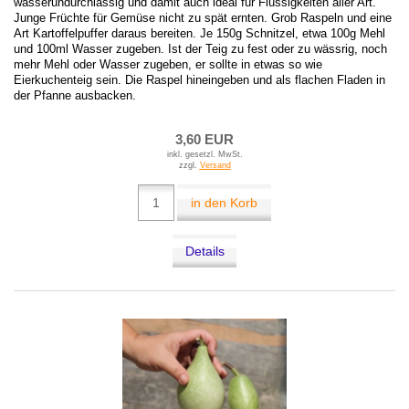
wasserundurchlässig und damit auch ideal für Flüssigkeiten aller Art.
Junge Früchte für Gemüse nicht zu spät ernten. Grob Raspeln und eine
Art Kartoffelpuffer daraus bereiten. Je 150g Schnitzel, etwa 100g Mehl
und 100ml Wasser zugeben. Ist der Teig zu fest oder zu wässrig, noch
mehr Mehl oder Wasser zugeben, er sollte in etwas so wie
Eierkuchenteig sein. Die Raspel hineingeben und als flachen Fladen in
der Pfanne ausbacken.
3,60 EUR
inkl. gesetzl. MwSt.
zzgl.
Versand
in den Korb
Details