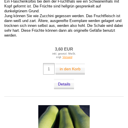
Ein Flaschenkürbis bei dem der Fruchthals wie ein Schwanenhals mit
Kopf geformt ist. Die Früchte sind hellgrün gesprenkelt auf
dunkelgrünem Grund.
Jung können Sie wie Zucchini gegessen werden. Das Fruchtfleisch ist
dann weiß und zart. Ältere, ausgereifte Exemplare werden gelagert und
trocknen sich innen selbst aus, werden also hohl. Die Schale wird dabei
sehr hart. Diese Früchte können dann als originelle Gefäße benutzt
werden.
3,60 EUR
inkl. gesetzl. MwSt.
zzgl.
Versand
in den Korb
Details