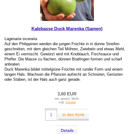
Kalebasse Duck Marenka (Samen)
Lagenaria siceraria
Auf den Philippinen werden die jungen Früchte in in dünne Streifen
geschnitten, mit dem gleichen Teil Möhren, Zwiebeln und etwas Mehl,
einem Ei vermischt. Gewürzt wird mit Knoblauch, Fischsauce und
Pfeffer. Die Masse zu flachen, dünnen Bratlingen formen und scharf
anbraten.
Duck Marenka bildet mittelgrüne Früchte mit runder Form und einem
langen Hals. Wachsen die Pflanzen aufrecht an Schnüren, Gerüsten
oder Stäben, ist der Hals auch ganz gerade.
3,60 EUR
inkl. gesetzl. MwSt.
zzgl.
Versand
in den Korb
Details