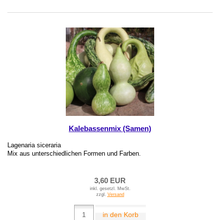
Kalebassenmix (Samen)
Lagenaria siceraria
Mix aus unterschiedlichen Formen und Farben.
3,60 EUR
inkl. gesetzl. MwSt.
zzgl.
Versand
in den Korb