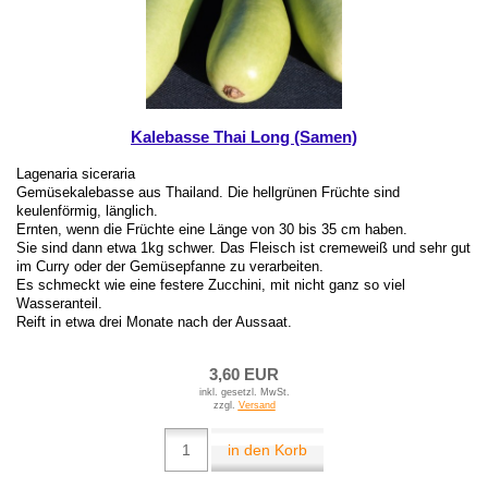
Kalebasse Thai Long (Samen)
Lagenaria siceraria
Gemüsekalebasse aus Thailand. Die hellgrünen Früchte sind
keulenförmig, länglich.
Ernten, wenn die Früchte eine Länge von 30 bis 35 cm haben.
Sie sind dann etwa 1kg schwer. Das Fleisch ist cremeweiß und sehr gut
im Curry oder der Gemüsepfanne zu verarbeiten.
Es schmeckt wie eine festere Zucchini, mit nicht ganz so viel
Wasseranteil.
Reift in etwa drei Monate nach der Aussaat.
3,60 EUR
inkl. gesetzl. MwSt.
zzgl.
Versand
in den Korb