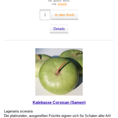
inkl. gesetzl. MwSt.
zzgl.
Versand
in den Korb
Details
Kalebasse Corsican (Samen)
Lagenaria siceraria
Die plattrunden, ausgereiften Früchte eignen sich für Schalen aller Art!