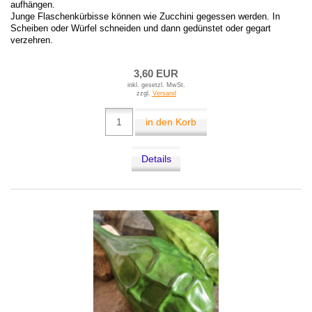
aufhängen.
Junge Flaschenkürbisse können wie Zucchini gegessen werden. In
Scheiben oder Würfel schneiden und dann gedünstet oder gegart
verzehren.
3,60 EUR
inkl. gesetzl. MwSt.
zzgl.
Versand
in den Korb
Details