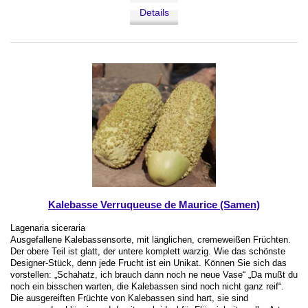
Details
Kalebasse Verruqueuse de Maurice (Samen)
Lagenaria siceraria
Ausgefallene Kalebassensorte, mit länglichen, cremeweißen Früchten.
Der obere Teil ist glatt, der untere komplett warzig. Wie das schönste
Designer-Stück, denn jede Frucht ist ein Unikat. Können Sie sich das
vorstellen: „Schahatz, ich brauch dann noch ne neue Vase“ „Da mußt du
noch ein bisschen warten, die Kalebassen sind noch nicht ganz reif“.
Die ausgereiften Früchte von Kalebassen sind hart, sie sind