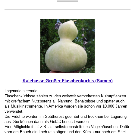
Kalebasse Großer Flaschenkürbis (Samen)
Lagenaria siceraria
Flaschenkürbisse zählen zu den weltweit verbreitesten Kulturpflanzen
mit dreifachem Nutzpotenzial: Nahrung, Behältnisse und später auch
als Musikinstrumente. In Amerika wurden sie schon vor 10.000 Jahren
verwendet.
Die Früchte werden im Spätherbst geerntet und trocknen bei Lagerung
aus. Sie können dann als Gefäß benutzt werden.
Eine Möglichkeit ist z.B. als selbstgebastelteltes Vogelhäuschen. Dafür
vorn am Bauch ein Loch rein sägen und den Kürbis nur noch am Stiel