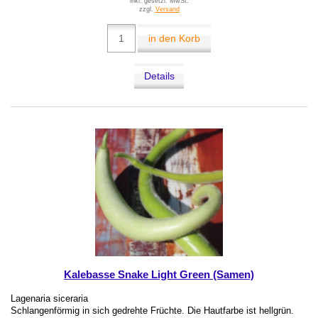
inkl. gesetzl. MwSt.
zzgl.
Versand
in den Korb
Details
Kalebasse Snake Light Green (Samen)
Lagenaria siceraria
Schlangenförmig in sich gedrehte Früchte. Die Hautfarbe ist hellgrün.