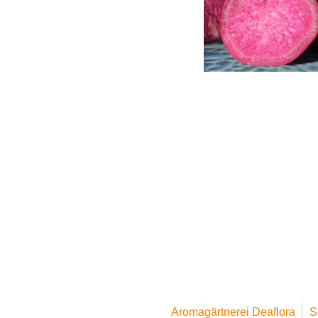
Aromagärtnerei Deaflora
S