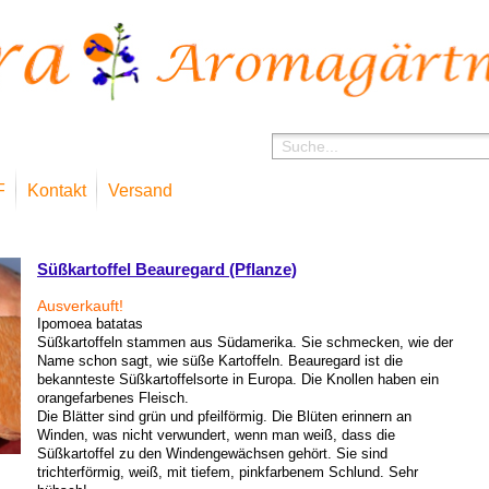
F
Kontakt
Versand
Shop
Süßkartoffel Beauregard (Pflanze)
Ausverkauft!
Ipomoea batatas
Süßkartoffeln stammen aus Südamerika. Sie schmecken, wie der
Name schon sagt, wie süße Kartoffeln. Beauregard ist die
bekannteste Süßkartoffelsorte in Europa. Die Knollen haben ein
orangefarbenes Fleisch.
Die Blätter sind grün und pfeilförmig. Die Blüten erinnern an
Winden, was nicht verwundert, wenn man weiß, dass die
Süßkartoffel zu den Windengewächsen gehört. Sie sind
trichterförmig, weiß, mit tiefem, pinkfarbenem Schlund. Sehr