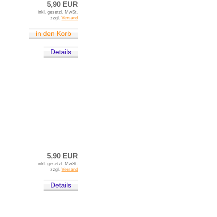
5,90 EUR
inkl. gesetzl. MwSt.
zzgl.
Versand
in den Korb
Details
5,90 EUR
inkl. gesetzl. MwSt.
zzgl.
Versand
Details