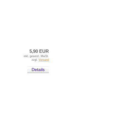
5,90 EUR
inkl. gesetzl. MwSt.
zzgl.
Versand
Details