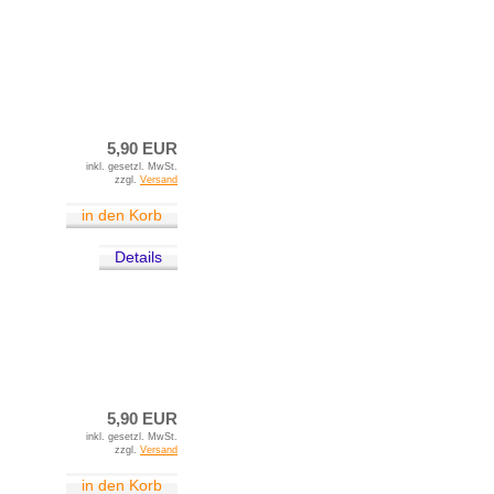
5,90 EUR
inkl. gesetzl. MwSt.
zzgl.
Versand
in den Korb
Details
5,90 EUR
inkl. gesetzl. MwSt.
zzgl.
Versand
in den Korb