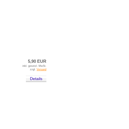
5,90 EUR
inkl. gesetzl. MwSt.
zzgl.
Versand
Details