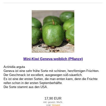
Mini-Kiwi Geneva weiblich (Pflanze)
Actinidia arguta
Geneva ist eine sehr frühe Sorte mit schönen, herzförmigen Früchten.
Der Geschmack ist excellent, ausgewogen süß-säuerlich.
Es ist eine der ersten Sorten, die man ernten kann, denn die Früchte
reifen schon in der ersten Septemberhälfte.
Die Sorte stammt aus den USA.
17,90 EUR
inkl. gesetzl. MwSt.
zzgl.
Versand