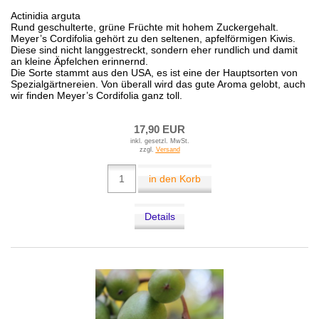
Actinidia arguta
Rund geschulterte, grüne Früchte mit hohem Zuckergehalt.
Meyer’s Cordifolia gehört zu den seltenen, apfelförmigen Kiwis.
Diese sind nicht langgestreckt, sondern eher rundlich und damit
an kleine Äpfelchen erinnernd.
Die Sorte stammt aus den USA, es ist eine der Hauptsorten von
Spezialgärtnereien. Von überall wird das gute Aroma gelobt, auch
wir finden Meyer’s Cordifolia ganz toll.
17,90 EUR
inkl. gesetzl. MwSt.
zzgl.
Versand
in den Korb
Details