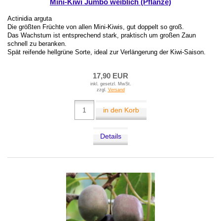
Mini-Kiwi Jumbo weiblich (Pflanze)
Actinidia arguta
Die größten Früchte von allen Mini-Kiwis, gut doppelt so groß.
Das Wachstum ist entsprechend stark, praktisch um großen Zaun
schnell zu beranken.
Spät reifende hellgrüne Sorte, ideal zur Verlängerung der Kiwi-Saison.
17,90 EUR
inkl. gesetzl. MwSt.
zzgl.
Versand
in den Korb
Details