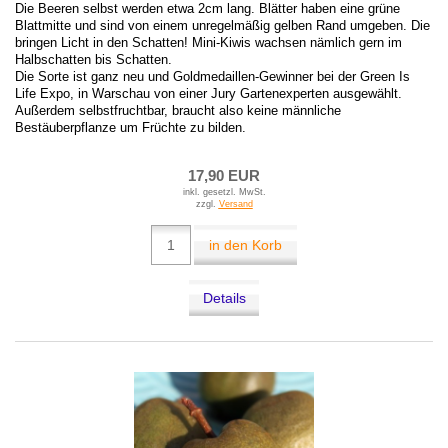
Die Beeren selbst werden etwa 2cm lang. Blätter haben eine grüne
Blattmitte und sind von einem unregelmäßig gelben Rand umgeben. Die
bringen Licht in den Schatten! Mini-Kiwis wachsen nämlich gern im
Halbschatten bis Schatten.
Die Sorte ist ganz neu und Goldmedaillen-Gewinner bei der Green Is
Life Expo, in Warschau von einer Jury Gartenexperten ausgewählt.
Außerdem selbstfruchtbar, braucht also keine männliche
Bestäuberpflanze um Früchte zu bilden.
17,90 EUR
inkl. gesetzl. MwSt.
zzgl.
Versand
in den Korb
Details