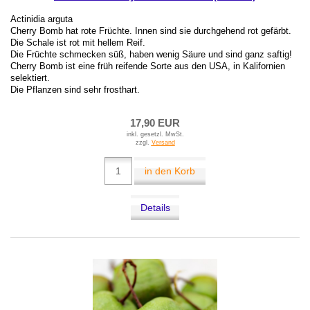
Actinidia arguta
Cherry Bomb hat rote Früchte. Innen sind sie durchgehend rot gefärbt.
Die Schale ist rot mit hellem Reif.
Die Früchte schmecken süß, haben wenig Säure und sind ganz saftig!
Cherry Bomb ist eine früh reifende Sorte aus den USA, in Kalifornien
selektiert.
Die Pflanzen sind sehr frosthart.
17,90 EUR
inkl. gesetzl. MwSt.
zzgl.
Versand
in den Korb
Details