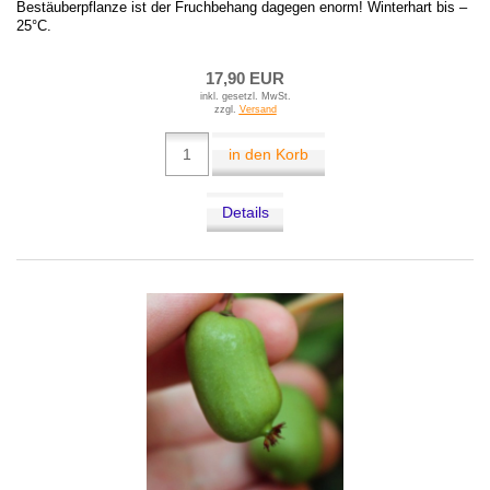
Bestäuberpflanze ist der Fruchbehang dagegen enorm! Winterhart bis –
25°C.
17,90 EUR
inkl. gesetzl. MwSt.
zzgl.
Versand
in den Korb
Details