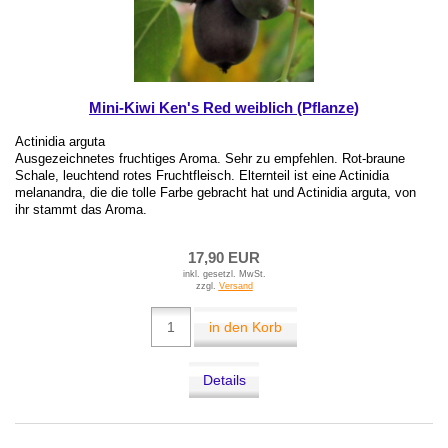
Mini-Kiwi Ken's Red weiblich (Pflanze)
Actinidia arguta
Ausgezeichnetes fruchtiges Aroma. Sehr zu empfehlen. Rot-braune
Schale, leuchtend rotes Fruchtfleisch. Elternteil ist eine Actinidia
melanandra, die die tolle Farbe gebracht hat und Actinidia arguta, von
ihr stammt das Aroma.
17,90 EUR
inkl. gesetzl. MwSt.
zzgl.
Versand
in den Korb
Details