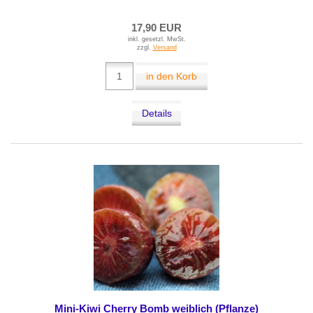
17,90 EUR
inkl. gesetzl. MwSt.
zzgl.
Versand
in den Korb
Details
Mini-Kiwi Cherry Bomb weiblich (Pflanze)