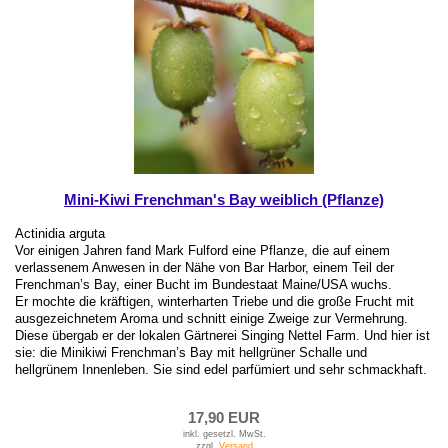
Mini-Kiwi Frenchman's Bay weiblich (Pflanze)
Actinidia arguta
Vor einigen Jahren fand Mark Fulford eine Pflanze, die auf einem
verlassenem Anwesen in der Nähe von Bar Harbor, einem Teil der
Frenchman’s Bay, einer Bucht im Bundestaat Maine/USA wuchs.
Er mochte die kräftigen, winterharten Triebe und die große Frucht mit
ausgezeichnetem Aroma und schnitt einige Zweige zur Vermehrung.
Diese übergab er der lokalen Gärtnerei Singing Nettel Farm. Und hier ist
sie: die Minikiwi Frenchman’s Bay mit hellgrüner Schalle und
hellgrünem Innenleben. Sie sind edel parfümiert und sehr schmackhaft.
17,90 EUR
inkl. gesetzl. MwSt.
zzgl.
Versand