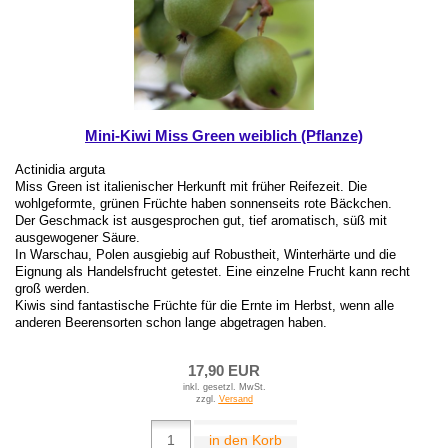
Mini-Kiwi Miss Green weiblich (Pflanze)
Actinidia arguta
Miss Green ist italienischer Herkunft mit früher Reifezeit. Die
wohlgeformte, grünen Früchte haben sonnenseits rote Bäckchen.
Der Geschmack ist ausgesprochen gut, tief aromatisch, süß mit
ausgewogener Säure.
In Warschau, Polen ausgiebig auf Robustheit, Winterhärte und die
Eignung als Handelsfrucht getestet. Eine einzelne Frucht kann recht
groß werden.
Kiwis sind fantastische Früchte für die Ernte im Herbst, wenn alle
anderen Beerensorten schon lange abgetragen haben.
17,90 EUR
inkl. gesetzl. MwSt.
zzgl.
Versand
in den Korb