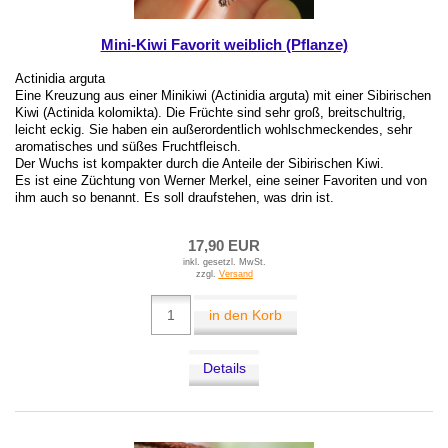
Mini-Kiwi Favorit weiblich (Pflanze)
Actinidia arguta
Eine Kreuzung aus einer Minikiwi (Actinidia arguta) mit einer Sibirischen
Kiwi (Actinida kolomikta). Die Früchte sind sehr groß, breitschultrig,
leicht eckig. Sie haben ein außerordentlich wohlschmeckendes, sehr
aromatisches und süßes Fruchtfleisch.
Der Wuchs ist kompakter durch die Anteile der Sibirischen Kiwi.
Es ist eine Züchtung von Werner Merkel, eine seiner Favoriten und von
ihm auch so benannt. Es soll draufstehen, was drin ist.
17,90 EUR
inkl. gesetzl. MwSt.
zzgl.
Versand
in den Korb
Details