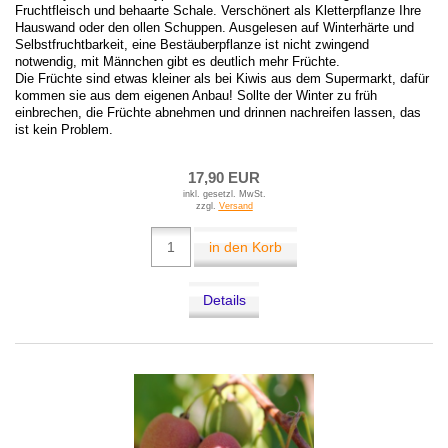
Fruchtfleisch und behaarte Schale. Verschönert als Kletterpflanze Ihre
Hauswand oder den ollen Schuppen. Ausgelesen auf Winterhärte und
Selbstfruchtbarkeit, eine Bestäuberpflanze ist nicht zwingend
notwendig, mit Männchen gibt es deutlich mehr Früchte.
Die Früchte sind etwas kleiner als bei Kiwis aus dem Supermarkt, dafür
kommen sie aus dem eigenen Anbau! Sollte der Winter zu früh
einbrechen, die Früchte abnehmen und drinnen nachreifen lassen, das
ist kein Problem.
17,90 EUR
inkl. gesetzl. MwSt.
zzgl.
Versand
in den Korb
Details