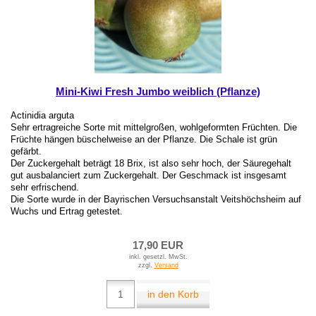
Mini-Kiwi Fresh Jumbo weiblich (Pflanze)
Actinidia arguta
Sehr ertragreiche Sorte mit mittelgroßen, wohlgeformten Früchten. Die
Früchte hängen büschelweise an der Pflanze. Die Schale ist grün
gefärbt.
Der Zuckergehalt beträgt 18 Brix, ist also sehr hoch, der Säuregehalt
gut ausbalanciert zum Zuckergehalt. Der Geschmack ist insgesamt
sehr erfrischend.
Die Sorte wurde in der Bayrischen Versuchsanstalt Veitshöchsheim auf
Wuchs und Ertrag getestet.
17,90 EUR
inkl. gesetzl. MwSt.
zzgl.
Versand
in den Korb