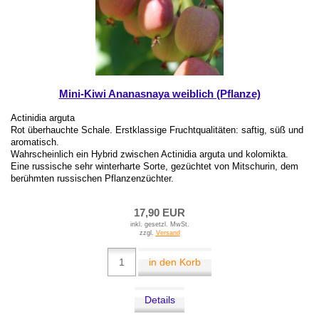
Mini-Kiwi Ananasnaya weiblich (Pflanze)
Actinidia arguta
Rot überhauchte Schale. Erstklassige Fruchtqualitäten: saftig, süß und
aromatisch.
Wahrscheinlich ein Hybrid zwischen Actinidia arguta und kolomikta.
Eine russische sehr winterharte Sorte, gezüchtet von Mitschurin, dem
berühmten russischen Pflanzenzüchter.
17,90 EUR
inkl. gesetzl. MwSt.
zzgl.
Versand
in den Korb
Details