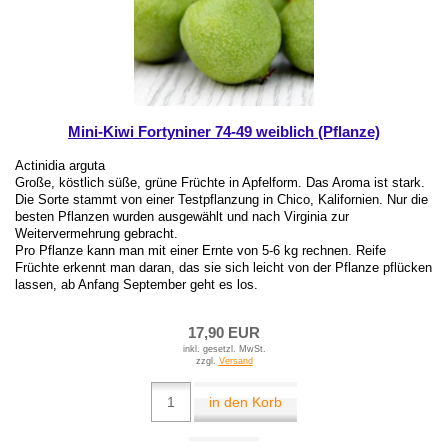
Mini-Kiwi Fortyniner 74-49 weiblich (Pflanze)
Actinidia arguta
Große, köstlich süße, grüne Früchte in Apfelform. Das Aroma ist stark.
Die Sorte stammt von einer Testpflanzung in Chico, Kalifornien. Nur die
besten Pflanzen wurden ausgewählt und nach Virginia zur
Weitervermehrung gebracht.
Pro Pflanze kann man mit einer Ernte von 5-6 kg rechnen. Reife
Früchte erkennt man daran, das sie sich leicht von der Pflanze pflücken
lassen, ab Anfang September geht es los.
17,90 EUR
inkl. gesetzl. MwSt.
zzgl.
Versand
in den Korb