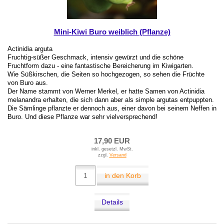
Mini-Kiwi Buro weiblich (Pflanze)
Actinidia arguta
Fruchtig-süßer Geschmack, intensiv gewürzt und die schöne
Fruchtform dazu - eine fantastische Bereicherung im Kiwigarten.
Wie Süßkirschen, die Seiten so hochgezogen, so sehen die Früchte
von Buro aus.
Der Name stammt von Werner Merkel, er hatte Samen von Actinidia
melanandra erhalten, die sich dann aber als simple argutas entpuppten.
Die Sämlinge pflanzte er dennoch aus, einer davon bei seinem Neffen in
Buro. Und diese Pflanze war sehr vielversprechend!
17,90 EUR
inkl. gesetzl. MwSt.
zzgl.
Versand
in den Korb
Details