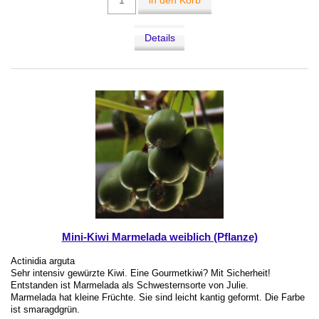
in den Korb
Details
Mini-Kiwi Marmelada weiblich (Pflanze)
Actinidia arguta
Sehr intensiv gewürzte Kiwi. Eine Gourmetkiwi? Mit Sicherheit!
Entstanden ist Marmelada als Schwesternsorte von Julie.
Marmelada hat kleine Früchte. Sie sind leicht kantig geformt. Die Farbe
ist smaragdgrün.