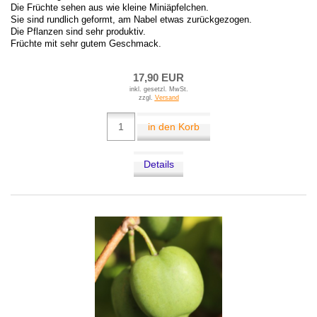
Die Früchte sehen aus wie kleine Miniäpfelchen.
Sie sind rundlich geformt, am Nabel etwas zurückgezogen.
Die Pflanzen sind sehr produktiv.
Früchte mit sehr gutem Geschmack.
17,90 EUR
inkl. gesetzl. MwSt.
zzgl.
Versand
in den Korb
Details