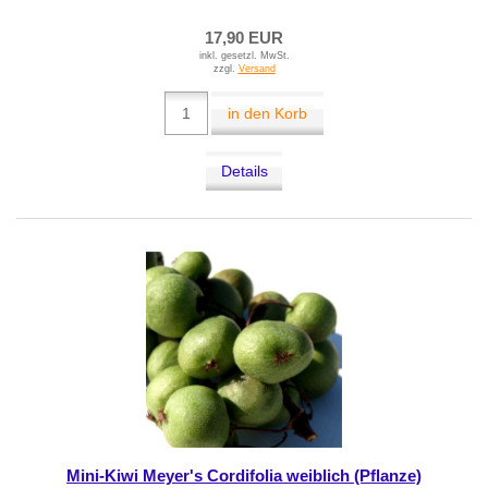
17,90 EUR
inkl. gesetzl. MwSt.
zzgl.
Versand
in den Korb
Details
Mini-Kiwi Meyer's Cordifolia weiblich (Pflanze)