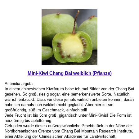
Mini-Kiwi Chang Bai weiblich (Pflanze)
Actinidia arguta
In einem chinesischen Kiwiforum habe ich mal Bilder von der Chang Bai
gesehen. So groß, riesig sogar, eine bemerkenswerte Sorte. Natürlich
war ich entzückt. Dass wir diese jemals wirklich anbieten können, daran
habe ich damals nun wirklich nicht geglaubt. Aber hier ist sie:
großfrüchtig, süß im Geschmack, einfach toll!
Jede Frucht ist bis 5cm groß, gigantisch unter Mini-Kiwis! Die Form ist
herzförmig bis apfelförmig.
Gefunden wurde dieses außergewöhnliche Prachtstück in der Nähe der
Nordkoreanischen Grenze vom Chang Bai Mountain Research Institute,
einer Abteilung der Chinesischen Akademie für Landwirtschaft.