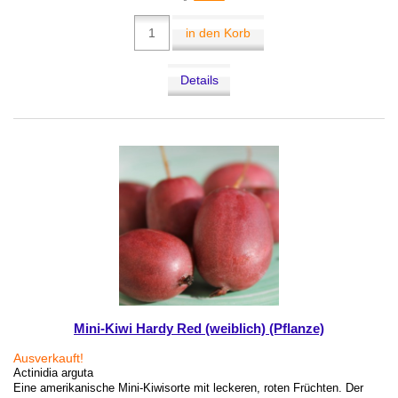
in den Korb
Details
Mini-Kiwi Hardy Red (weiblich) (Pflanze)
Ausverkauft!
Actinidia arguta
Eine amerikanische Mini-Kiwisorte mit leckeren, roten Früchten. Der