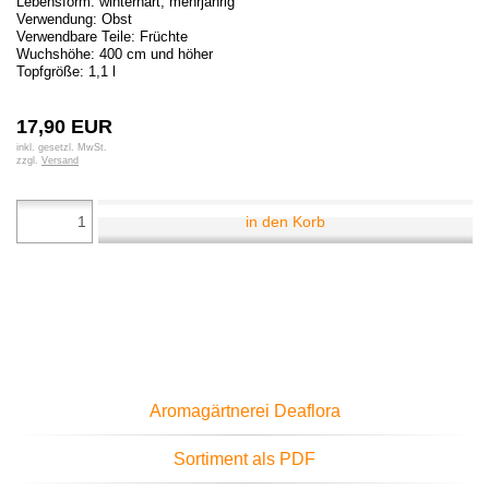
Lebensform: winterhart, mehrjährig
Verwendung: Obst
Verwendbare Teile: Früchte
Wuchshöhe: 400 cm und höher
Topfgröße: 1,1 l
17,90 EUR
inkl. gesetzl. MwSt.
zzgl.
Versand
in den Korb
Aromagärtnerei Deaflora
Sortiment als PDF