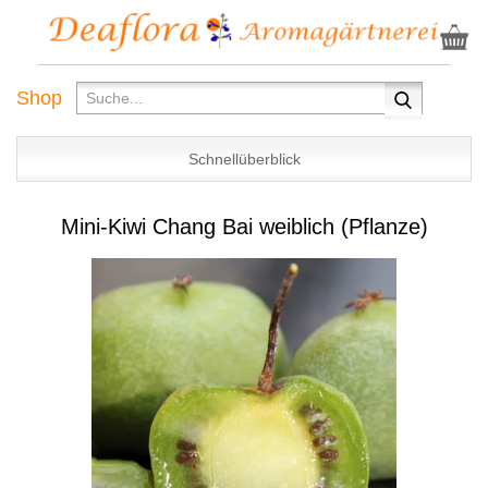
Shop
Schnellüberblick
Mini-Kiwi Chang Bai weiblich (Pflanze)