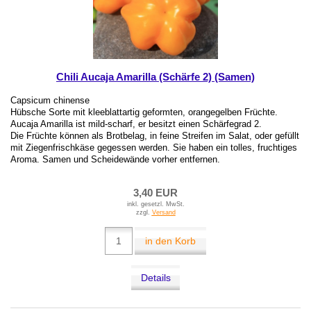
Chili Aucaja Amarilla (Schärfe 2) (Samen)
Capsicum chinense
Hübsche Sorte mit kleeblattartig geformten, orangegelben Früchte.
Aucaja Amarilla ist mild-scharf, er besitzt einen Schärfegrad 2.
Die Früchte können als Brotbelag, in feine Streifen im Salat, oder gefüllt
mit Ziegenfrischkäse gegessen werden. Sie haben ein tolles, fruchtiges
Aroma. Samen und Scheidewände vorher entfernen.
3,40 EUR
inkl. gesetzl. MwSt.
zzgl.
Versand
in den Korb
Details