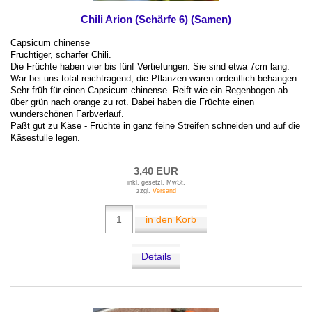
Chili Arion (Schärfe 6) (Samen)
Capsicum chinense
Fruchtiger, scharfer Chili.
Die Früchte haben vier bis fünf Vertiefungen. Sie sind etwa 7cm lang.
War bei uns total reichtragend, die Pflanzen waren ordentlich behangen.
Sehr früh für einen Capsicum chinense. Reift wie ein Regenbogen ab
über grün nach orange zu rot. Dabei haben die Früchte einen
wunderschönen Farbverlauf.
Paßt gut zu Käse - Früchte in ganz feine Streifen schneiden und auf die
Käsestulle legen.
3,40 EUR
inkl. gesetzl. MwSt.
zzgl.
Versand
in den Korb
Details