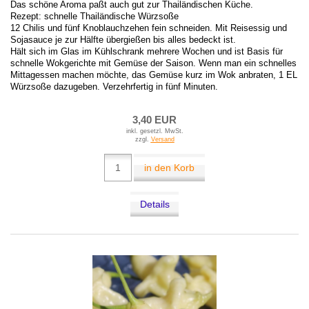
Das schöne Aroma paßt auch gut zur Thailändischen Küche.
Rezept: schnelle Thailändische Würzsoße
12 Chilis und fünf Knoblauchzehen fein schneiden. Mit Reisessig und
Sojasauce je zur Hälfte übergießen bis alles bedeckt ist.
Hält sich im Glas im Kühlschrank mehrere Wochen und ist Basis für
schnelle Wokgerichte mit Gemüse der Saison. Wenn man ein schnelles
Mittagessen machen möchte, das Gemüse kurz im Wok anbraten, 1 EL
Würzsoße dazugeben. Verzehrfertig in fünf Minuten.
3,40 EUR
inkl. gesetzl. MwSt.
zzgl.
Versand
in den Korb
Details