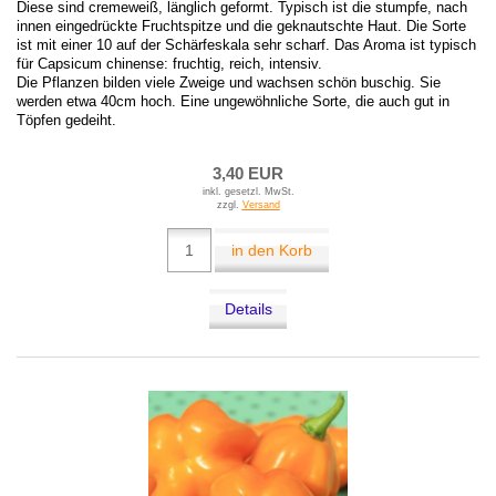
Diese sind cremeweiß, länglich geformt. Typisch ist die stumpfe, nach
innen eingedrückte Fruchtspitze und die geknautschte Haut. Die Sorte
ist mit einer 10 auf der Schärfeskala sehr scharf. Das Aroma ist typisch
für Capsicum chinense: fruchtig, reich, intensiv.
Die Pflanzen bilden viele Zweige und wachsen schön buschig. Sie
werden etwa 40cm hoch. Eine ungewöhnliche Sorte, die auch gut in
Töpfen gedeiht.
3,40 EUR
inkl. gesetzl. MwSt.
zzgl.
Versand
in den Korb
Details