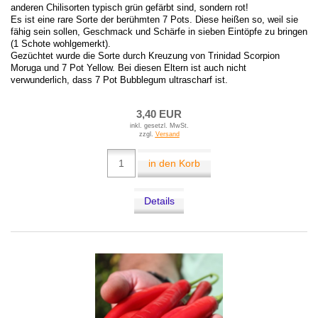
anderen Chilisorten typisch grün gefärbt sind, sondern rot!
Es ist eine rare Sorte der berühmten 7 Pots. Diese heißen so, weil sie
fähig sein sollen, Geschmack und Schärfe in sieben Eintöpfe zu bringen
(1 Schote wohlgemerkt).
Gezüchtet wurde die Sorte durch Kreuzung von Trinidad Scorpion
Moruga und 7 Pot Yellow. Bei diesen Eltern ist auch nicht
verwunderlich, dass 7 Pot Bubblegum ultrascharf ist.
3,40 EUR
inkl. gesetzl. MwSt.
zzgl.
Versand
in den Korb
Details