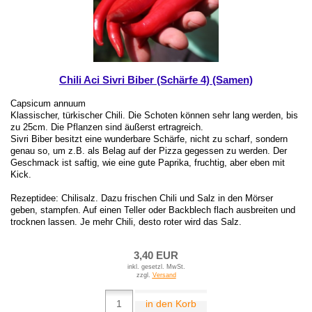
Chili Aci Sivri Biber (Schärfe 4) (Samen)
Capsicum annuum
Klassischer, türkischer Chili. Die Schoten können sehr lang werden, bis
zu 25cm. Die Pflanzen sind äußerst ertragreich.
Sivri Biber besitzt eine wunderbare Schärfe, nicht zu scharf, sondern
genau so, um z.B. als Belag auf der Pizza gegessen zu werden. Der
Geschmack ist saftig, wie eine gute Paprika, fruchtig, aber eben mit
Kick.
Rezeptidee: Chilisalz. Dazu frischen Chili und Salz in den Mörser
geben, stampfen. Auf einen Teller oder Backblech flach ausbreiten und
trocknen lassen. Je mehr Chili, desto roter wird das Salz.
3,40 EUR
inkl. gesetzl. MwSt.
zzgl.
Versand
in den Korb