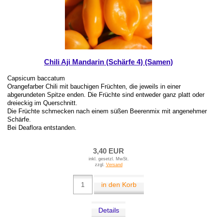
Chili Aji Mandarin (Schärfe 4) (Samen)
Capsicum baccatum
Orangefarber Chili mit bauchigen Früchten, die jeweils in einer
abgerundeten Spitze enden. Die Früchte sind entweder ganz platt oder
dreieckig im Querschnitt.
Die Früchte schmecken nach einem süßen Beerenmix mit angenehmer
Schärfe.
Bei Deaflora entstanden.
3,40 EUR
inkl. gesetzl. MwSt.
zzgl.
Versand
in den Korb
Details