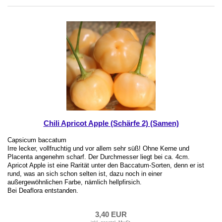
Chili Apricot Apple (Schärfe 2) (Samen)
Capsicum baccatum
Irre lecker, vollfruchtig und vor allem sehr süß! Ohne Kerne und
Placenta angenehm scharf. Der Durchmesser liegt bei ca. 4cm.
Apricot Apple ist eine Rarität unter den Baccatum-Sorten, denn er ist
rund, was an sich schon selten ist, dazu noch in einer
außergewöhnlichen Farbe, nämlich hellpfirsich.
Bei Deaflora entstanden.
3,40 EUR