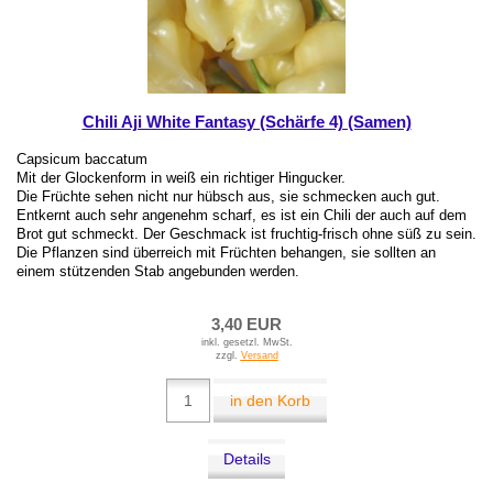
Chili Aji White Fantasy (Schärfe 4) (Samen)
Capsicum baccatum
Mit der Glockenform in weiß ein richtiger Hingucker.
Die Früchte sehen nicht nur hübsch aus, sie schmecken auch gut.
Entkernt auch sehr angenehm scharf, es ist ein Chili der auch auf dem
Brot gut schmeckt. Der Geschmack ist fruchtig-frisch ohne süß zu sein.
Die Pflanzen sind überreich mit Früchten behangen, sie sollten an
einem stützenden Stab angebunden werden.
3,40 EUR
inkl. gesetzl. MwSt.
zzgl.
Versand
in den Korb
Details