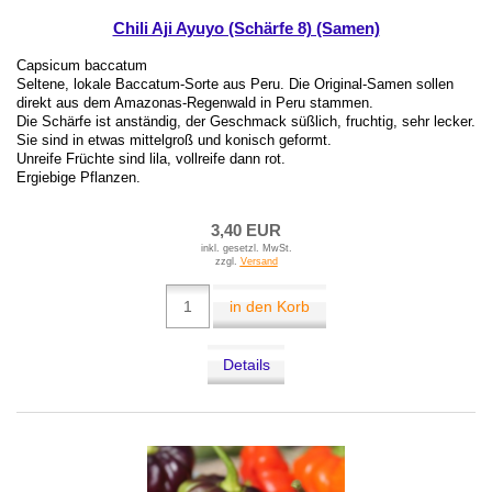
Chili Aji Ayuyo (Schärfe 8) (Samen)
Capsicum baccatum
Seltene, lokale Baccatum-Sorte aus Peru. Die Original-Samen sollen
direkt aus dem Amazonas-Regenwald in Peru stammen.
Die Schärfe ist anständig, der Geschmack süßlich, fruchtig, sehr lecker.
Sie sind in etwas mittelgroß und konisch geformt.
Unreife Früchte sind lila, vollreife dann rot.
Ergiebige Pflanzen.
3,40 EUR
inkl. gesetzl. MwSt.
zzgl.
Versand
in den Korb
Details