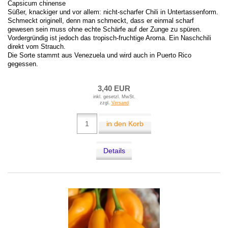
Capsicum chinense
Süßer, knackiger und vor allem: nicht-scharfer Chili in Untertassenform.
Schmeckt originell, denn man schmeckt, dass er einmal scharf
gewesen sein muss ohne echte Schärfe auf der Zunge zu spüren.
Vordergründig ist jedoch das tropisch-fruchtige Aroma. Ein Naschchili
direkt vom Strauch.
Die Sorte stammt aus Venezuela und wird auch in Puerto Rico
gegessen.
3,40 EUR
inkl. gesetzl. MwSt.
zzgl.
Versand
in den Korb
Details