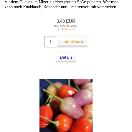
Mit dem Öl alles im Mixer zu einer glatten Soße pürieren. Wer mag,
kann noch Knoblauch, Koriander und Limettensaft mit verarbeiten.
3,40 EUR
inkl. gesetzl. MwSt.
zzgl.
Versand
in den Korb
Details