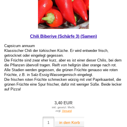
Chili Biberiye (Schärfe 3) (Samen)
Capsicum annuum
Klassischer Chili der türkischen Küche. Er wird entweder frisch,
getrocknet oder eingelegt gegessen.
Die Früchte sind zwar eher kurz, aber es ist einer dieser Chilis, bei dem
die Pflanzen übervoll tragen. Reift von hellgrün über orange nach rot.
Alle Stadien werden gegessen, die grünen Früchte genauso wie roten
Früchte, z.B. in Salz-Essig-Wassergemisch eingelegt.
Die frischen roten Früchte schmecken würzig mit viel Paprikaanteil, die
grünen Früchte eine Spur frischer, dafür mit weniger Süße. Beide lecker
auf Pizza!
3,40 EUR
inkl. gesetzl. MwSt.
zzgl.
Versand
in den Korb