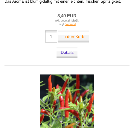
Das Aroma ist blumig-duftig mit einer leichten, frischen Spritzigkeit.
3,40 EUR
inkl. gesetzl. MwSt.
zzgl.
Versand
in den Korb
Details