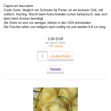
Capsicum baccatum
Coole Sorte, länglich mit Schnute! Aji Penec ist ein leckerer Chili, toll
süßlich, fruchtig. Riecht beim Aufschneiden schon fantastisch, was sich
dann beim Kosten bestätigt.
Die Sorte ist erst vor wenigen Jahren in den USA entstanden.
Die Früchte reifen von hellgrün nach kräftig rot und werden 6-8 cm lang.
3,40 EUR
inkl. gesetzl. MwSt.
zzgl.
Versand
in den Korb
Details