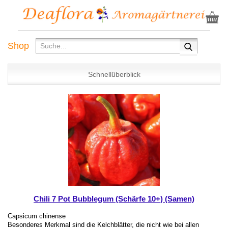
Shop
Schnellüberblick
Chili 7 Pot Bubblegum (Schärfe 10+) (Samen)
Capsicum chinense
Besonderes Merkmal sind die Kelchblätter, die nicht wie bei allen