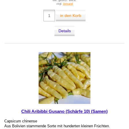
inkl. gesetzl. MwSt.
zzgl.
Versand
in den Korb
Details
Chili Aribibbi Gusano (Schärfe 10) (Samen)
Capsicum chinense
Aus Bolivien stammende Sorte mit hunderten kleinen Früchten.