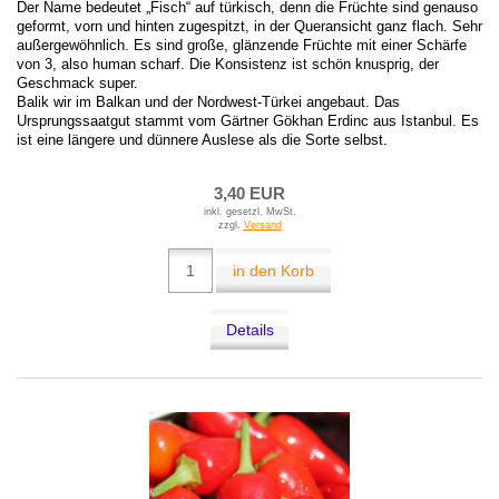
Der Name bedeutet „Fisch“ auf türkisch, denn die Früchte sind genauso
geformt, vorn und hinten zugespitzt, in der Queransicht ganz flach. Sehr
außergewöhnlich. Es sind große, glänzende Früchte mit einer Schärfe
von 3, also human scharf. Die Konsistenz ist schön knusprig, der
Geschmack super.
Balik wir im Balkan und der Nordwest-Türkei angebaut. Das
Ursprungssaatgut stammt vom Gärtner Gökhan Erdinc aus Istanbul. Es
ist eine längere und dünnere Auslese als die Sorte selbst.
3,40 EUR
inkl. gesetzl. MwSt.
zzgl.
Versand
in den Korb
Details