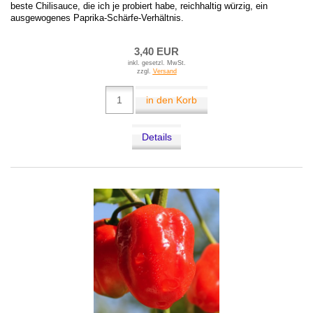
beste Chilisauce, die ich je probiert habe, reichhaltig würzig, ein
ausgewogenes Paprika-Schärfe-Verhältnis.
3,40 EUR
inkl. gesetzl. MwSt.
zzgl.
Versand
in den Korb
Details