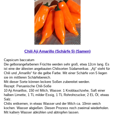
Chili Aji Amarillo (Schärfe 5) (Samen)
Capsicum baccatum
Die gelborangefarbenen Früchte werden sehr groß, etwa 12cm lang. Es
ist eine der ältesten angebauten Chilisorten Südamerikas. „Aji“ steht für
Chili und „Amarillo“ für die gelbe Farbe. Mit einer Schärfe von 5 liegen
sie im mittleren Schärfebereich.
Mit dieser Sorte können leckere Soßen zubereitet werden.
Rezept: Peruanische Chili-Soße
10 Aji Amarillos, 150 ml Milch, Wasser. 1 Knoblauchzehe, Saft einer
halben Limette, 1 TL milder Essig, 1 TL Rohrohrzucker, 2 EL Öl, etwas
Salz.
Chilis entkernen, in etwas Wasser und der Milch ca. 10min weich
kochen. Wasser abgießen. Diesen Prozess noch zweimal wiederholen.
Mit kaltem Wasser abkühlen und abtropfen lassen.