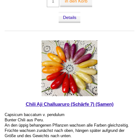
in den Korb
Details
Chili Aji Challuaruro (Schärfe 7) (Samen)
Capsicum baccatum v. pendulum
Bunter Chili aus Peru.
An den üppig behangenen Pflanzen wachsen alle Farben gleichzeitig.
Früchte wachsen zunächst nach oben, hängen später aufgrund der
Größe und des Gewichts nach unten.