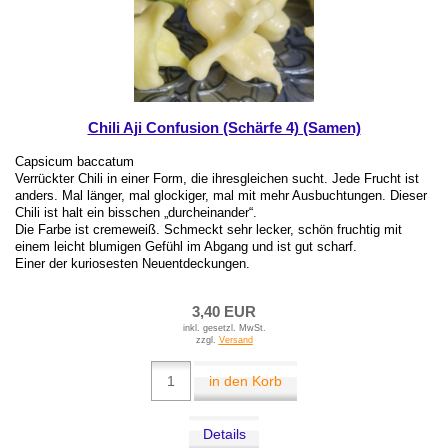
Chili Aji Confusion (Schärfe 4) (Samen)
Capsicum baccatum
Verrückter Chili in einer Form, die ihresgleichen sucht. Jede Frucht ist
anders. Mal länger, mal glockiger, mal mit mehr Ausbuchtungen. Dieser
Chili ist halt ein bisschen „durcheinander“.
Die Farbe ist cremeweiß. Schmeckt sehr lecker, schön fruchtig mit
einem leicht blumigen Gefühl im Abgang und ist gut scharf.
Einer der kuriosesten Neuentdeckungen.
3,40 EUR
inkl. gesetzl. MwSt.
zzgl.
Versand
in den Korb
Details