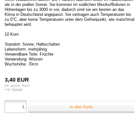
als in der prallen Sonne. Sie kommen im südlichen Mexiko/Bolivien in
Höhenlagen bis zu 3000 m vor, dadurch sind sie am besten an das
Klima in Deutschland angepasst. Sie vertragen auch Temperaturen bis
zu 0°C, aber keine Temperaturen unter dem Gefrierpunkt, wie manchmal
behauptet wird.
10 Korn
Standort: Sonne, Halbschatten
Lebensform: mehrjährig
Verwendbare Teile: Früchte
Verwendung: Würzen
Wuchshöhe: 70cm
3,40 EUR
inkl. gesetzl. MwSt.
zzgl.
Versand
in den Korb