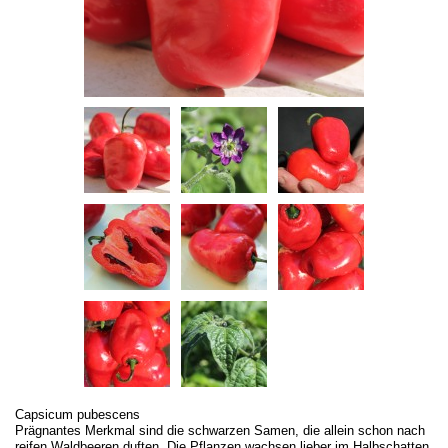
Capsicum pubescens
Prägnantes Merkmal sind die schwarzen Samen, die allein schon nach
reifen Waldbeeren duften. Die Pflanzen wachsen lieber im Halbschatten