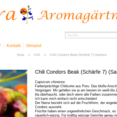
F
Kontakt
Versand
»
»
Shop
Chili
Chili Condors Beak (Schärfe 7) (Samen)
Chili Condors Beak (Schärfe 7) (S
Capsicum chinense
Farbenprächtige Chilisorte aus Peru. Das bloße Ansch
Vergnügen. Mir gefallen sie ja am besten im weiß-lila
lila überhaucht, oder doch wenn alle Farben zusamme
Ich kann mich einfach nicht entscheiden!
Der Name bezieht sich auf die Fruchtform, der angede
Condors aussieht.
Früchte haben einen ungewöhnlichen Geschmack, es fe
säuerlich-würzig. Für kräftig würzige Gerichte genau ri