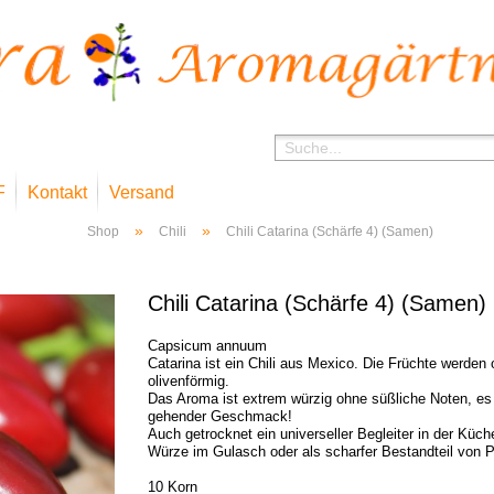
F
Kontakt
Versand
»
»
Shop
Chili
Chili Catarina (Schärfe 4) (Samen)
Chili Catarina (Schärfe 4) (Samen)
Capsicum annuum
Catarina ist ein Chili aus Mexico. Die Früchte werden 
olivenförmig.
Das Aroma ist extrem würzig ohne süßliche Noten, es is
gehender Geschmack!
Auch getrocknet ein universeller Begleiter in der Küch
Würze im Gulasch oder als scharfer Bestandteil von 
10 Korn