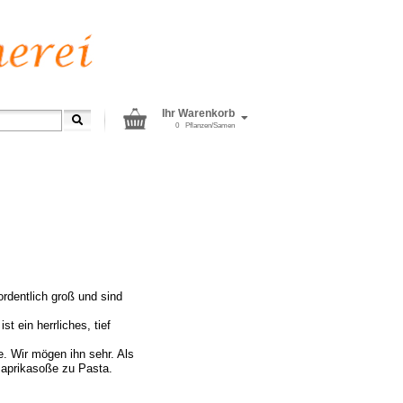
Ihr Warenkorb
0
Pflanzen/Samen
ordentlich groß und sind
t ein herrliches, tief
e. Wir mögen ihn sehr. Als
Paprikasoße zu Pasta.