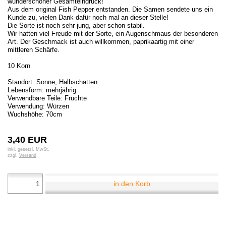
wunderschöner Gesamteindruck!
Aus dem original Fish Pepper entstanden. Die Samen sendete uns ein
Kunde zu, vielen Dank dafür noch mal an dieser Stelle!
Die Sorte ist noch sehr jung, aber schon stabil.
Wir hatten viel Freude mit der Sorte, ein Augenschmaus der besonderen
Art. Der Geschmack ist auch willkommen, paprikaartig mit einer
mittleren Schärfe.
10 Korn
Standort: Sonne, Halbschatten
Lebensform: mehrjährig
Verwendbare Teile: Früchte
Verwendung: Würzen
Wuchshöhe: 70cm
3,40 EUR
inkl. gesetzl. MwSt.
zzgl.
Versand
in den Korb