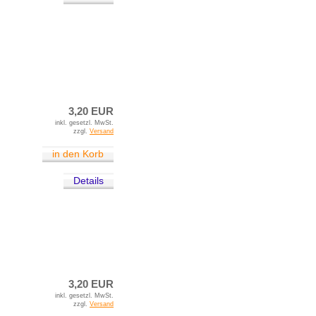
3,20 EUR
inkl. gesetzl. MwSt.
zzgl.
Versand
in den Korb
Details
3,20 EUR
inkl. gesetzl. MwSt.
zzgl.
Versand