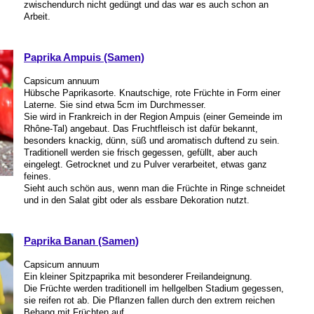
zwischendurch nicht gedüngt und das war es auch schon an
Arbeit.
Paprika Ampuis (Samen)
Capsicum annuum
Hübsche Paprikasorte. Knautschige, rote Früchte in Form einer
Laterne. Sie sind etwa 5cm im Durchmesser.
Sie wird in Frankreich in der Region Ampuis (einer Gemeinde im
Rhône-Tal) angebaut. Das Fruchtfleisch ist dafür bekannt,
besonders knackig, dünn, süß und aromatisch duftend zu sein.
Traditionell werden sie frisch gegessen, gefüllt, aber auch
eingelegt. Getrocknet und zu Pulver verarbeitet, etwas ganz
feines.
Sieht auch schön aus, wenn man die Früchte in Ringe schneidet
und in den Salat gibt oder als essbare Dekoration nutzt.
Paprika Banan (Samen)
Capsicum annuum
Ein kleiner Spitzpaprika mit besonderer Freilandeignung.
Die Früchte werden traditionell im hellgelben Stadium gegessen,
sie reifen rot ab. Die Pflanzen fallen durch den extrem reichen
Behang mit Früchten auf.