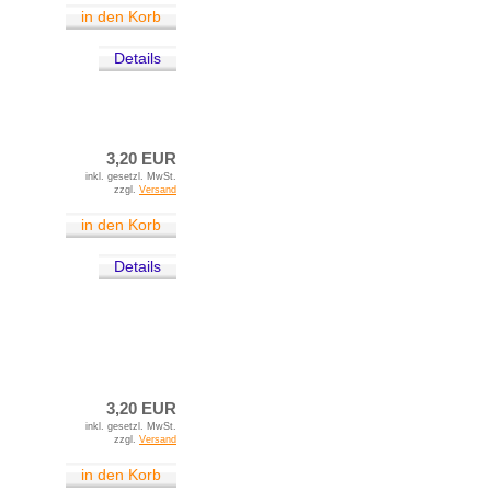
in den Korb
Details
3,20 EUR
inkl. gesetzl. MwSt.
zzgl.
Versand
in den Korb
Details
3,20 EUR
inkl. gesetzl. MwSt.
zzgl.
Versand
in den Korb