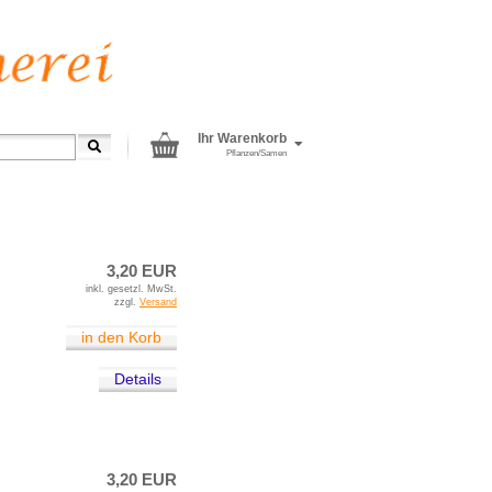
Ihr Warenkorb
Pflanzen/Samen
»
Paprika
3,20 EUR
inkl. gesetzl. MwSt.
zzgl.
Versand
in den Korb
Details
3,20 EUR