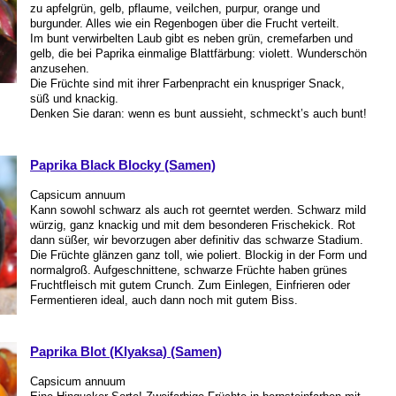
zu apfelgrün, gelb, pflaume, veilchen, purpur, orange und
burgunder. Alles wie ein Regenbogen über die Frucht verteilt.
Im bunt verwirbelten Laub gibt es neben grün, cremefarben und
gelb, die bei Paprika einmalige Blattfärbung: violett. Wunderschön
anzusehen.
Die Früchte sind mit ihrer Farbenpracht ein knuspriger Snack,
süß und knackig.
Denken Sie daran: wenn es bunt aussieht, schmeckt’s auch bunt!
Paprika Black Blocky (Samen)
Capsicum annuum
Kann sowohl schwarz als auch rot geerntet werden. Schwarz mild
würzig, ganz knackig und mit dem besonderen Frischekick. Rot
dann süßer, wir bevorzugen aber definitiv das schwarze Stadium.
Die Früchte glänzen ganz toll, wie poliert. Blockig in der Form und
normalgroß. Aufgeschnittene, schwarze Früchte haben grünes
Fruchtfleisch mit gutem Crunch. Zum Einlegen, Einfrieren oder
Fermentieren ideal, auch dann noch mit gutem Biss.
Paprika Blot (Klyaksa) (Samen)
Capsicum annuum