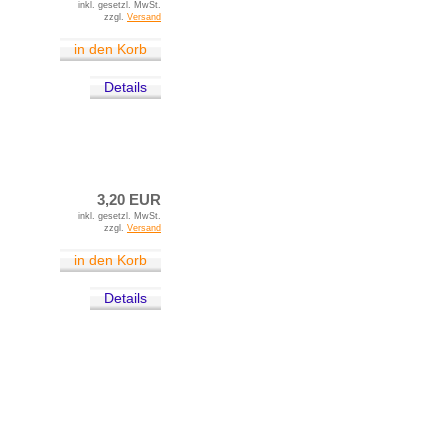
inkl. gesetzl. MwSt.
zzgl.
Versand
in den Korb
Details
3,20 EUR
inkl. gesetzl. MwSt.
zzgl.
Versand
in den Korb
Details