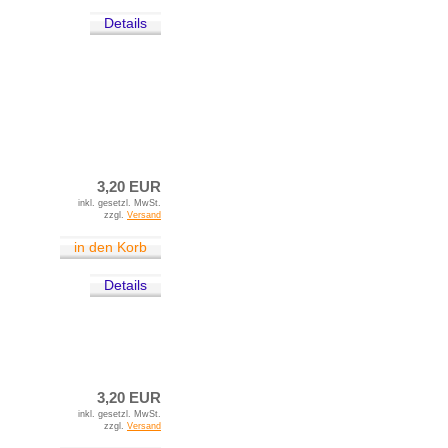
Details
3,20 EUR
inkl. gesetzl. MwSt.
zzgl.
Versand
in den Korb
Details
3,20 EUR
inkl. gesetzl. MwSt.
zzgl.
Versand