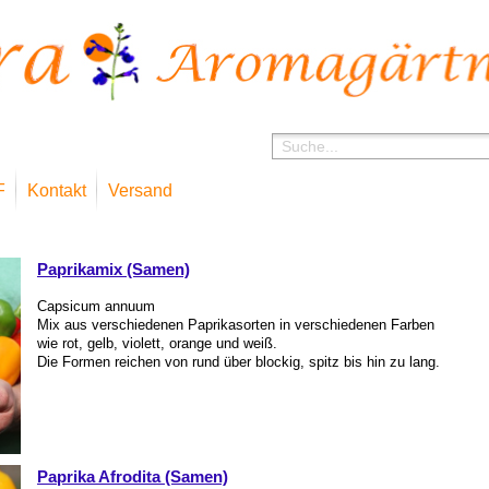
F
Kontakt
Versand
Shop
Paprikamix (Samen)
Capsicum annuum
Mix aus verschiedenen Paprikasorten in verschiedenen Farben
wie rot, gelb, violett, orange und weiß.
Die Formen reichen von rund über blockig, spitz bis hin zu lang.
Paprika Afrodita (Samen)