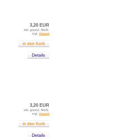
3,20 EUR
inkl. gesetzl. MwSt.
zzgl.
Versand
in den Korb
Details
3,20 EUR
inkl. gesetzl. MwSt.
zzgl.
Versand
in den Korb
Details