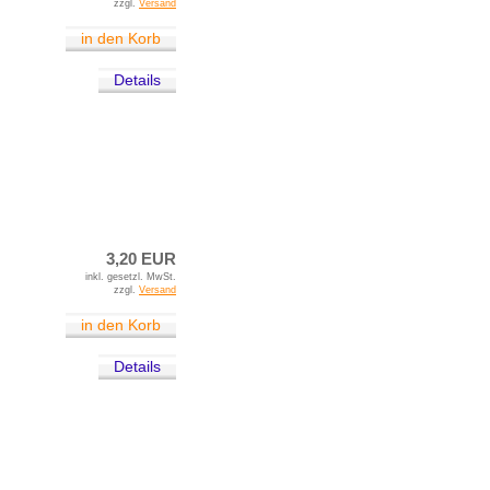
zzgl.
Versand
in den Korb
Details
3,20 EUR
inkl. gesetzl. MwSt.
zzgl.
Versand
in den Korb
Details