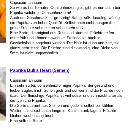
Capsicum annuum
So wie es bei Tomaten Ochsenherzen gibt, gibt es nun auch bei
Paprika welche in Ochsenherzform!
Auch der Geschmack ist großartig! Saftig, süß, knackig, würzig -
ein Paprika von hoher Qualität. Selbst noch nicht ausgereifte,
grüne Früchte schmecken schon sehr süß.
Eine Sorte, die original aus Russland stammt. Früchte reifen
mittelfrüh und können sowohl im Freiland als auch im
Gewächshaus angebaut werden. Die Haut ist dünn und zart, sie
glänzt sehr stark. Die Früchte sind dickwandig, eine Dicke von
5mm ist nicht ungewöhnlich.
Paprika Bull’s Heart (Samen)
Capsicum annuum
Ein sehr süßer, ochsenherzförmiger Paprika, der gesund und
lecker zugleich ist. Schön groß und schwer sind die Früchte noch
dazu. Der fleischige Paprika ist viel süßer und schmackhafter als
die typische Paprika.
Die Sorte stammt aus Sibirien und gedeiht selbst bei kühlem
Wetter. Lässt sich auch lange im Kühlschrank lagern, Früchte
bleiben wochenlang frisch.
Eine seltene Sorte.