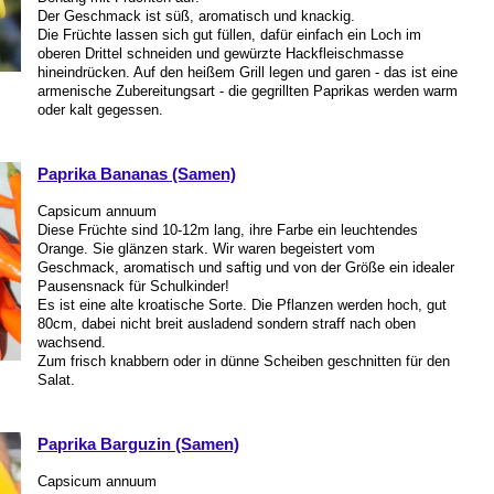
Der Geschmack ist süß, aromatisch und knackig.
Die Früchte lassen sich gut füllen, dafür einfach ein Loch im
oberen Drittel schneiden und gewürzte Hackfleischmasse
hineindrücken. Auf den heißem Grill legen und garen - das ist eine
armenische Zubereitungsart - die gegrillten Paprikas werden warm
oder kalt gegessen.
Paprika Bananas (Samen)
Capsicum annuum
Diese Früchte sind 10-12m lang, ihre Farbe ein leuchtendes
Orange. Sie glänzen stark. Wir waren begeistert vom
Geschmack, aromatisch und saftig und von der Größe ein idealer
Pausensnack für Schulkinder!
Es ist eine alte kroatische Sorte. Die Pflanzen werden hoch, gut
80cm, dabei nicht breit ausladend sondern straff nach oben
wachsend.
Zum frisch knabbern oder in dünne Scheiben geschnitten für den
Salat.
Paprika Barguzin (Samen)
Capsicum annuum