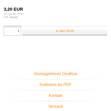
3,20 EUR
inkl. gesetzl. MwSt.
zzgl.
Versand
in den Korb
Aromagärtnerei Deaflora
Sortiment als PDF
Kontakt
Versand