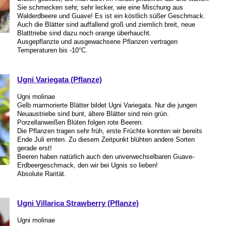
Sie schmecken sehr, sehr lecker, wie eine Mischung aus
Walderdbeere und Guave! Es ist ein köstlich süßer Geschmack.
Auch die Blätter sind auffallend groß und ziemlich breit, neue
Blatttriebe sind dazu noch orange überhaucht.
Ausgepflanzte und ausgewachsene Pflanzen vertragen
Temperaturen bis -10°C.
Ugni Variegata (Pflanze)
Ugni molinae
Gelb marmorierte Blätter bildet Ugni Variegata. Nur die jungen
Neuaustriebe sind bunt, ältere Blätter sind rein grün.
Porzellanweißen Blüten folgen rote Beeren.
Die Pflanzen tragen sehr früh, erste Früchte konnten wir bereits
Ende Juli ernten. Zu diesem Zeitpunkt blühten andere Sorten
gerade erst!
Beeren haben natürlich auch den unverwechselbaren Guave-
Erdbeergeschmack, den wir bei Ugnis so lieben!
Absolute Rarität.
Ugni Villarica Strawberry (Pflanze)
Ugni molinae