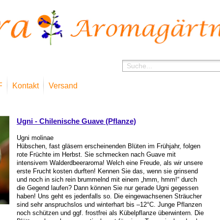
F
Kontakt
Versand
Sho
Ugni - Chilenische Guave (Pflanze)
Ugni molinae
Hübschen, fast gläsern erscheinenden Blüten im Frühjahr, folgen
rote Früchte im Herbst. Sie schmecken nach Guave mit
intensivem Walderdbeeraroma! Welch eine Freude, als wir unsere
erste Frucht kosten durften! Kennen Sie das, wenn sie grinsend
und noch in sich rein brummelnd mit einem „hmm, hmm!“ durch
die Gegend laufen? Dann können Sie nur gerade Ugni gegessen
haben! Uns geht es jedenfalls so. Die eingewachsenen Sträucher
sind sehr anspruchslos und winterhart bis –12°C. Junge Pflanzen
noch schützen und ggf. frostfrei als Kübelpflanze überwintern. Die