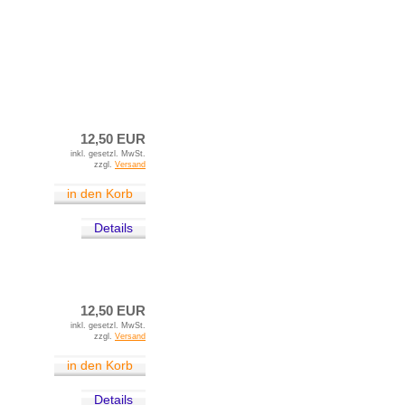
12,50 EUR
inkl. gesetzl. MwSt.
zzgl.
Versand
in den Korb
Details
12,50 EUR
inkl. gesetzl. MwSt.
zzgl.
Versand
in den Korb
Details