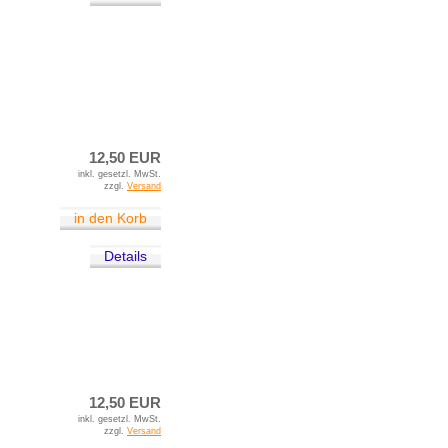
12,50 EUR
inkl. gesetzl. MwSt.
zzgl.
Versand
in den Korb
Details
12,50 EUR
inkl. gesetzl. MwSt.
zzgl.
Versand