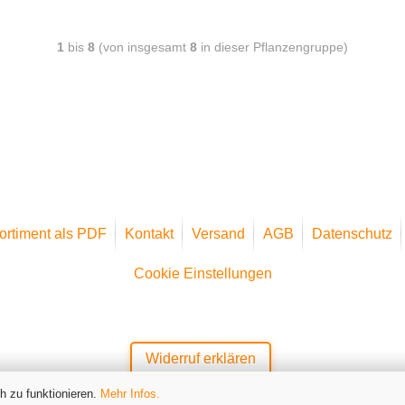
1
bis
8
(von insgesamt
8
in dieser Pflanzengruppe)
ortiment als PDF
Kontakt
Versand
AGB
Datenschutz
Cookie Einstellungen
Widerruf erklären
h zu funktionieren.
Mehr Infos.