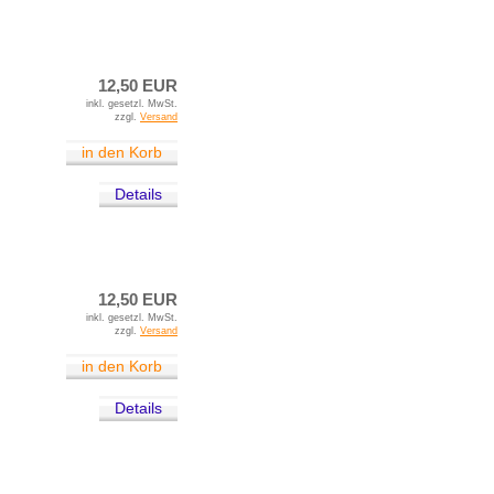
12,50 EUR
inkl. gesetzl. MwSt.
zzgl.
Versand
in den Korb
Details
12,50 EUR
inkl. gesetzl. MwSt.
zzgl.
Versand
in den Korb
Details