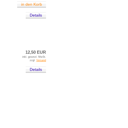
in den Korb
Details
12,50 EUR
inkl. gesetzl. MwSt.
zzgl.
Versand
Details