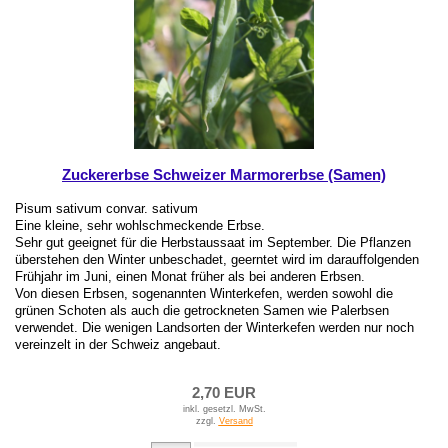
Zuckererbse Schweizer Marmorerbse (Samen)
Pisum sativum convar. sativum
Eine kleine, sehr wohlschmeckende Erbse.
Sehr gut geeignet für die Herbstaussaat im September. Die Pflanzen
überstehen den Winter unbeschadet, geerntet wird im darauffolgenden
Frühjahr im Juni, einen Monat früher als bei anderen Erbsen.
Von diesen Erbsen, sogenannten Winterkefen, werden sowohl die
grünen Schoten als auch die getrockneten Samen wie Palerbsen
verwendet. Die wenigen Landsorten der Winterkefen werden nur noch
vereinzelt in der Schweiz angebaut.
2,70 EUR
inkl. gesetzl. MwSt.
zzgl.
Versand