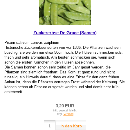
Zuckererbse De Grace (Samen)
Pisum sativum convar. axiphium
Historische Zuckererbsensorten von vor 1836. Die Pflanzen wachsen
buschig, sie werden nur etwa 50cm hoch. Die Hülsen schmecken süß,
frisch und sehr aromatisch. Am besten schmecken sie, wenn sich
schon die ersten Körnchen in den Hülsen abzeichnen.
Die Samen können schon sehr zeitig im Jahr gesät werden, die
Pflanzen sind ziemlich frosthart. Das Korn ist ganz rund und nicht
runzelig, ein Hinweis darauf, dass es eine Erbse für den ganz frühen
Anbau ist, denn die Pflanzen vertragen Frost während der Keimung. Sie
können schon ab Februar ausgesät werden und sind damit sehr früh
erntebereit.
3,20 EUR
inkl. gesetzl. MwSt.
zzgl.
Versand
in den Korb