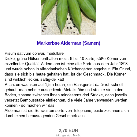
Markerbse Alderman (Samen)
Pisum sativum convar. modullare
Dicke, grüne Hülsen enthalten meist 8 bis 10 zarte, süße Körner von
exzellenter Qualität. Aldermann ist eine alte Sorte aus dem Jahr 1893
und wurde schon in viktorianischen Küchengärten angebaut. Ein Grund,
dass sie sich bis heute gehalten hat, ist der Geschmack. Die Körner
sind wirklich lecker, saftig-delikat!
Pflanzen wachsen auf 1,5m heran, ein Rankgerüst dafür ist schnell
gebaut: man nehme ausgediente Metallstäbe und stecke sie in den
Boden, spanne zwischen ihnen mindestens drei Stricke, dann jeweils
versetzt Bambusstäbe einflechten, die viele Jahre verwenden werden
können - so machen wir das.
Alderman ist die Schwesternsorte von Telephone, beide zeichnen sich
durch einen herausragenden Geschmack aus.
2,70 EUR
inkl. gesetzl. MwSt.