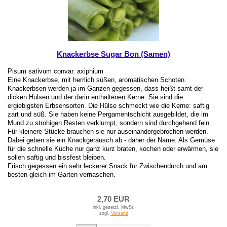
Knackerbse Sugar Bon (Samen)
Pisum sativum convar. axiphium
Eine Knackerbse, mit herrlich süßen, aromatischen Schoten.
Knackerbsen werden ja im Ganzen gegessen, dass heißt samt der
dicken Hülsen und der darin enthaltenen Kerne. Sie sind die
ergiebigsten Erbsensorten. Die Hülse schmeckt wie die Kerne: saftig
zart und süß. Sie haben keine Pergamentschicht ausgebildet, die im
Mund zu strohigen Resten verklumpt, sondern sind durchgehend fein.
Für kleinere Stücke brauchen sie nur auseinandergebrochen werden.
Dabei geben sie ein Knackgeräusch ab - daher der Name. Als Gemüse
für die schnelle Küche nur ganz kurz braten, kochen oder erwärmen, sie
sollen saftig und bissfest bleiben.
Frisch gegessen ein sehr leckerer Snack für Zwischendurch und am
besten gleich im Garten vernaschen.
2,70 EUR
inkl. gesetzl. MwSt.
zzgl.
Versand