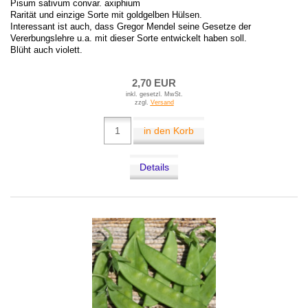
Pisum sativum convar. axiphium
Rarität und einzige Sorte mit goldgelben Hülsen.
Interessant ist auch, dass Gregor Mendel seine Gesetze der
Vererbungslehre u.a. mit dieser Sorte entwickelt haben soll.
Blüht auch violett.
2,70 EUR
inkl. gesetzl. MwSt.
zzgl.
Versand
in den Korb
Details