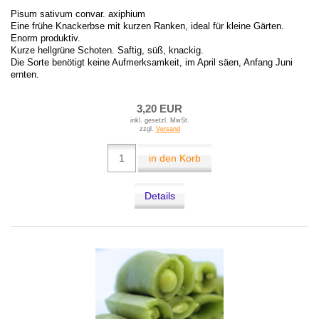
Pisum sativum convar. axiphium
Eine frühe Knackerbse mit kurzen Ranken, ideal für kleine Gärten.
Enorm produktiv.
Kurze hellgrüne Schoten. Saftig, süß, knackig.
Die Sorte benötigt keine Aufmerksamkeit, im April säen, Anfang Juni
ernten.
3,20 EUR
inkl. gesetzl. MwSt.
zzgl.
Versand
in den Korb
Details