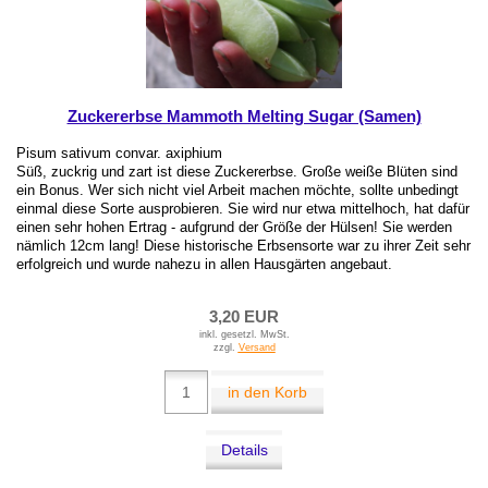
Zuckererbse Mammoth Melting Sugar (Samen)
Pisum sativum convar. axiphium
Süß, zuckrig und zart ist diese Zuckererbse. Große weiße Blüten sind
ein Bonus. Wer sich nicht viel Arbeit machen möchte, sollte unbedingt
einmal diese Sorte ausprobieren. Sie wird nur etwa mittelhoch, hat dafür
einen sehr hohen Ertrag - aufgrund der Größe der Hülsen! Sie werden
nämlich 12cm lang! Diese historische Erbsensorte war zu ihrer Zeit sehr
erfolgreich und wurde nahezu in allen Hausgärten angebaut.
3,20 EUR
inkl. gesetzl. MwSt.
zzgl.
Versand
in den Korb
Details