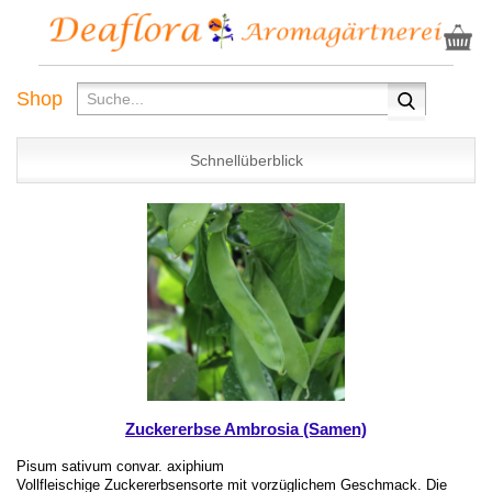
Shop
Schnellüberblick
Zuckererbse Ambrosia (Samen)
Pisum sativum convar. axiphium
Vollfleischige Zuckererbsensorte mit vorzüglichem Geschmack. Die