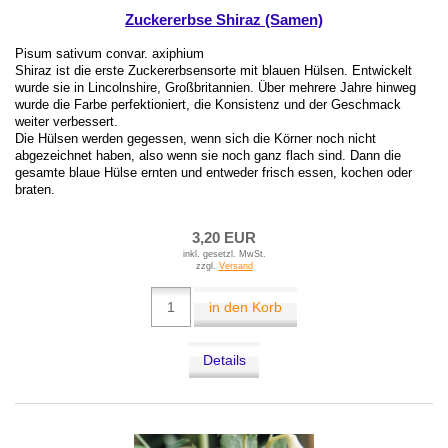
Zuckererbse Shiraz (Samen)
Pisum sativum convar. axiphium
Shiraz ist die erste Zuckererbsensorte mit blauen Hülsen. Entwickelt
wurde sie in Lincolnshire, Großbritannien. Über mehrere Jahre hinweg
wurde die Farbe perfektioniert, die Konsistenz und der Geschmack
weiter verbessert.
Die Hülsen werden gegessen, wenn sich die Körner noch nicht
abgezeichnet haben, also wenn sie noch ganz flach sind. Dann die
gesamte blaue Hülse ernten und entweder frisch essen, kochen oder
braten.
3,20 EUR
inkl. gesetzl. MwSt.
zzgl.
Versand
in den Korb
Details