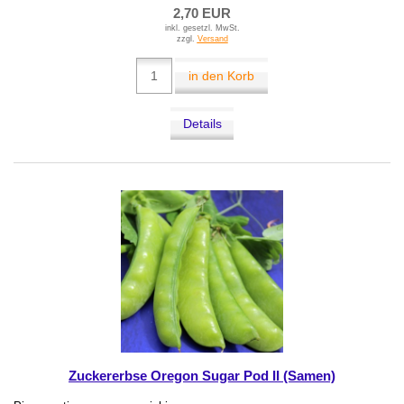
2,70 EUR
inkl. gesetzl. MwSt.
zzgl.
Versand
in den Korb
Details
Zuckererbse Oregon Sugar Pod II (Samen)