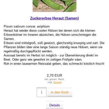
Zuckererbse Heraut (Samen)
Pisum sativum convar. axiphium
Heraut hat wieder diese coolen Hülsen bei denen sich die kleinen
Erbsenkörner im Inneren abzeichen, die Hülsen umschmiegen die
Samen.
Erbsen sind mittelgroß, süß gewürzt, gleichzeitig knusprig und zart. Die
Pflanzen bilden über eine lange Saison ständig neue Hülsen, wenn sie
regelmäßig durchgepflückt werden.
Aussaat bereits im Herbst ist möglich - zur Überwinterung direkt im
Beet. Oder ganz wie gewohnt im zeitigen Frühjahr säen.
Roh in einen lauwarmen Reissalat geben, das schmeckt köstlich frisch!
2,70 EUR
inkl. gesetzl. MwSt.
zzgl.
Versand
in den Korb
Details