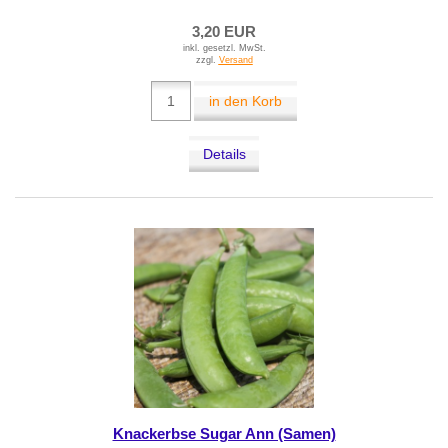
3,20 EUR
inkl. gesetzl. MwSt.
zzgl.
Versand
in den Korb
Details
Knackerbse Sugar Ann (Samen)