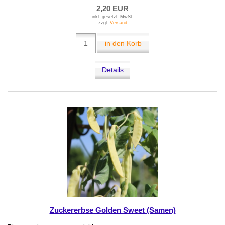
2,20 EUR
inkl. gesetzl. MwSt.
zzgl.
Versand
in den Korb
Details
Zuckererbse Golden Sweet (Samen)