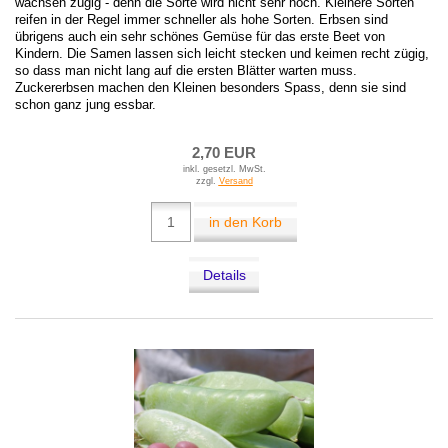
wachsen zügig - denn die Sorte wird nicht sehr hoch. Kleinere Sorten
reifen in der Regel immer schneller als hohe Sorten. Erbsen sind
übrigens auch ein sehr schönes Gemüse für das erste Beet von
Kindern. Die Samen lassen sich leicht stecken und keimen recht zügig,
so dass man nicht lang auf die ersten Blätter warten muss.
Zuckererbsen machen den Kleinen besonders Spass, denn sie sind
schon ganz jung essbar.
2,70 EUR
inkl. gesetzl. MwSt.
zzgl.
Versand
in den Korb
Details