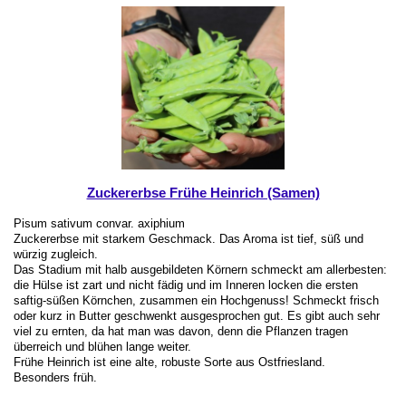
Zuckererbse Frühe Heinrich (Samen)
Pisum sativum convar. axiphium
Zuckererbse mit starkem Geschmack. Das Aroma ist tief, süß und
würzig zugleich.
Das Stadium mit halb ausgebildeten Körnern schmeckt am allerbesten:
die Hülse ist zart und nicht fädig und im Inneren locken die ersten
saftig-süßen Körnchen, zusammen ein Hochgenuss! Schmeckt frisch
oder kurz in Butter geschwenkt ausgesprochen gut. Es gibt auch sehr
viel zu ernten, da hat man was davon, denn die Pflanzen tragen
überreich und blühen lange weiter.
Frühe Heinrich ist eine alte, robuste Sorte aus Ostfriesland.
Besonders früh.