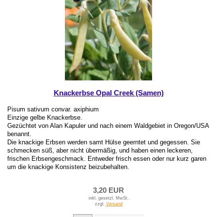
Knackerbse Opal Creek (Samen)
Pisum sativum convar. axiphium
Einzige gelbe Knackerbse.
Gezüchtet von Alan Kapuler und nach einem Waldgebiet in Oregon/USA
benannt.
Die knackige Erbsen werden samt Hülse geerntet und gegessen. Sie
schmecken süß, aber nicht übermäßig, und haben einen leckeren,
frischen Erbsengeschmack. Entweder frisch essen oder nur kurz garen
um die knackige Konsistenz beizubehalten.
3,20 EUR
inkl. gesetzl. MwSt.
zzgl.
Versand