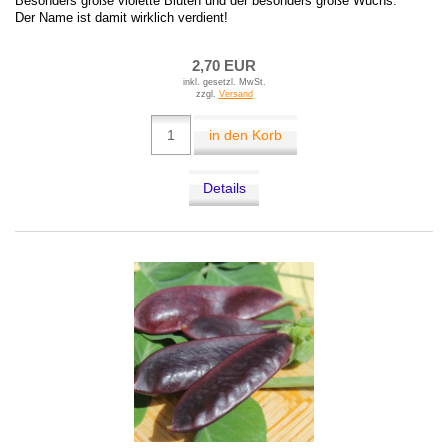
Besonders große violette Blüten und der besonders große Wuchs.
Der Name ist damit wirklich verdient!
2,70 EUR
inkl. gesetzl. MwSt.
zzgl.
Versand
in den Korb
Details