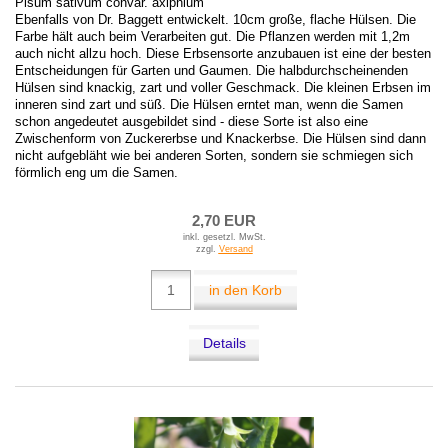
Pisum sativum convar. axiphium
Ebenfalls von Dr. Baggett entwickelt. 10cm große, flache Hülsen. Die
Farbe hält auch beim Verarbeiten gut. Die Pflanzen werden mit 1,2m
auch nicht allzu hoch. Diese Erbsensorte anzubauen ist eine der besten
Entscheidungen für Garten und Gaumen. Die halbdurchscheinenden
Hülsen sind knackig, zart und voller Geschmack. Die kleinen Erbsen im
inneren sind zart und süß. Die Hülsen erntet man, wenn die Samen
schon angedeutet ausgebildet sind - diese Sorte ist also eine
Zwischenform von Zuckererbse und Knackerbse. Die Hülsen sind dann
nicht aufgebläht wie bei anderen Sorten, sondern sie schmiegen sich
förmlich eng um die Samen.
2,70 EUR
inkl. gesetzl. MwSt.
zzgl.
Versand
in den Korb
Details