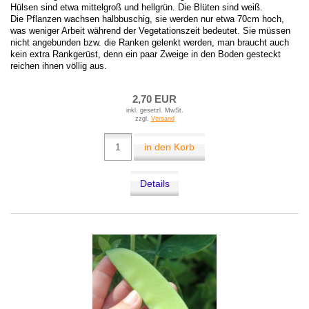
Hülsen sind etwa mittelgroß und hellgrün. Die Blüten sind weiß.
Die Pflanzen wachsen halbbuschig, sie werden nur etwa 70cm hoch,
was weniger Arbeit während der Vegetationszeit bedeutet. Sie müssen
nicht angebunden bzw. die Ranken gelenkt werden, man braucht auch
kein extra Rankgerüst, denn ein paar Zweige in den Boden gesteckt
reichen ihnen völlig aus.
2,70 EUR
inkl. gesetzl. MwSt.
zzgl.
Versand
in den Korb
Details