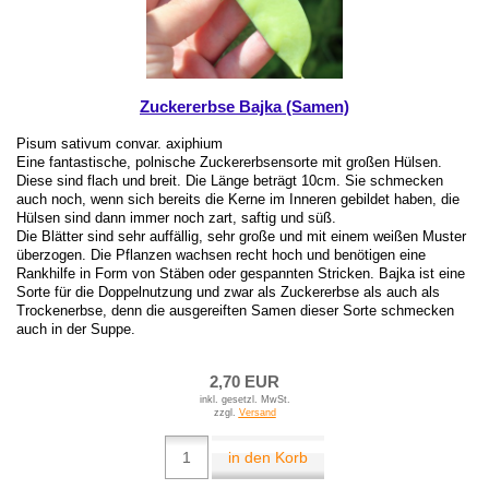
Zuckererbse Bajka (Samen)
Pisum sativum convar. axiphium
Eine fantastische, polnische Zuckererbsensorte mit großen Hülsen.
Diese sind flach und breit. Die Länge beträgt 10cm. Sie schmecken
auch noch, wenn sich bereits die Kerne im Inneren gebildet haben, die
Hülsen sind dann immer noch zart, saftig und süß.
Die Blätter sind sehr auffällig, sehr große und mit einem weißen Muster
überzogen. Die Pflanzen wachsen recht hoch und benötigen eine
Rankhilfe in Form von Stäben oder gespannten Stricken. Bajka ist eine
Sorte für die Doppelnutzung und zwar als Zuckererbse als auch als
Trockenerbse, denn die ausgereiften Samen dieser Sorte schmecken
auch in der Suppe.
2,70 EUR
inkl. gesetzl. MwSt.
zzgl.
Versand
in den Korb