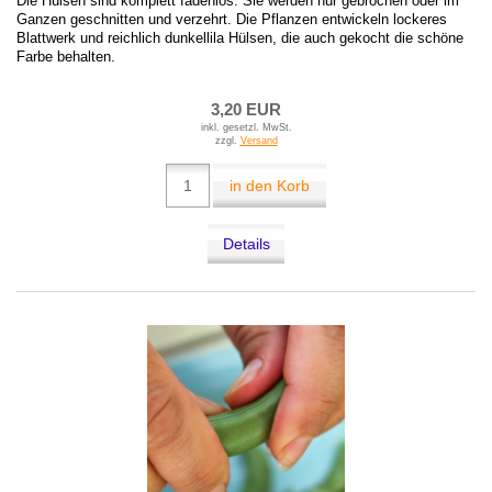
Die Hülsen sind komplett fadenlos. Sie werden nur gebrochen oder im
Ganzen geschnitten und verzehrt. Die Pflanzen entwickeln lockeres
Blattwerk und reichlich dunkellila Hülsen, die auch gekocht die schöne
Farbe behalten.
3,20 EUR
inkl. gesetzl. MwSt.
zzgl.
Versand
in den Korb
Details