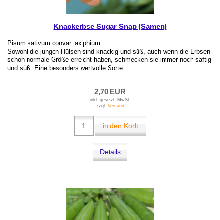
Knackerbse Sugar Snap (Samen)
Pisum sativum convar. axiphium
Sowohl die jungen Hülsen sind knackig und süß, auch wenn die Erbsen
schon normale Größe erreicht haben, schmecken sie immer noch saftig
und süß. Eine besonders wertvolle Sorte.
2,70 EUR
inkl. gesetzl. MwSt.
zzgl.
Versand
in den Korb
Details