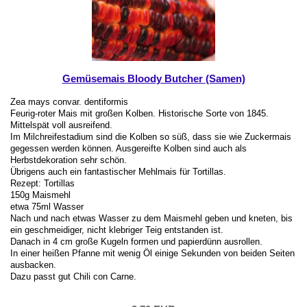
Gemüsemais Bloody Butcher (Samen)
Zea mays convar. dentiformis
Feurig-roter Mais mit großen Kolben. Historische Sorte von 1845.
Mittelspät voll ausreifend.
Im Milchreifestadium sind die Kolben so süß, dass sie wie Zuckermais
gegessen werden können. Ausgereifte Kolben sind auch als
Herbstdekoration sehr schön.
Übrigens auch ein fantastischer Mehlmais für Tortillas.
Rezept: Tortillas
150g Maismehl
etwa 75ml Wasser
Nach und nach etwas Wasser zu dem Maismehl geben und kneten, bis
ein geschmeidiger, nicht klebriger Teig entstanden ist.
Danach in 4 cm große Kugeln formen und papierdünn ausrollen.
In einer heißen Pfanne mit wenig Öl einige Sekunden von beiden Seiten
ausbacken.
Dazu passt gut Chili con Carne.