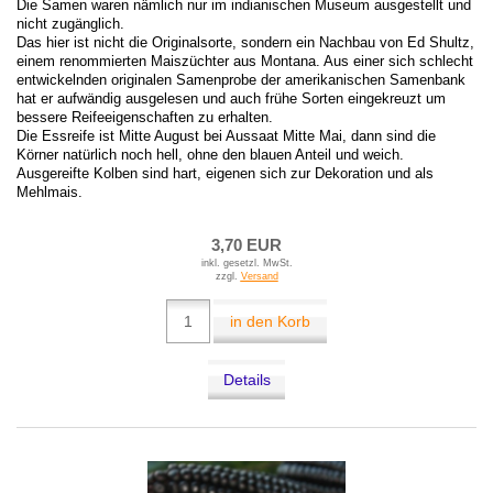
Die Samen waren nämlich nur im indianischen Museum ausgestellt und
nicht zugänglich.
Das hier ist nicht die Originalsorte, sondern ein Nachbau von Ed Shultz,
einem renommierten Maiszüchter aus Montana. Aus einer sich schlecht
entwickelnden originalen Samenprobe der amerikanischen Samenbank
hat er aufwändig ausgelesen und auch frühe Sorten eingekreuzt um
bessere Reifeeigenschaften zu erhalten.
Die Essreife ist Mitte August bei Aussaat Mitte Mai, dann sind die
Körner natürlich noch hell, ohne den blauen Anteil und weich.
Ausgereifte Kolben sind hart, eigenen sich zur Dekoration und als
Mehlmais.
3,70 EUR
inkl. gesetzl. MwSt.
zzgl.
Versand
in den Korb
Details