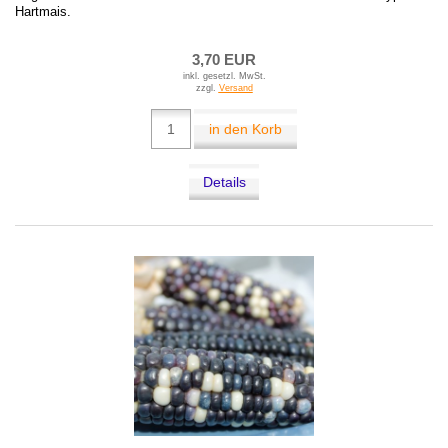
Hartmais.
3,70 EUR
inkl. gesetzl. MwSt.
zzgl.
Versand
in den Korb
Details