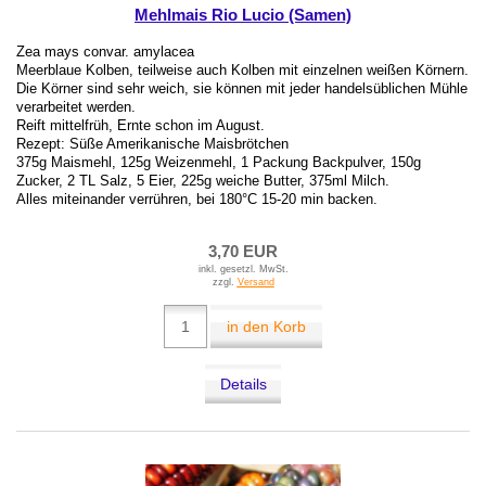
Mehlmais Rio Lucio (Samen)
Zea mays convar. amylacea
Meerblaue Kolben, teilweise auch Kolben mit einzelnen weißen Körnern.
Die Körner sind sehr weich, sie können mit jeder handelsüblichen Mühle
verarbeitet werden.
Reift mittelfrüh, Ernte schon im August.
Rezept: Süße Amerikanische Maisbrötchen
375g Maismehl, 125g Weizenmehl, 1 Packung Backpulver, 150g
Zucker, 2 TL Salz, 5 Eier, 225g weiche Butter, 375ml Milch.
Alles miteinander verrühren, bei 180°C 15-20 min backen.
3,70 EUR
inkl. gesetzl. MwSt.
zzgl.
Versand
in den Korb
Details