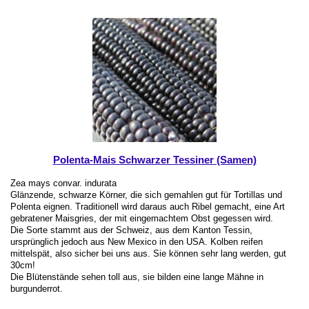
Polenta-Mais Schwarzer Tessiner (Samen)
Zea mays convar. indurata
Glänzende, schwarze Körner, die sich gemahlen gut für Tortillas und
Polenta eignen. Traditionell wird daraus auch Ribel gemacht, eine Art
gebratener Maisgries, der mit eingemachtem Obst gegessen wird.
Die Sorte stammt aus der Schweiz, aus dem Kanton Tessin,
ursprünglich jedoch aus New Mexico in den USA. Kolben reifen
mittelspät, also sicher bei uns aus. Sie können sehr lang werden, gut
30cm!
Die Blütenstände sehen toll aus, sie bilden eine lange Mähne in
burgunderrot.