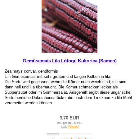
Gemüsemais Lila Lófogú Kukorica (Samen)
Zea mays convar. dentiformis
Ein Gemüsemais mit sehr großen und langen Kolben in lila.
Die Sorte wird gegessen, wenn die Körner noch weich sind, sie sind
dann hell und lila überhaucht. Die Körner schmecken lecker als
Suppenzutat oder im Sommersalat. Ausgereift ergibt diese ungarische
Sorte herrliche Dekorationsstücke, die nach dem Trocknen zu lila Mehl
verarbeitet werden können.
3,70 EUR
inkl. gesetzl. MwSt.
zzgl.
Versand