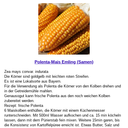
Polenta-Mais Emling (Samen)
Zea mays convar. indurata
Die Körner sind goldgelb mit leichten roten Streifen.
Es ist eine Lokalsorte aus Bayern.
Für die Verwendung als Polenta die Körner von den Kolben drehen und
in der Getreidemühle mahlen.
Genausogut kann frische Polenta aus den noch weichen Kolben
zubereitet werden.
Rezept: frische Polenta
6 Maiskolben enthüllen, die Körner mit einem Küchenmesser
runterschneiden. Mit 500ml Wasser aufkochen und ca. 15 min köcheln
lassen, dann mit dem Pürierstab fein mixen. Weitere 15min garen, bis
die Konsistenz von Kartoffelpüree erreicht ist. Etwas Butter, Salz und