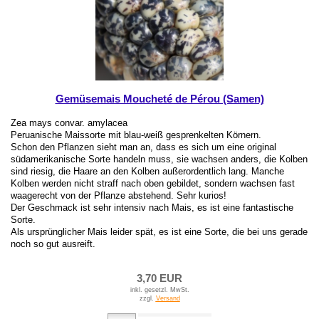
Gemüsemais Moucheté de Pérou (Samen)
Zea mays convar. amylacea
Peruanische Maissorte mit blau-weiß gesprenkelten Körnern.
Schon den Pflanzen sieht man an, dass es sich um eine original
südamerikanische Sorte handeln muss, sie wachsen anders, die Kolben
sind riesig, die Haare an den Kolben außerordentlich lang. Manche
Kolben werden nicht straff nach oben gebildet, sondern wachsen fast
waagerecht von der Pflanze abstehend. Sehr kurios!
Der Geschmack ist sehr intensiv nach Mais, es ist eine fantastische
Sorte.
Als ursprünglicher Mais leider spät, es ist eine Sorte, die bei uns gerade
noch so gut ausreift.
3,70 EUR
inkl. gesetzl. MwSt.
zzgl.
Versand