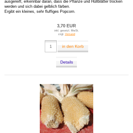
ausgereift, erkennbar daran, dass die Pflanze und Hüllblätter trocken
werden und sich dabei gelblich färben.
Ergibt ein kleines, sehr fluffiges Popcorn.
3,70 EUR
inkl. gesetzl. MwSt.
zzgl.
Versand
in den Korb
Details