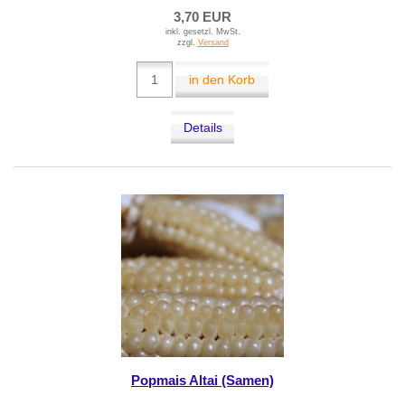
3,70 EUR
inkl. gesetzl. MwSt.
zzgl.
Versand
in den Korb
Details
Popmais Altai (Samen)