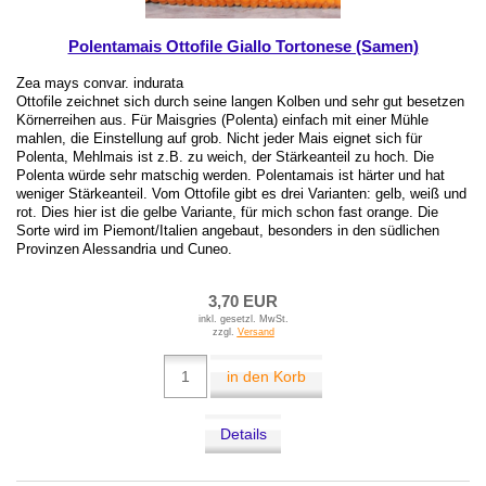
Polentamais Ottofile Giallo Tortonese (Samen)
Zea mays convar. indurata
Ottofile zeichnet sich durch seine langen Kolben und sehr gut besetzen
Körnerreihen aus. Für Maisgries (Polenta) einfach mit einer Mühle
mahlen, die Einstellung auf grob. Nicht jeder Mais eignet sich für
Polenta, Mehlmais ist z.B. zu weich, der Stärkeanteil zu hoch. Die
Polenta würde sehr matschig werden. Polentamais ist härter und hat
weniger Stärkeanteil. Vom Ottofile gibt es drei Varianten: gelb, weiß und
rot. Dies hier ist die gelbe Variante, für mich schon fast orange. Die
Sorte wird im Piemont/Italien angebaut, besonders in den südlichen
Provinzen Alessandria und Cuneo.
3,70 EUR
inkl. gesetzl. MwSt.
zzgl.
Versand
in den Korb
Details