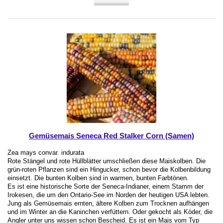
Gemüsemais Seneca Red Stalker Corn (Samen)
Zea mays convar. indurata
Rote Stängel und rote Hüllblätter umschließen diese Maiskolben. Die
grün-roten Pflanzen sind ein Hingucker, schon bevor die Kolbenbildung
einsetzt. Die bunten Kolben sind in warmen, bunten Farbtönen.
Es ist eine historische Sorte der Seneca-Indianer, einem Stamm der
Irokesen, die um den Ontario-See im Norden der heutigen USA lebten.
Jung als Gemüsemais ernten, ältere Kolben zum Trocknen aufhängen
und im Winter an die Kaninchen verfüttern. Oder gekocht als Köder, die
Angler unter uns wissen schon Bescheid. Es ist ein Mais vom Typ