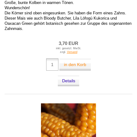
Große, bunte Kolben in warmen Tönen.
Wunderschön!
Die Körner sind oben eingesunken. Sie haben die Form eines Zahns.
Dieser Mais wie auch Bloody Butcher, Lila Lófogú Kukorica und
Oaxacan Green gehört botanisch gesehen zur Gruppe des sogenannten
Zahnmais.
3,70 EUR
inkl. gesetzl. MwSt.
zzgl.
Versand
in den Korb
Details