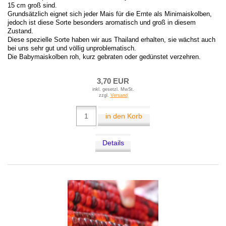
15 cm groß sind.
Grundsätzlich eignet sich jeder Mais für die Ernte als Minimaiskolben,
jedoch ist diese Sorte besonders aromatisch und groß in diesem
Zustand.
Diese spezielle Sorte haben wir aus Thailand erhalten, sie wächst auch
bei uns sehr gut und völlig unproblematisch.
Die Babymaiskolben roh, kurz gebraten oder gedünstet verzehren.
3,70 EUR
inkl. gesetzl. MwSt.
zzgl.
Versand
in den Korb
Details