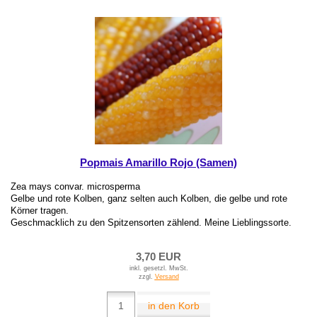
Popmais Amarillo Rojo (Samen)
Zea mays convar. microsperma
Gelbe und rote Kolben, ganz selten auch Kolben, die gelbe und rote
Körner tragen.
Geschmacklich zu den Spitzensorten zählend. Meine Lieblingssorte.
3,70 EUR
inkl. gesetzl. MwSt.
zzgl.
Versand
in den Korb