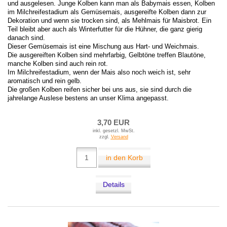
und ausgelesen. Junge Kolben kann man als Babymais essen, Kolben
im Milchreifestadium als Gemüsemais, ausgereifte Kolben dann zur
Dekoration und wenn sie trocken sind, als Mehlmais für Maisbrot. Ein
Teil bleibt aber auch als Winterfutter für die Hühner, die ganz gierig
danach sind.
Dieser Gemüsemais ist eine Mischung aus Hart- und Weichmais.
Die ausgereiften Kolben sind mehrfarbig, Gelbtöne treffen Blautöne,
manche Kolben sind auch rein rot.
Im Milchreifestadium, wenn der Mais also noch weich ist, sehr
aromatisch und rein gelb.
Die großen Kolben reifen sicher bei uns aus, sie sind durch die
jahrelange Auslese bestens an unser Klima angepasst.
3,70 EUR
inkl. gesetzl. MwSt.
zzgl.
Versand
in den Korb
Details