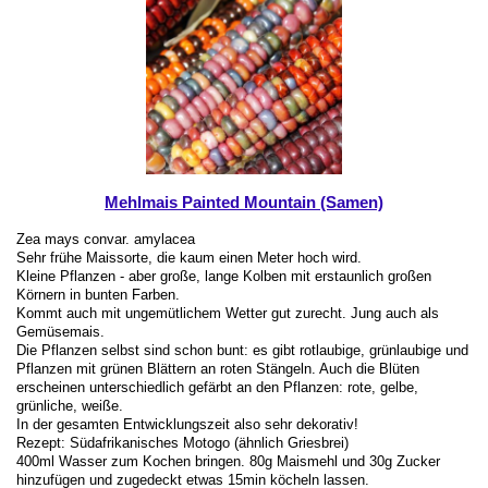
Mehlmais Painted Mountain (Samen)
Zea mays convar. amylacea
Sehr frühe Maissorte, die kaum einen Meter hoch wird.
Kleine Pflanzen - aber große, lange Kolben mit erstaunlich großen
Körnern in bunten Farben.
Kommt auch mit ungemütlichem Wetter gut zurecht. Jung auch als
Gemüsemais.
Die Pflanzen selbst sind schon bunt: es gibt rotlaubige, grünlaubige und
Pflanzen mit grünen Blättern an roten Stängeln. Auch die Blüten
erscheinen unterschiedlich gefärbt an den Pflanzen: rote, gelbe,
grünliche, weiße.
In der gesamten Entwicklungszeit also sehr dekorativ!
Rezept: Südafrikanisches Motogo (ähnlich Griesbrei)
400ml Wasser zum Kochen bringen. 80g Maismehl und 30g Zucker
hinzufügen und zugedeckt etwas 15min köcheln lassen.