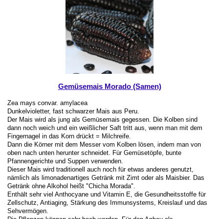
Gemüsemais Morado (Samen)
Zea mays convar. amylacea
Dunkelvioletter, fast schwarzer Mais aus Peru.
Der Mais wird als jung als Gemüsemais gegessen. Die Kolben sind
dann noch weich und ein weißlicher Saft tritt aus, wenn man mit dem
Fingernagel in das Korn drückt = Milchreife.
Dann die Körner mit dem Messer vom Kolben lösen, indem man von
oben nach unten herunter schneidet. Für Gemüsetöpfe, bunte
Pfannengerichte und Suppen verwenden.
Dieser Mais wird traditionell auch noch für etwas anderes genutzt,
nämlich als limonadenartiges Getränk mit Zimt oder als Maisbier. Das
Getränk ohne Alkohol heißt "Chicha Morada".
Enthält sehr viel Anthocyane und Vitamin E, die Gesundheitsstoffe für
Zellschutz, Antiaging, Stärkung des Immunsystems, Kreislauf und das
Sehvermögen.