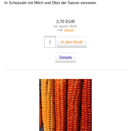
In Schüsseln mit Milch und Obst der Saison servieren.
3,70 EUR
inkl. gesetzl. MwSt.
zzgl.
Versand
in den Korb
Details