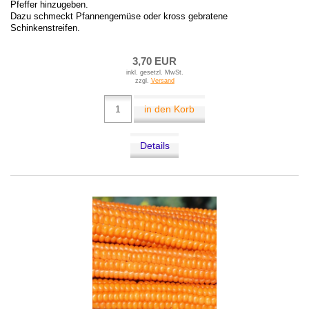
Pfeffer hinzugeben.
Dazu schmeckt Pfannengemüse oder kross gebratene
Schinkenstreifen.
3,70 EUR
inkl. gesetzl. MwSt.
zzgl.
Versand
in den Korb
Details