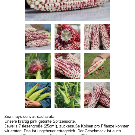
Zea mays convar. sacharata
Unsere kraftig pink getönte Spitzensorte.
Jeweils 7 riesengroße (25cm!), zuckersüße Kolben pro Pflanze konnten
wir ernten. Das ist ungeheuer ertragreich. Der Geschmack ist auch