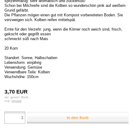
spitzenmäßig: sehr aromatisch und zuckersüß!
Schon bei Milchreife sind die Kolben so wunderschön pink auf weißem
Grund gefärbt.
Die Pflanzen mögen einen gut mit Kompost vorbereiteten Boden. Sie
verzweigen sich. Kolben reifen mittelspät.
Ernte für den Verzehr: jung, wenn die Körner noch weich sind, frisch,
gekocht oder gegrillt essen
schmeckt süß nach Mais
20 Korn
Standort: Sonne, Halbschatten
Lebensform: einjährig
Verwendung: Gemüse
Verwendbare Teile: Kolben
Wuchshöhe: 150cm
3,70 EUR
inkl. gesetzl. MwSt.
zzgl.
Versand
in den Korb