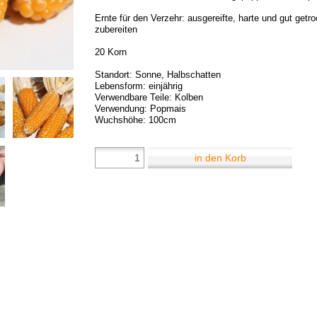
Ernte für den Verzehr: ausgereifte, harte und gut get
zubereiten
20 Korn
Standort: Sonne, Halbschatten
Lebensform: einjährig
Verwendbare Teile: Kolben
Verwendung: Popmais
Wuchshöhe: 100cm
in den Korb