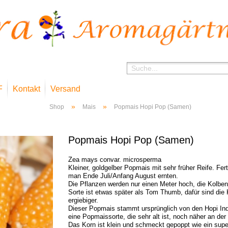
F
Kontakt
Versand
»
»
Shop
Mais
Popmais Hopi Pop (Samen)
Popmais Hopi Pop (Samen)
Zea mays convar. microsperma
Kleiner, goldgelber Popmais mit sehr früher Reife. Fer
man Ende Juli/Anfang August ernten.
Die Pflanzen werden nur einen Meter hoch, die Kolben
Sorte ist etwas später als Tom Thumb, dafür sind die
ergiebiger.
Dieser Popmais stammt ursprünglich von den Hopi Ind
eine Popmaissorte, die sehr alt ist, noch näher an der
Das Korn ist klein und schmeckt gepoppt wie ein sup