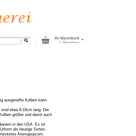
Ihr Warenkorb
0
Pflanzen/Samen
tig ausgereifte Kolben kann
 sind etwa 8-10cm lang. Die
 Kolben größer und damit auch
ianern in den USA. Es ist
 Urform als heutige Sorten.
erleckeres Aromapopcorn.