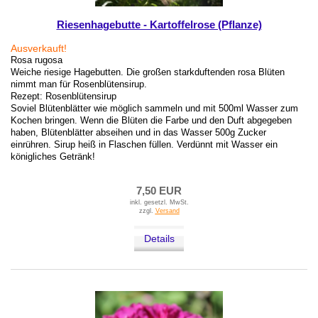
Riesenhagebutte - Kartoffelrose (Pflanze)
Ausverkauft!
Rosa rugosa
Weiche riesige Hagebutten. Die großen starkduftenden rosa Blüten
nimmt man für Rosenblütensirup.
Rezept: Rosenblütensirup
Soviel Blütenblätter wie möglich sammeln und mit 500ml Wasser zum
Kochen bringen. Wenn die Blüten die Farbe und den Duft abgegeben
haben, Blütenblätter abseihen und in das Wasser 500g Zucker
einrühren. Sirup heiß in Flaschen füllen. Verdünnt mit Wasser ein
königliches Getränk!
7,50 EUR
inkl. gesetzl. MwSt.
zzgl.
Versand
Details