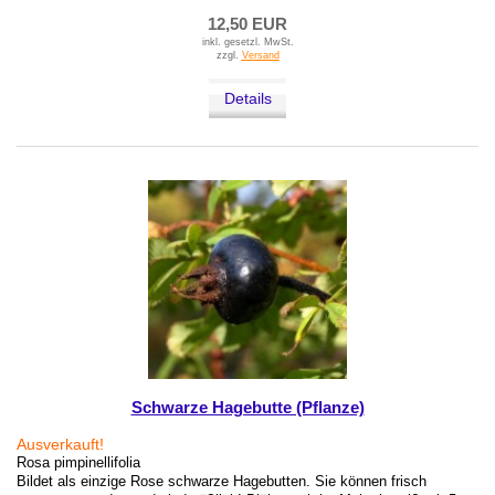
12,50 EUR
inkl. gesetzl. MwSt.
zzgl.
Versand
Details
Schwarze Hagebutte (Pflanze)
Ausverkauft!
Rosa pimpinellifolia
Bildet als einzige Rose schwarze Hagebutten. Sie können frisch