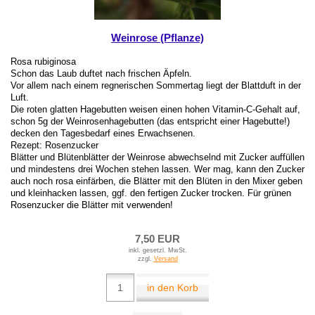
Weinrose (Pflanze)
Rosa rubiginosa
Schon das Laub duftet nach frischen Äpfeln.
Vor allem nach einem regnerischen Sommertag liegt der Blattduft in der
Luft.
Die roten glatten Hagebutten weisen einen hohen Vitamin-C-Gehalt auf,
schon 5g der Weinrosenhagebutten (das entspricht einer Hagebutte!)
decken den Tagesbedarf eines Erwachsenen.
Rezept: Rosenzucker
Blätter und Blütenblätter der Weinrose abwechselnd mit Zucker auffüllen
und mindestens drei Wochen stehen lassen. Wer mag, kann den Zucker
auch noch rosa einfärben, die Blätter mit den Blüten in den Mixer geben
und kleinhacken lassen, ggf. den fertigen Zucker trocken. Für grünen
Rosenzucker die Blätter mit verwenden!
7,50 EUR
inkl. gesetzl. MwSt.
zzgl.
Versand
in den Korb