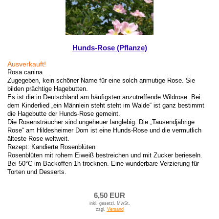
Hunds-Rose (Pflanze)
Ausverkauft!
Rosa canina
Zugegeben, kein schöner Name für eine solch anmutige Rose. Sie
bilden prächtige Hagebutten.
Es ist die in Deutschland am häufigsten anzutreffende Wildrose. Bei
dem Kinderlied „ein Männlein steht steht im Walde“ ist ganz bestimmt
die Hagebutte der Hunds-Rose gemeint.
Die Rosensträucher sind ungeheuer langlebig. Die „Tausendjährige
Rose“ am Hildesheimer Dom ist eine Hunds-Rose und die vermutlich
älteste Rose weltweit.
Rezept: Kandierte Rosenblüten
Rosenblüten mit rohem Eiweiß bestreichen und mit Zucker berieseln.
Bei 50°C im Backoffen 1h trocknen. Eine wunderbare Verzierung für
Torten und Desserts.
6,50 EUR
inkl. gesetzl. MwSt.
zzgl.
Versand