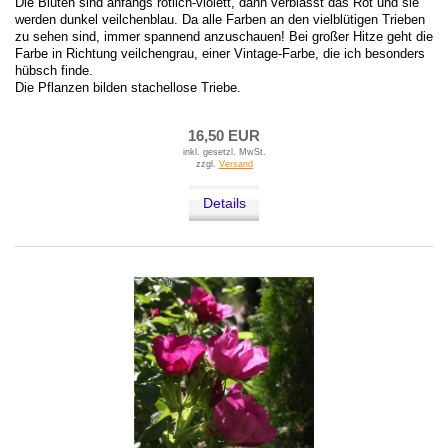
Die Blüten sind anfangs rötlich-violett, dann verblasst das Rot und sie
werden dunkel veilchenblau. Da alle Farben an den vielblütigen Trieben
zu sehen sind, immer spannend anzuschauen! Bei großer Hitze geht die
Farbe in Richtung veilchengrau, einer Vintage-Farbe, die ich besonders
hübsch finde.
Die Pflanzen bilden stachellose Triebe.
16,50 EUR
inkl. gesetzl. MwSt.
zzgl.
Versand
Details