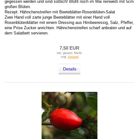
gegessen werden und sind süßlich! Blüht noch im Mai reinweiß mit 5cm
großen Blüten.
Rezept: Hähnchenstreifen mit Beeteblätter-Rosenblüten-Salat
Zwei Hand voll zarte junge Beeteblätter mit einer Hand voll
Rosenblütenblätter mit einem Dressing aus Himbeeressig, Salz, Pfeffer,
eine Prise Zucker anrichten. Hähnchenstreifen scharf anbraten und auf
dem Salatbett servieren.
7,50 EUR
inkl. gesetzl. MwSt.
zzgl.
Versand
Details