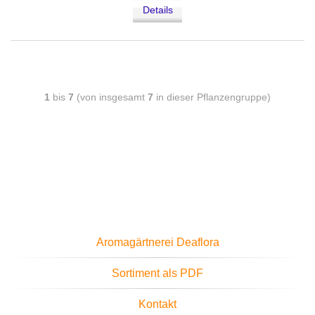
Details
1
bis
7
(von insgesamt
7
in dieser Pflanzengruppe)
Aromagärtnerei Deaflora
Sortiment als PDF
Kontakt