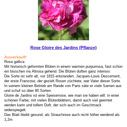
Rose Gloire des Jardins (Pflanze)
Ausverkauft!
Rosa gallica
Mit historisch geformten Blüten in einem warmen purpurrosa, fast schon
ein bisschen ins Altrosa gehend. Die Blüten duften ganz intensiv.
Die Sorte ist sehr alt, vor 1815 entstanden. Jacques-Louis Descement,
der erste Franzose, der gezielt Rosen züchtete, war Vater dieser Sorte.
In seinem kleinen Betrieb am Rande von Paris säte er viele Samen aus
und schuf so über 80 Sorten.
Gloire de Jardins ist eine Speiserrose, wie man sie haben will: in einer
schönen Farbe, mit vielen Blütenblättern, damit auch viel geerntet
werden kann und tollem Duft, der sich auch im Geschmack
widerspiegelt.
Das Blatt bleibt gesund, als Strauchrose auch nicht höher werdend als
1,2m.