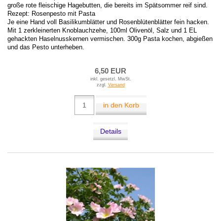
große rote fleischige Hagebutten, die bereits im Spätsommer reif sind.
Rezept: Rosenpesto mit Pasta
Je eine Hand voll Basilikumblätter und Rosenblütenblätter fein hacken.
Mit 1 zerkleinerten Knoblauchzehe, 100ml Olivenöl, Salz und 1 EL
gehackten Haselnusskernen vermischen. 300g Pasta kochen, abgießen
und das Pesto unterheben.
6,50 EUR
inkl. gesetzl. MwSt.
zzgl.
Versand
in den Korb
Details