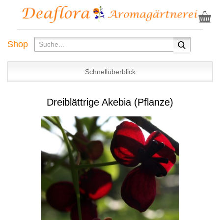
Shop
Schnellüberblick
Dreiblättrige Akebia (Pflanze)