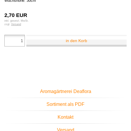
Wuchshöhe: 30cm
2,70 EUR
inkl. gesetzl. MwSt.
zzgl.
Versand
in den Korb
Aromagärtnerei Deaflora
Sortiment als PDF
Kontakt
Versand