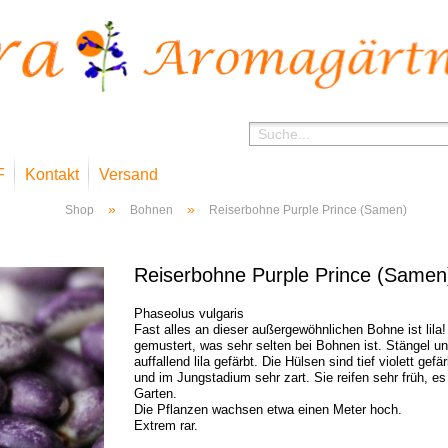
F
Kontakt
Versand
»
»
Shop
Bohnen
Reiserbohne Purple Prince (Samen)
Reiserbohne Purple Prince (Samen
Phaseolus vulgaris
Fast alles an dieser außergewöhnlichen Bohne ist lila!
gemustert, was sehr selten bei Bohnen ist. Stängel un
auffallend lila gefärbt. Die Hülsen sind tief violett gef
und im Jungstadium sehr zart. Sie reifen sehr früh, es
Garten.
Die Pflanzen wachsen etwa einen Meter hoch.
Extrem rar.