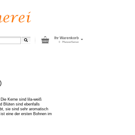
Ihr Warenkorb
0
Pflanzen/Samen
)
 Die Kerne sind lila-weiß
d Blüten sind ebenfalls
ärbt, sie sind sehr aromatisch
 ist eine der ersten Bohnen im