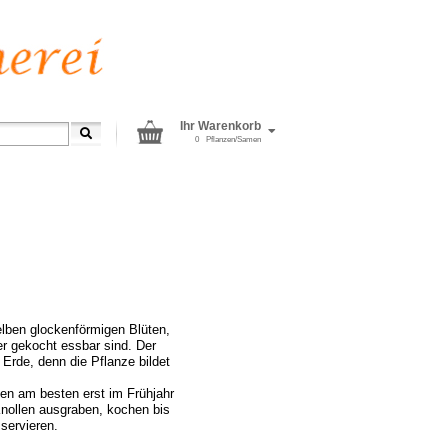
Ihr Warenkorb
0
Pflanzen/Samen
elben glockenförmigen Blüten,
der gekocht essbar sind. Der
 Erde, denn die Pflanze bildet
ten am besten erst im Frühjahr
Knollen ausgraben, kochen bis
servieren.