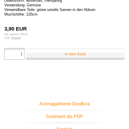
Lebensform: winterhart, mehrjährig
Verwendung: Gemüse
Verwendbare Teile: grüne unreife Samen in den Hülsen
Wuchshöhe: 120cm
3,90 EUR
inkl. gesetzl. MwSt.
zzgl.
Versand
in den Korb
Aromagärtnerei Deaflora
Sortiment als PDF