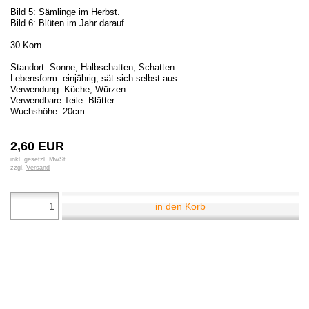
Bild 5: Sämlinge im Herbst.
Bild 6: Blüten im Jahr darauf.
30 Korn
Standort: Sonne, Halbschatten, Schatten
Lebensform: einjährig, sät sich selbst aus
Verwendung: Küche, Würzen
Verwendbare Teile: Blätter
Wuchshöhe: 20cm
2,60 EUR
inkl. gesetzl. MwSt.
zzgl.
Versand
in den Korb