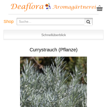
Shop
Schnellüberblick
Currystrauch (Pflanze)