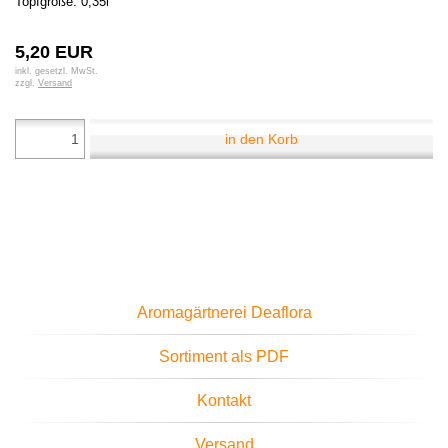
Topfgröße: 0,35l
5,20 EUR
inkl. gesetzl. MwSt.
zzgl.
Versand
in den Korb
Aromagärtnerei Deaflora
Sortiment als PDF
Kontakt
Versand